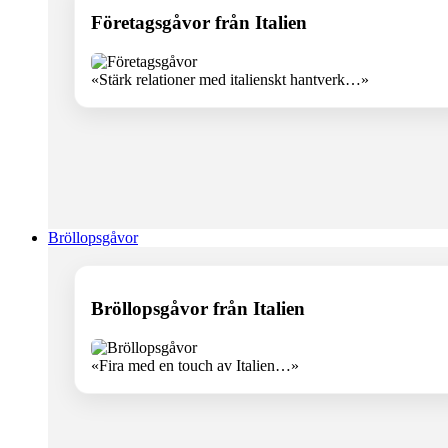
Företagsgåvor från Italien
«Stärk relationer med italienskt hantverk…»
Bröllopsgåvor
Bröllopsgåvor från Italien
«Fira med en touch av Italien…»