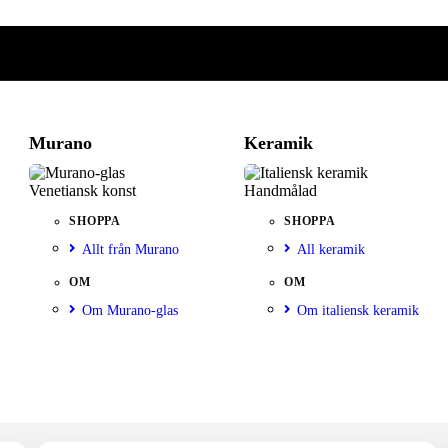
Murano
Keramik
Venetiansk konst
Handmålad
SHOPPA
SHOPPA
Allt från Murano
All keramik
OM
OM
Om Murano-glas
Om italiensk keramik