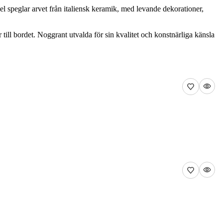
l speglar arvet från italiensk keramik, med levande dekorationer,
r till bordet. Noggrant utvalda för sin kvalitet och konstnärliga känsla