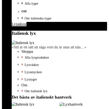
Alla tyger
OM
Om italienska tyger
Lyxgåvor
Italiensk lyx
«Stil är ett sätt att säga vem du är utan att tala…»
Shoppa
Alla lyxprodukter
Lyxväskor
Lyxsmycken
Lyxtyger
Om
Om italiensk lyx
Det bästa av italienskt hantverk