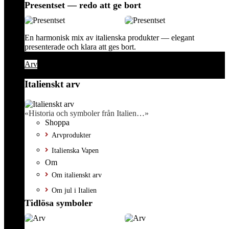
Presentset — redo att ge bort
En harmonisk mix av italienska produkter — elegant
presenterade och klara att ges bort.
Arv
Italienskt arv
«Historia och symboler från Italien…»
Shoppa
Arvprodukter
Italienska Vapen
Om
Om italienskt arv
Om jul i Italien
Tidlösa symboler