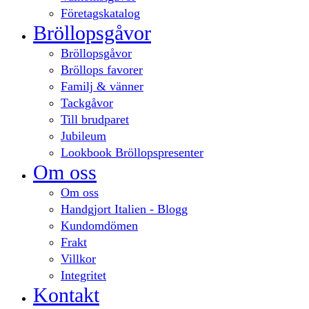
Företagskatalog
Bröllopsgåvor
Bröllopsgåvor
Bröllops favorer
Familj & vänner
Tackgåvor
Till brudparet
Jubileum
Lookbook Bröllopspresenter
Om oss
Om oss
Handgjort Italien - Blogg
Kundomdömen
Frakt
Villkor
Integritet
Kontakt