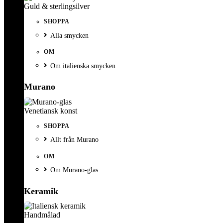
Guld & sterlingsilver
SHOPPA
Alla smycken
OM
Om italienska smycken
Murano
Venetiansk konst
SHOPPA
Allt från Murano
OM
Om Murano-glas
Keramik
Handmålad