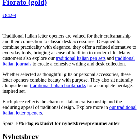
Fiorato (gold)
€84.99
VISA DETALJER
Traditional Italian letter openers are valued for their craftsmanship
and their connection to classic desk accessories. Designed to
combine practicality with elegance, they offer a refined alternative to
everyday tools, bringing a sense of tradition to modern life. Many
customers also explore our
traditional Italian pen sets
and
traditional
Italian journals
to create a cohesive writing and desk collection.
Whether selected as thoughtful gifts or personal accessories, these
letter openers combine beauty with purpose. They also sit naturally
alongside our
traditional Italian bookmarks
for a complete heritage-
inspired set.
Each piece reflects the charm of Italian craftsmanship and the
enduring appeal of traditional design. Explore more in
our traditional
Italian letter openers
.
Spara 10% idag
exklusivt för nyhetsbrevsprenumeranter
Nyhetsbrev