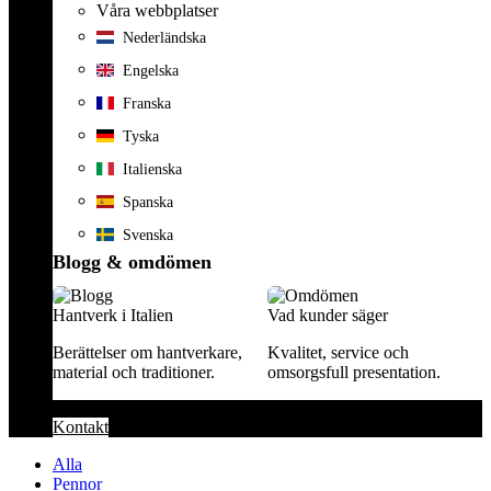
Våra webbplatser
Nederländska
Engelska
Franska
Tyska
Italienska
Spanska
Svenska
Blogg & omdömen
Hantverk i Italien
Vad kunder säger
Berättelser om hantverkare,
Kvalitet, service och
material och traditioner.
omsorgsfull presentation.
Kontakt
Alla
Pennor