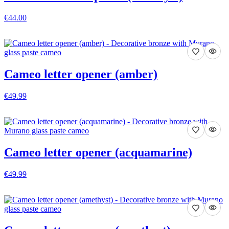
€44.00
VISA DETALJER
Cameo letter opener (amber)
€49.99
VISA DETALJER
Cameo letter opener (acquamarine)
€49.99
VISA DETALJER