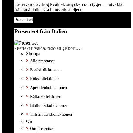
Lädervaror av hög kvalitet, smycken och tyger — utvalda
från små italienska hantverksateljéer.
Presentset
Presentset från Italien
«Perfekt utvalda, redo att ge bort…»
Shoppa
Alla presentset
Bordskollektionen
Kökskollektionen
Aperitivokollektionen
Källarkollektionen
Bibliotekskollektionen
Tillsammanskollektionen
Om
Om presentset