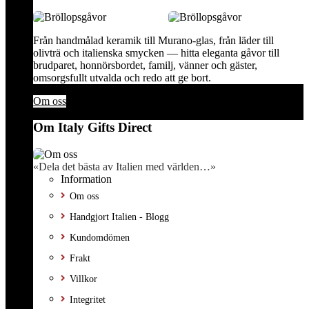
Från handmålad keramik till Murano-glas, från läder till
olivträ och italienska smycken — hitta eleganta gåvor till
brudparet, honnörsbordet, familj, vänner och gäster,
omsorgsfullt utvalda och redo att ge bort.
Om oss
Om Italy Gifts Direct
«Dela det bästa av Italien med världen…»
Information
Om oss
Handgjort Italien - Blogg
Kundomdömen
Frakt
Villkor
Integritet