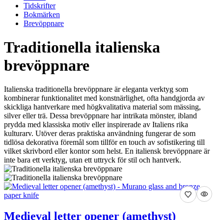
Tidskrifter
Bokmärken
Brevöppnare
Traditionella italienska
brevöppnare
Italienska traditionella brevöppnare är eleganta verktyg som
kombinerar funktionalitet med konstnärlighet, ofta handgjorda av
skickliga hantverkare med högkvalitativa material som mässing,
silver eller trä. Dessa brevöppnare har intrikata mönster, ibland
prydda med klassiska motiv eller inspirerade av Italiens rika
kulturarv. Utöver deras praktiska användning fungerar de som
tidlösa dekorativa föremål som tillför en touch av sofistikering till
vilket skrivbord eller kontor som helst. En italiensk brevöppnare är
inte bara ett verktyg, utan ett uttryck för stil och hantverk.
Medieval letter opener (amethyst)