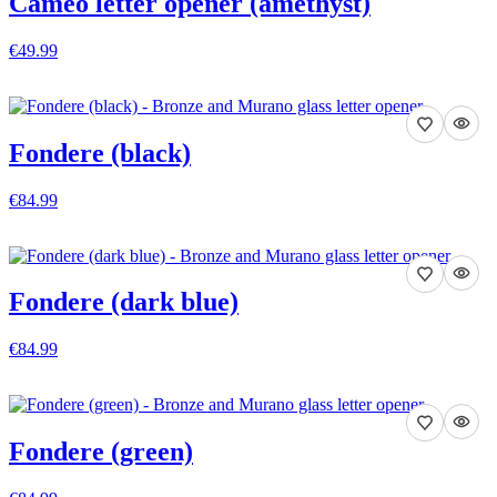
Cameo letter opener (amethyst)
€49.99
VISA DETALJER
Fondere (black)
€84.99
VISA DETALJER
Fondere (dark blue)
€84.99
VISA DETALJER
Fondere (green)