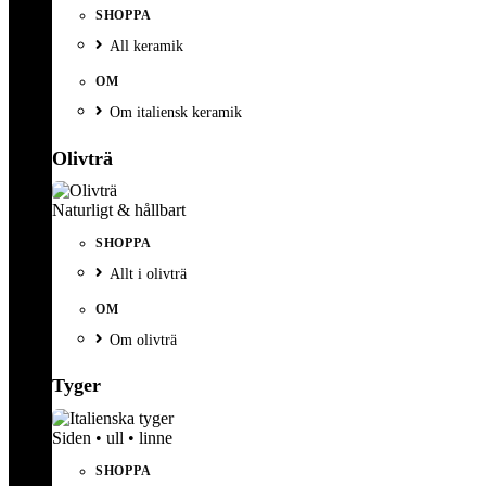
SHOPPA
All keramik
OM
Om italiensk keramik
Olivträ
Naturligt & hållbart
SHOPPA
Allt i olivträ
OM
Om olivträ
Tyger
Siden • ull • linne
SHOPPA