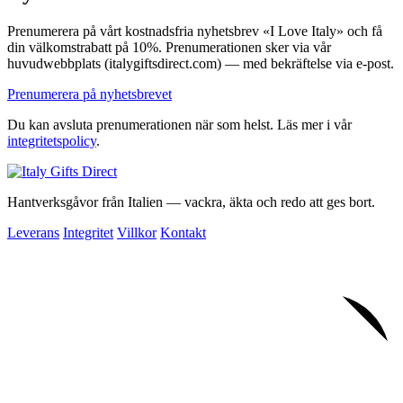
Prenumerera på vårt kostnadsfria nyhetsbrev «I Love Italy» och få
din välkomstrabatt på 10%. Prenumerationen sker via vår
huvudwebbplats (italygiftsdirect.com) — med bekräftelse via e-post.
Prenumerera på nyhetsbrevet
Du kan avsluta prenumerationen när som helst. Läs mer i vår
integritetspolicy
.
Hantverksgåvor från Italien — vackra, äkta och redo att ges bort.
Leverans
Integritet
Villkor
Kontakt