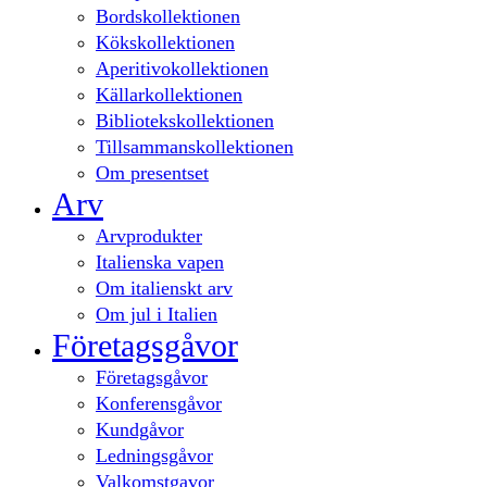
Bordskollektionen
Kökskollektionen
Aperitivokollektionen
Källarkollektionen
Bibliotekskollektionen
Tillsammanskollektionen
Om presentset
Arv
Arvprodukter
Italienska vapen
Om italienskt arv
Om jul i Italien
Företagsgåvor
Företagsgåvor
Konferensgåvor
Kundgåvor
Ledningsgåvor
Valkomstgavor