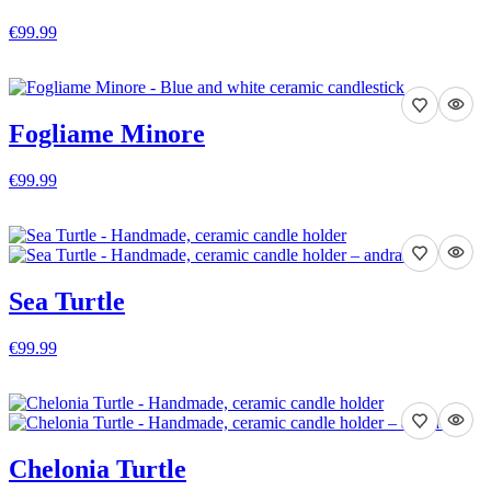
€99.99
VISA DETALJER
Fogliame Minore
€99.99
VISA DETALJER
Sea Turtle
€99.99
VISA DETALJER
Chelonia Turtle