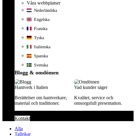
Våra webbplatser
Nederländska
Engelska
Franska
Tyska
Italienska
Spanska
Svenska
Blogg & omdömen
Hantverk i Italien
Vad kunder säger
Berättelser om hantverkare,
Kvalitet, service och
material och traditioner.
omsorgsfull presentation.
Kontakt
Alla
Tallrikar