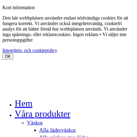
Kort information
Den här webbplatsen använder endast nödvändiga cookies för att
fungera korrekt. Vi använder också integritetsvänlig, cookiefri
analys för att bättre förstå hur webbplatsen används. Vi använder
inga spårnings- eller reklamcookies.
Ingen reklam • Vi säljer inte
personuppgifter
Integritets- och cookiepolicy
OK
Hem
Våra produkter
Väskor
Alla läderväskor