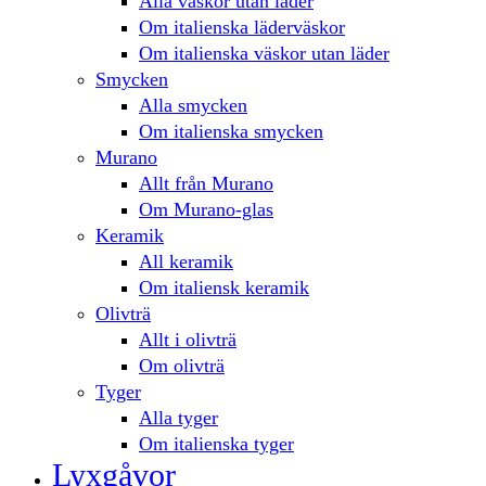
Alla väskor utan läder
Om italienska läderväskor
Om italienska väskor utan läder
Smycken
Alla smycken
Om italienska smycken
Murano
Allt från Murano
Om Murano-glas
Keramik
All keramik
Om italiensk keramik
Olivträ
Allt i olivträ
Om olivträ
Tyger
Alla tyger
Om italienska tyger
Lyxgåvor