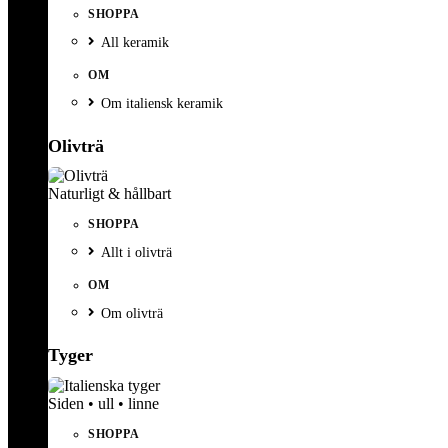
SHOPPA
All keramik
OM
Om italiensk keramik
Olivträ
Naturligt & hållbart
SHOPPA
Allt i olivträ
OM
Om olivträ
Tyger
Siden • ull • linne
SHOPPA