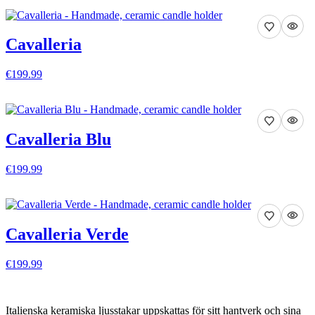
VISA DETALJER
Cavalleria
€199.99
VISA DETALJER
Cavalleria Blu
€199.99
VISA DETALJER
Cavalleria Verde
€199.99
VISA DETALJER
Italienska keramiska ljusstakar uppskattas för sitt hantverk och sina