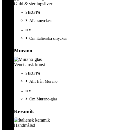
Guld & sterlingsilver
SHOPPA
Alla smycken
OM
Om italienska smycken
Murano
Venetiansk konst
SHOPPA
Allt från Murano
OM
Om Murano-glas
Keramik
Handmålad