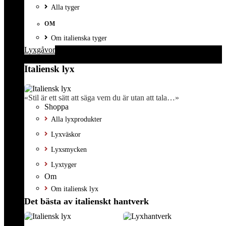
Alla tyger
OM
Om italienska tyger
Lyxgåvor
Italiensk lyx
«Stil är ett sätt att säga vem du är utan att tala…»
Shoppa
Alla lyxprodukter
Lyxväskor
Lyxsmycken
Lyxtyger
Om
Om italiensk lyx
Det bästa av italienskt hantverk