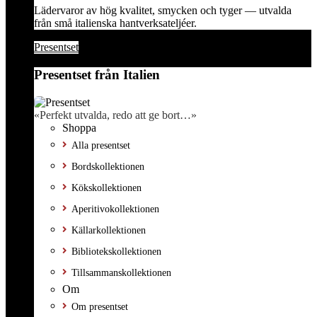
Lädervaror av hög kvalitet, smycken och tyger — utvalda
från små italienska hantverksateljéer.
Presentset
Presentset från Italien
«Perfekt utvalda, redo att ge bort…»
Shoppa
Alla presentset
Bordskollektionen
Kökskollektionen
Aperitivokollektionen
Källarkollektionen
Bibliotekskollektionen
Tillsammanskollektionen
Om
Om presentset