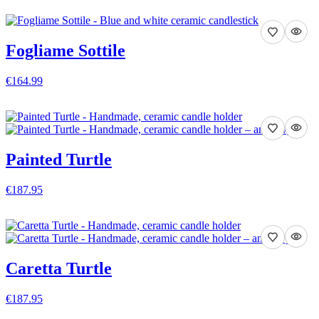
VISA DETALJER
Fogliame Sottile
€164.99
VISA DETALJER
Painted Turtle
€187.95
VISA DETALJER
Caretta Turtle
€187.95