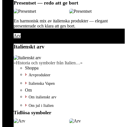
Presentset — redo att ge bort
En harmonisk mix av italienska produkter — elegant
presenterade och klara att ges bort.
Arv
Italienskt arv
«Historia och symboler från Italien…»
Shoppa
Arvprodukter
Italienska Vapen
Om
Om italienskt arv
Om jul i Italien
Tidlösa symboler