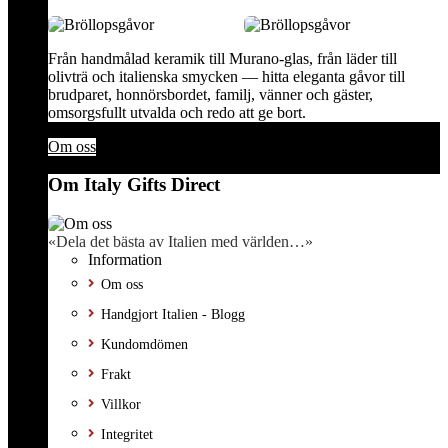
Från handmålad keramik till Murano-glas, från läder till
olivträ och italienska smycken — hitta eleganta gåvor till
brudparet, honnörsbordet, familj, vänner och gäster,
omsorgsfullt utvalda och redo att ge bort.
Om oss
Om Italy Gifts Direct
«Dela det bästa av Italien med världen…»
Information
Om oss
Handgjort Italien - Blogg
Kundomdömen
Frakt
Villkor
Integritet