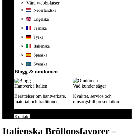
Våra webbplatser
Nederländska
Engelska
Franska
Tyska
Italienska
Spanska
Svenska
Blogg & omdömen
Hantverk i Italien
Vad kunder säger
Berättelser om hantverkare,
Kvalitet, service och
material och traditioner.
omsorgsfull presentation.
Kontakt
Italienska Bröllopsfavorer –