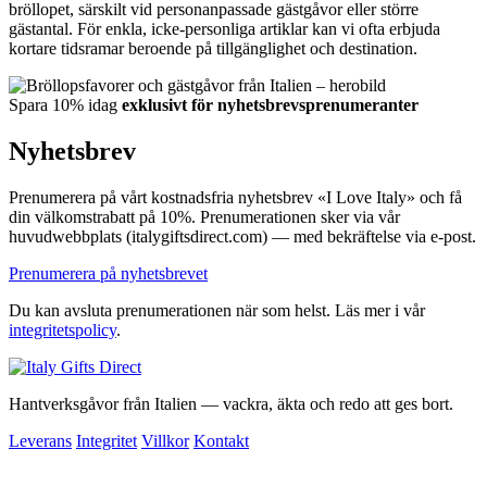
bröllopet, särskilt vid personanpassade gästgåvor eller större
gästantal. För enkla, icke-personliga artiklar kan vi ofta erbjuda
kortare tidsramar beroende på tillgänglighet och destination.
Spara 10% idag
exklusivt för nyhetsbrevsprenumeranter
Nyhetsbrev
Prenumerera på vårt kostnadsfria nyhetsbrev «I Love Italy» och få
din välkomstrabatt på 10%. Prenumerationen sker via vår
huvudwebbplats (italygiftsdirect.com) — med bekräftelse via e-post.
Prenumerera på nyhetsbrevet
Du kan avsluta prenumerationen när som helst. Läs mer i vår
integritetspolicy
.
Hantverksgåvor från Italien — vackra, äkta och redo att ges bort.
Leverans
Integritet
Villkor
Kontakt