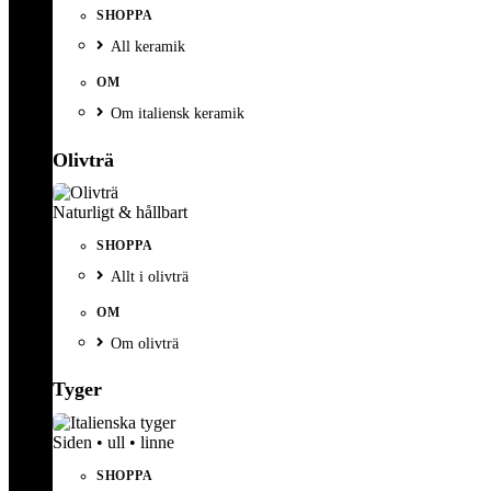
SHOPPA
All keramik
OM
Om italiensk keramik
Olivträ
Naturligt & hållbart
SHOPPA
Allt i olivträ
OM
Om olivträ
Tyger
Siden • ull • linne
SHOPPA