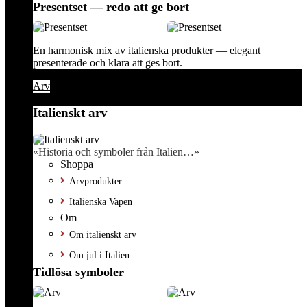
Presentset — redo att ge bort
En harmonisk mix av italienska produkter — elegant
presenterade och klara att ges bort.
Arv
Italienskt arv
«Historia och symboler från Italien…»
Shoppa
Arvprodukter
Italienska Vapen
Om
Om italienskt arv
Om jul i Italien
Tidlösa symboler