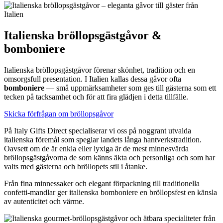
Italienska bröllopsgästgåvor &
bomboniere
Italienska bröllopsgästgåvor förenar skönhet, tradition och en
omsorgsfull presentation. I Italien kallas dessa gåvor ofta
bomboniere
— små uppmärksamheter som ges till gästerna som ett
tecken på tacksamhet och för att fira glädjen i detta tillfälle.
Skicka förfrågan om bröllopsgåvor
På Italy Gifts Direct specialiserar vi oss på noggrant utvalda
italienska föremål som speglar landets långa hantverkstradition.
Oavsett om de är enkla eller lyxiga är de mest minnesvärda
bröllopsgästgåvorna de som känns äkta och personliga och som har
valts med gästerna och bröllopets stil i åtanke.
Från fina minnessaker och elegant förpackning till traditionella
confetti-mandlar ger italienska bomboniere en bröllopsfest en känsla
av autenticitet och värme.