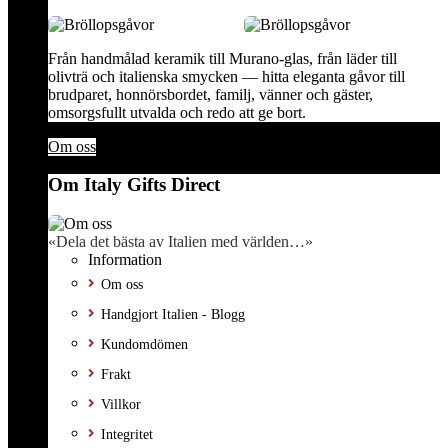
Från handmålad keramik till Murano-glas, från läder till
olivträ och italienska smycken — hitta eleganta gåvor till
brudparet, honnörsbordet, familj, vänner och gäster,
omsorgsfullt utvalda och redo att ge bort.
Om oss
Om Italy Gifts Direct
«Dela det bästa av Italien med världen…»
Information
Om oss
Handgjort Italien - Blogg
Kundomdömen
Frakt
Villkor
Integritet