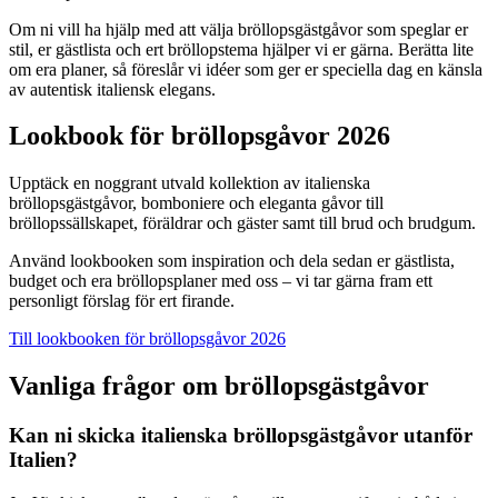
Om ni vill ha hjälp med att välja bröllopsgästgåvor som speglar er
stil, er gästlista och ert bröllopstema hjälper vi er gärna. Berätta lite
om era planer, så föreslår vi idéer som ger er speciella dag en känsla
av autentisk italiensk elegans.
Lookbook för bröllopsgåvor 2026
Upptäck en noggrant utvald kollektion av italienska
bröllopsgästgåvor, bomboniere och eleganta gåvor till
bröllopssällskapet, föräldrar och gäster samt till brud och brudgum.
Använd lookbooken som inspiration och dela sedan er gästlista,
budget och era bröllopsplaner med oss – vi tar gärna fram ett
personligt förslag för ert firande.
Till lookbooken för bröllopsgåvor 2026
Vanliga frågor om bröllopsgästgåvor
Kan ni skicka italienska bröllopsgästgåvor utanför
Italien?