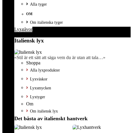
Alla tyger
OM
Om italienska tyger
Lyxgåvor
Italiensk lyx
«Stil är ett sätt att säga vem du är utan att tala…»
Shoppa
Alla lyxprodukter
Lyxväskor
Lyxsmycken
Lyxtyger
Om
Om italiensk lyx
Det bästa av italienskt hantverk