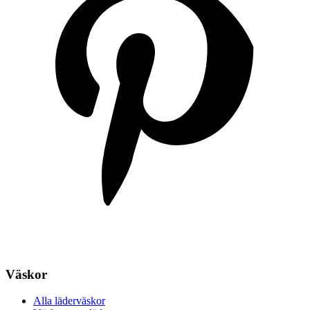
Väskor
Alla läderväskor