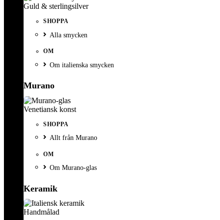
Guld & sterlingsilver
SHOPPA
Alla smycken
OM
Om italienska smycken
Murano
Venetiansk konst
SHOPPA
Allt från Murano
OM
Om Murano-glas
Keramik
Handmålad