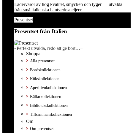
Lädervaror av hög kvalitet, smycken och tyger — utvalda
från små italienska hantverksateljéer.
Presentset
Presentset från Italien
«Perfekt utvalda, redo att ge bort…»
Shoppa
Alla presentset
Bordskollektionen
Kökskollektionen
Aperitivokollektionen
Källarkollektionen
Bibliotekskollektionen
Tillsammanskollektionen
Om
Om presentset