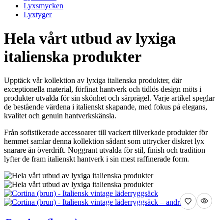
Lyxsmycken
Lyxtyger
Hela vårt utbud av lyxiga
italienska produkter
Upptäck vår kollektion av lyxiga italienska produkter, där
exceptionella material, förfinat hantverk och tidlös design möts i
produkter utvalda för sin skönhet och särprägel. Varje artikel speglar
de bestående värdena i italienskt skapande, med fokus på elegans,
kvalitet och genuin hantverkskänsla.
Från sofistikerade accessoarer till vackert tillverkade produkter för
hemmet samlar denna kollektion sådant som uttrycker diskret lyx
snarare än överdrift. Noggrant utvalda för stil, finish och tradition
lyfter de fram italienskt hantverk i sin mest raffinerade form.