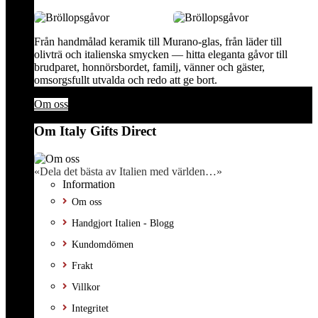
Från handmålad keramik till Murano-glas, från läder till
olivträ och italienska smycken — hitta eleganta gåvor till
brudparet, honnörsbordet, familj, vänner och gäster,
omsorgsfullt utvalda och redo att ge bort.
Om oss
Om Italy Gifts Direct
«Dela det bästa av Italien med världen…»
Information
Om oss
Handgjort Italien - Blogg
Kundomdömen
Frakt
Villkor
Integritet