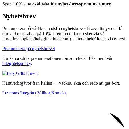
Spara 10% idag
exklusivt för nyhetsbrevsprenumeranter
Nyhetsbrev
Prenumerera på vårt kostnadsfria nyhetsbrev «I Love Italy» och få
din välkomstrabatt på 10%. Prenumerationen sker via vår
huvudwebbplats (italygiftsdirect.com) — med bekräftelse via e-post.
Prenumerera på nyhetsbrevet
Du kan avsluta prenumerationen när som helst. Läs mer i vår
integritetspolicy
.
Hantverksgåvor från Italien — vackra, äkta och redo att ges bort.
Leverans
Integritet
Villkor
Kontakt