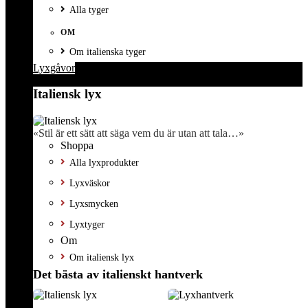
Alla tyger
OM
Om italienska tyger
Lyxgåvor
Italiensk lyx
«Stil är ett sätt att säga vem du är utan att tala…»
Shoppa
Alla lyxprodukter
Lyxväskor
Lyxsmycken
Lyxtyger
Om
Om italiensk lyx
Det bästa av italienskt hantverk