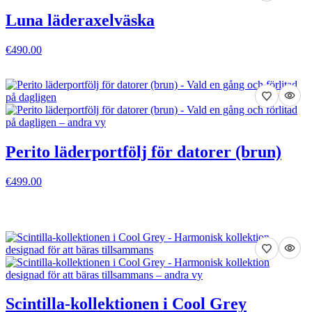
Luna läderaxelväska
€490.00
VISA DETALJER
Perito läderportfölj för datorer (brun)
€499.00
VISA DETALJER
Scintilla-kollektionen i Cool Grey