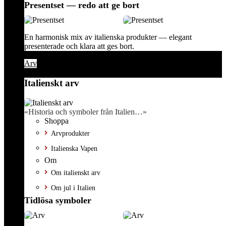
Presentset — redo att ge bort
En harmonisk mix av italienska produkter — elegant
presenterade och klara att ges bort.
Arv
Italienskt arv
«Historia och symboler från Italien…»
Shoppa
Arvprodukter
Italienska Vapen
Om
Om italienskt arv
Om jul i Italien
Tidlösa symboler