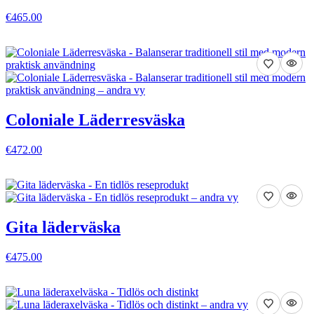
€465.00
VISA DETALJER
Coloniale Läderresväska
€472.00
VISA DETALJER
Gita läderväska
€475.00
VISA DETALJER