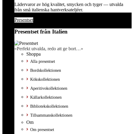
Lädervaror av hög kvalitet, smycken och tyger — utvalda
från små italienska hantverksateljéer.
Presentset
Presentset från Italien
«Perfekt utvalda, redo att ge bort…»
Shoppa
Alla presentset
Bordskollektionen
Kökskollektionen
Aperitivokollektionen
Källarkollektionen
Bibliotekskollektionen
Tillsammanskollektionen
Om
Om presentset