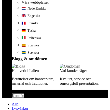
Våra webbplatser
Nederländska
Engelska
Franska
Tyska
Italienska
Spanska
Svenska
Blogg & omdömen
Hantverk i Italien
Vad kunder säger
Berättelser om hantverkare,
Kvalitet, service och
material och traditioner.
omsorgsfull presentation.
Kontakt
Alla
Lyxväskor