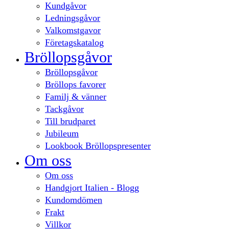
Kundgåvor
Ledningsgåvor
Valkomstgavor
Företagskatalog
Bröllopsgåvor
Bröllopsgåvor
Bröllops favorer
Familj & vänner
Tackgåvor
Till brudparet
Jubileum
Lookbook Bröllopspresenter
Om oss
Om oss
Handgjort Italien - Blogg
Kundomdömen
Frakt
Villkor