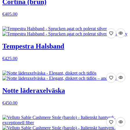
Cortina (brun)
€405.00
VISA DETALJER
Tempestra Halsband
€425.00
VISA DETALJER
Notte läderaxelväska
€450.00
VISA DETALJER