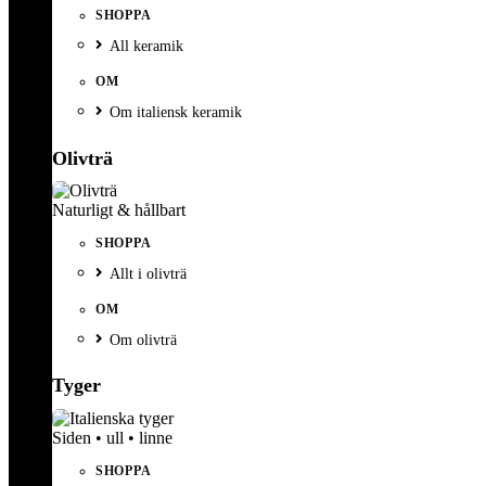
SHOPPA
All keramik
OM
Om italiensk keramik
Olivträ
Naturligt & hållbart
SHOPPA
Allt i olivträ
OM
Om olivträ
Tyger
Siden • ull • linne
SHOPPA