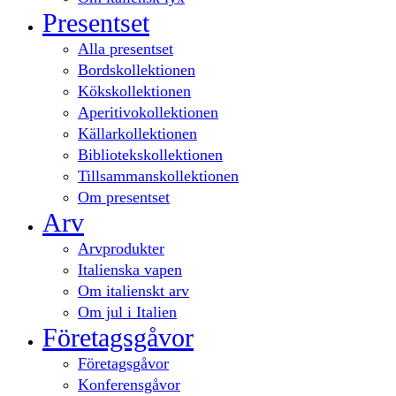
Presentset
Alla presentset
Bordskollektionen
Kökskollektionen
Aperitivokollektionen
Källarkollektionen
Bibliotekskollektionen
Tillsammanskollektionen
Om presentset
Arv
Arvprodukter
Italienska vapen
Om italienskt arv
Om jul i Italien
Företagsgåvor
Företagsgåvor
Konferensgåvor