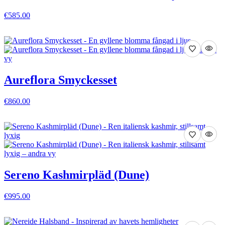
€585.00
VISA DETALJER
Aureflora Smyckesset
€860.00
VISA DETALJER
Sereno Kashmirpläd (Dune)
€995.00
VISA DETALJER