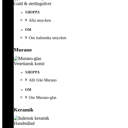
Guld & sterlingsilver
SHOPPA
Alla smycken
OM
Om italienska smycken
Murano
Venetiansk konst
SHOPPA
Allt från Murano
OM
Om Murano-glas
Keramik
Handmålad