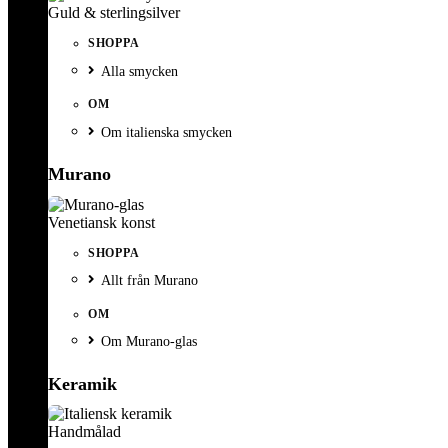
Guld & sterlingsilver
SHOPPA
Alla smycken
OM
Om italienska smycken
Murano
Venetiansk konst
SHOPPA
Allt från Murano
OM
Om Murano-glas
Keramik
Handmålad