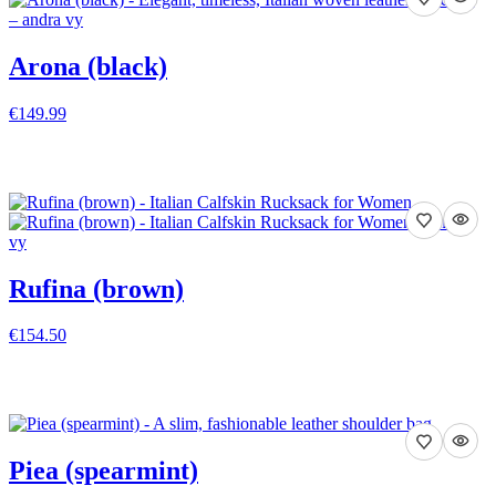
Arona (black)
€149.99
VISA DETALJER
Rufina (brown)
€154.50
VISA DETALJER
Piea (spearmint)