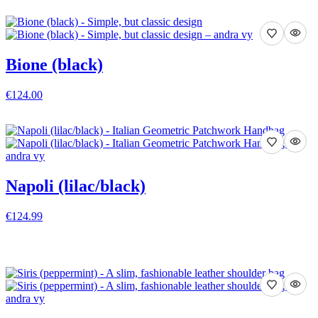
VISA DETALJER
Bione (black)
€124.00
VISA DETALJER
Napoli (lilac/black)
€124.99
VISA DETALJER