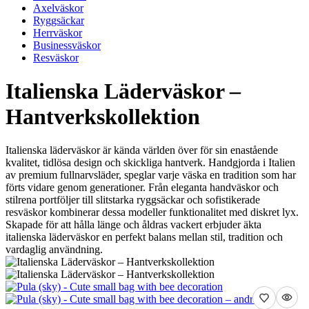
Axelväskor
Ryggsäckar
Herrväskor
Businessväskor
Resväskor
Italienska Läderväskor –
Hantverkskollektion
Italienska läderväskor är kända världen över för sin enastående
kvalitet, tidlösa design och skickliga hantverk. Handgjorda i Italien
av premium fullnarvsläder, speglar varje väska en tradition som har
förts vidare genom generationer. Från eleganta handväskor och
stilrena portföljer till slitstarka ryggsäckar och sofistikerade
resväskor kombinerar dessa modeller funktionalitet med diskret lyx.
Skapade för att hålla länge och åldras vackert erbjuder äkta
italienska läderväskor en perfekt balans mellan stil, tradition och
vardaglig användning.