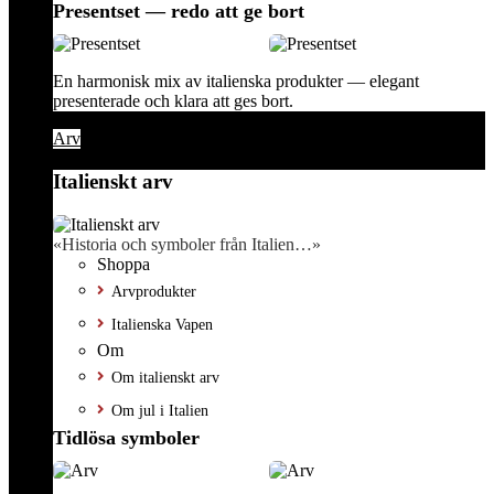
Presentset — redo att ge bort
En harmonisk mix av italienska produkter — elegant
presenterade och klara att ges bort.
Arv
Italienskt arv
«Historia och symboler från Italien…»
Shoppa
Arvprodukter
Italienska Vapen
Om
Om italienskt arv
Om jul i Italien
Tidlösa symboler