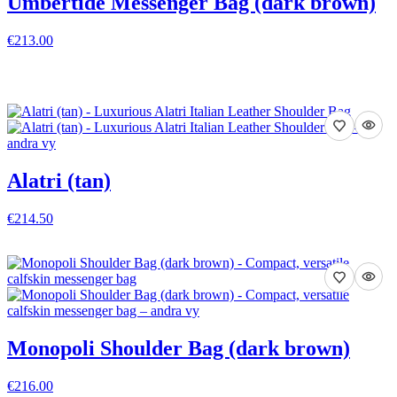
Umbertide Messenger Bag (dark brown)
€213.00
VISA DETALJER
Alatri (tan)
€214.50
VISA DETALJER
Monopoli Shoulder Bag (dark brown)
€216.00