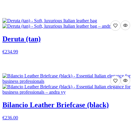
VISA DETALJER
Deruta (tan)
€234.99
VISA DETALJER
Bilancio Leather Briefcase (black)
€236.00
VISA DETALJER