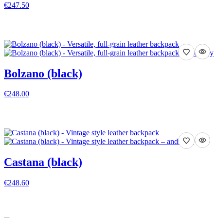
€247.50
VISA DETALJER
Bolzano (black)
€248.00
VISA DETALJER
Castana (black)
€248.60
VISA DETALJER