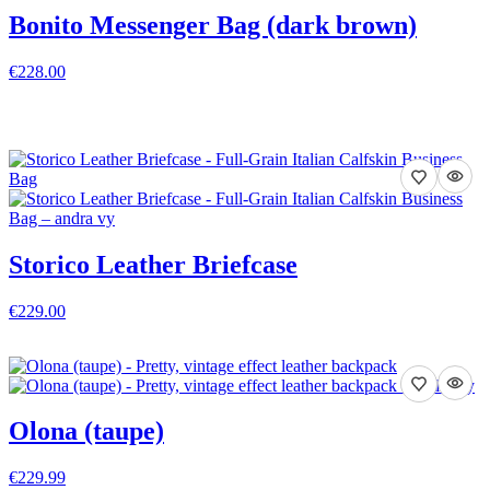
Bonito Messenger Bag (dark brown)
€228.00
VISA DETALJER
Storico Leather Briefcase
€229.00
VISA DETALJER
Olona (taupe)
€229.99