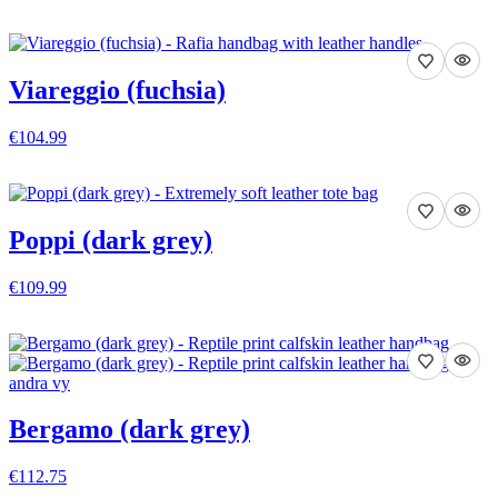
Viareggio (fuchsia)
€104.99
VISA DETALJER
Poppi (dark grey)
€109.99
VISA DETALJER
Bergamo (dark grey)
€112.75