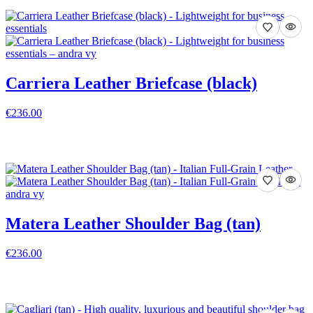
Carriera Leather Briefcase (black)
€236.00
VISA DETALJER
Matera Leather Shoulder Bag (tan)
€236.00
VISA DETALJER