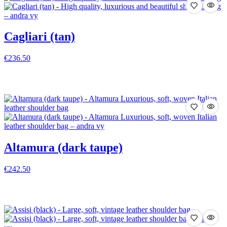
Cagliari (tan)
€236.50
VISA DETALJER
Altamura (dark taupe)
€242.50
VISA DETALJER