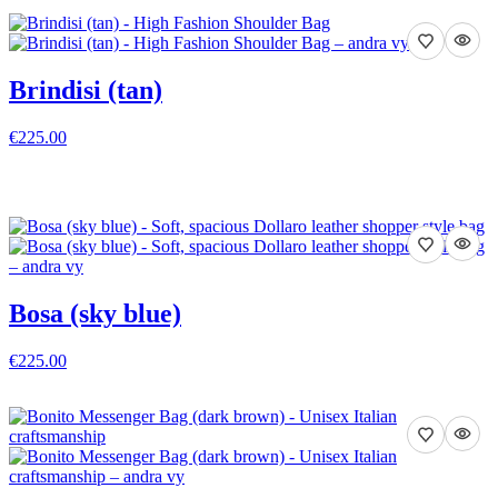
Brindisi (tan)
€225.00
VISA DETALJER
Bosa (sky blue)
€225.00
VISA DETALJER