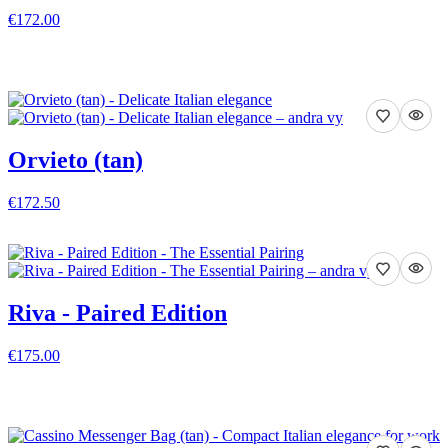
€172.00
VISA DETALJER
Orvieto (tan)
€172.50
VISA DETALJER
Riva - Paired Edition
€175.00
VISA DETALJER