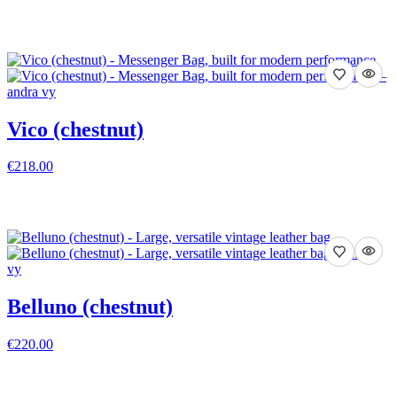
VISA DETALJER
Vico (chestnut)
€218.00
VISA DETALJER
Belluno (chestnut)
€220.00
VISA DETALJER