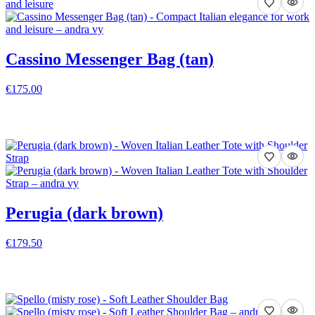
Cassino Messenger Bag (tan)
€175.00
VISA DETALJER
Perugia (dark brown)
€179.50
VISA DETALJER