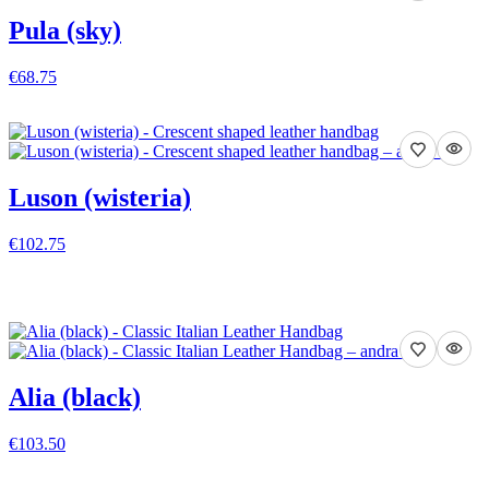
Pula (sky)
€68.75
VISA DETALJER
Luson (wisteria)
€102.75
VISA DETALJER
Alia (black)
€103.50
VISA DETALJER