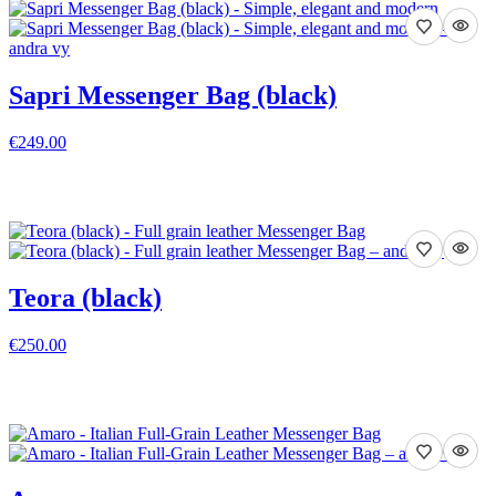
Sapri Messenger Bag (black)
€249.00
VISA DETALJER
Teora (black)
€250.00
VISA DETALJER