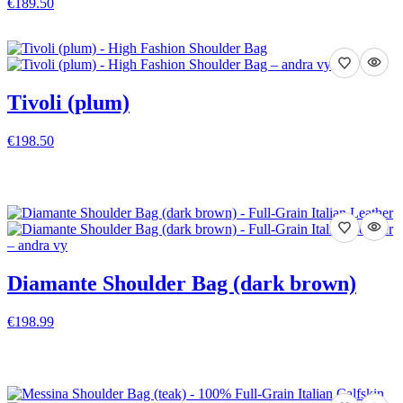
€189.50
VISA DETALJER
Tivoli (plum)
€198.50
VISA DETALJER
Diamante Shoulder Bag (dark brown)
€198.99
VISA DETALJER