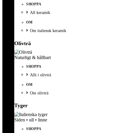
SHOPPA
All keramik
OM
Om italiensk keramik
Olivträ
Naturligt & hållbart
SHOPPA
Allt i olivträ
OM
Om olivträ
Tyger
Siden • ull • linne
SHOPPA