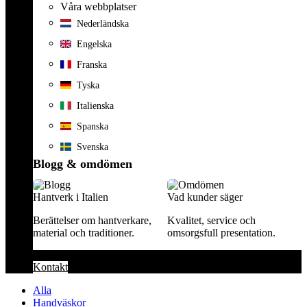
Våra webbplatser
Nederländska
Engelska
Franska
Tyska
Italienska
Spanska
Svenska
Blogg & omdömen
Hantverk i Italien
Vad kunder säger
Berättelser om hantverkare,
Kvalitet, service och
material och traditioner.
omsorgsfull presentation.
Kontakt
Alla
Handväskor