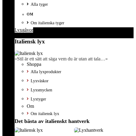
Alla tyger
OM
Om italienska tyger
Lyxgåvor
Italiensk lyx
«Stil är ett sätt att säga vem du är utan att tala…»
Shoppa
Alla lyxprodukter
Lyxväskor
Lyxsmycken
Lyxtyger
Om
Om italiensk lyx
Det bästa av italienskt hantverk