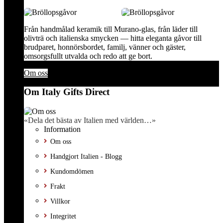
Från handmålad keramik till Murano-glas, från läder till
olivträ och italienska smycken — hitta eleganta gåvor till
brudparet, honnörsbordet, familj, vänner och gäster,
omsorgsfullt utvalda och redo att ge bort.
Om oss
Om Italy Gifts Direct
«Dela det bästa av Italien med världen…»
Information
Om oss
Handgjort Italien - Blogg
Kundomdömen
Frakt
Villkor
Integritet