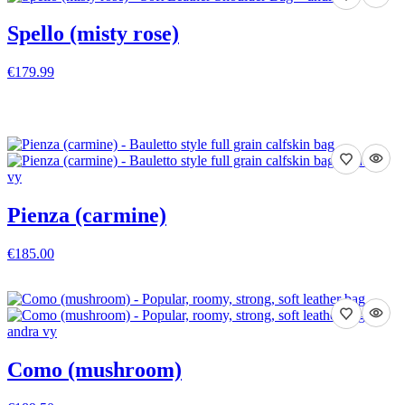
Spello (misty rose)
€179.99
VISA DETALJER
Pienza (carmine)
€185.00
VISA DETALJER
Como (mushroom)