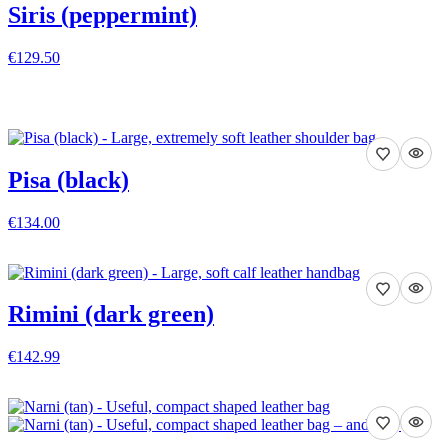
Siris (peppermint)
€129.50
VISA DETALJER
Pisa (black)
€134.00
VISA DETALJER
Rimini (dark green)
€142.99
VISA DETALJER