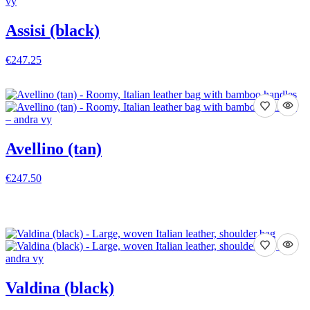
Assisi (black)
€247.25
VISA DETALJER
Avellino (tan)
€247.50
VISA DETALJER
Valdina (black)