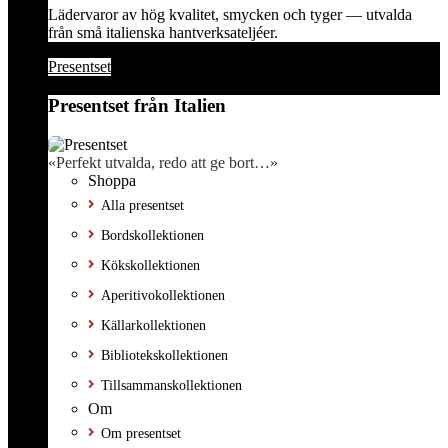
Lädervaror av hög kvalitet, smycken och tyger — utvalda
från små italienska hantverksateljéer.
Presentset
Presentset från Italien
«Perfekt utvalda, redo att ge bort…»
Shoppa
Alla presentset
Bordskollektionen
Kökskollektionen
Aperitivokollektionen
Källarkollektionen
Bibliotekskollektionen
Tillsammanskollektionen
Om
Om presentset