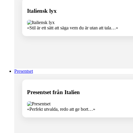
Italiensk lyx
«Stil är ett sätt att säga vem du är utan att tala…»
Presentset
Presentset från Italien
«Perfekt utvalda, redo att ge bort…»