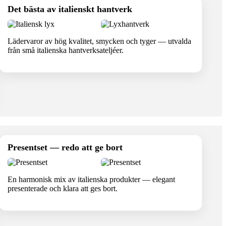
Det bästa av italienskt hantverk
Lädervaror av hög kvalitet, smycken och tyger — utvalda
från små italienska hantverksateljéer.
Presentset — redo att ge bort
En harmonisk mix av italienska produkter — elegant
presenterade och klara att ges bort.