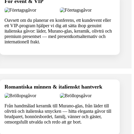
För event & VIP
Oavsett om du planerar en konferens, ett kundevent eller
ett VIP-program hjälper vi dig att sätta ihop genuint
italienska gåvor: läder, Murano-glas, keramik, olivträ och
premium presentset — med presentkortsalternativ och
internationell frakt.
Romantiska minnen & italienskt hantverk
Från handmålad keramik till Murano-glas, från läder till
olivträ och italienska smycken — hitta eleganta gåvor till
brudparet, honnörsbordet, familj, vänner och gäster,
omsorgsfullt utvalda och redo att ge bort.