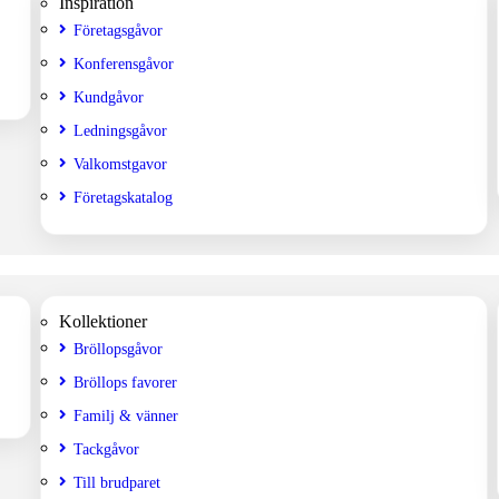
Inspiration
Företagsgåvor
Konferensgåvor
Kundgåvor
Ledningsgåvor
Valkomstgavor
Företagskatalog
Kollektioner
Bröllopsgåvor
Bröllops favorer
Familj & vänner
Tackgåvor
Till brudparet