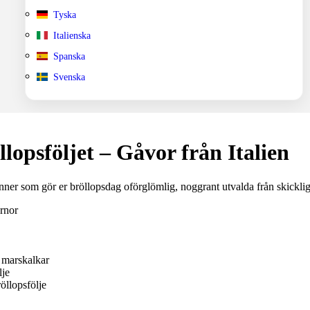
Tyska
Italienska
Spanska
Svenska
llopsföljet – Gåvor från Italien
nner som gör er bröllopsdag oförglömlig, noggrant utvalda från skickliga