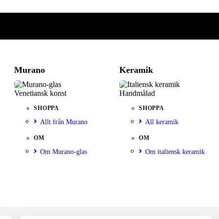
Murano
Keramik
Venetiansk konst
Handmålad
SHOPPA
SHOPPA
Allt från Murano
All keramik
OM
OM
Om Murano-glas
Om italiensk keramik