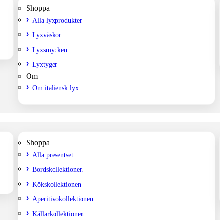
Shoppa
Alla lyxprodukter
Lyxväskor
Lyxsmycken
Lyxtyger
Om
Om italiensk lyx
Shoppa
Alla presentset
Bordskollektionen
Kökskollektionen
Aperitivokollektionen
Källarkollektionen