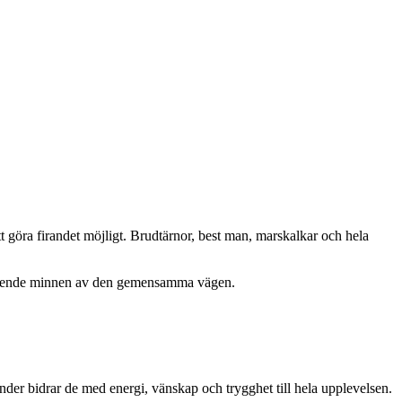
t göra firandet möjligt. Brudtärnor, best man, marskalkar och hela
 bestående minnen av den gemensamma vägen.
under bidrar de med energi, vänskap och trygghet till hela upplevelsen.