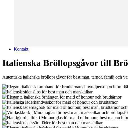
Kontakt
Italienska Bröllopsgåvor till Brö
Autentiska italienska bröllopsgåvor för best man, tärnor, familj och vä