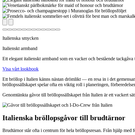
Italienska smycken
Italienskt armband
Ett elegant italienskt armband som en vacker och bestående tackgåva t
Visa vårt lookbook
Ett bröllop i Italien känns nästan drömlikt — en resa in i det gemensa
bröllopssällskapet spelar ofta en viktig roll i planeringen, förberedels
Genomtänkta gåvor till bröllopssällskapet från Italien är ett vackert 
Italienska bröllopsgåvor till brudtärnor
Brudtärnor står ofta i centrum för hela bröllopsresan. Från hjälp med f