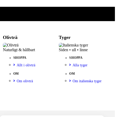
Olivträ
Tyger
Naturligt & hållbart
Siden • ull • linne
SHOPPA
SHOPPA
Allt i olivträ
Alla tyger
OM
OM
Om olivträ
Om italienska tyger