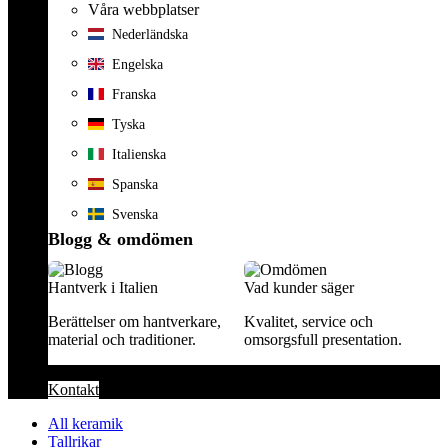
Våra webbplatser
Nederländska
Engelska
Franska
Tyska
Italienska
Spanska
Svenska
Blogg & omdömen
Hantverk i Italien
Vad kunder säger
Berättelser om hantverkare,
Kvalitet, service och
material och traditioner.
omsorgsfull presentation.
Kontakt
All keramik
Tallrikar