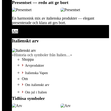
Presentset — redo att ge bort
En harmonisk mix av italienska produkter — elegant
presenterade och klara att ges bort.
Arv
Italienskt arv
«Historia och symboler från Italien…»
Shoppa
Arvprodukter
Italienska Vapen
Om
Om italienskt arv
Om jul i Italien
Tidlösa symboler