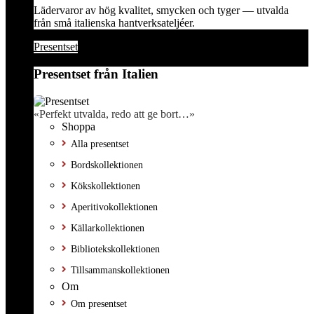
Lädervaror av hög kvalitet, smycken och tyger — utvalda
från små italienska hantverksateljéer.
Presentset
Presentset från Italien
«Perfekt utvalda, redo att ge bort…»
Shoppa
Alla presentset
Bordskollektionen
Kökskollektionen
Aperitivokollektionen
Källarkollektionen
Bibliotekskollektionen
Tillsammanskollektionen
Om
Om presentset