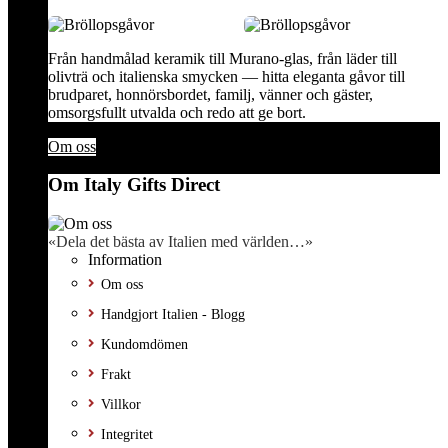
Från handmålad keramik till Murano-glas, från läder till
olivträ och italienska smycken — hitta eleganta gåvor till
brudparet, honnörsbordet, familj, vänner och gäster,
omsorgsfullt utvalda och redo att ge bort.
Om oss
Om Italy Gifts Direct
«Dela det bästa av Italien med världen…»
Information
Om oss
Handgjort Italien - Blogg
Kundomdömen
Frakt
Villkor
Integritet