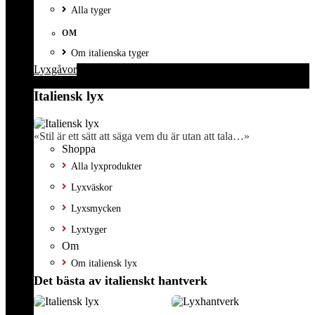
Alla tyger
OM
Om italienska tyger
Lyxgåvor
Italiensk lyx
«Stil är ett sätt att säga vem du är utan att tala…»
Shoppa
Alla lyxprodukter
Lyxväskor
Lyxsmycken
Lyxtyger
Om
Om italiensk lyx
Det bästa av italienskt hantverk