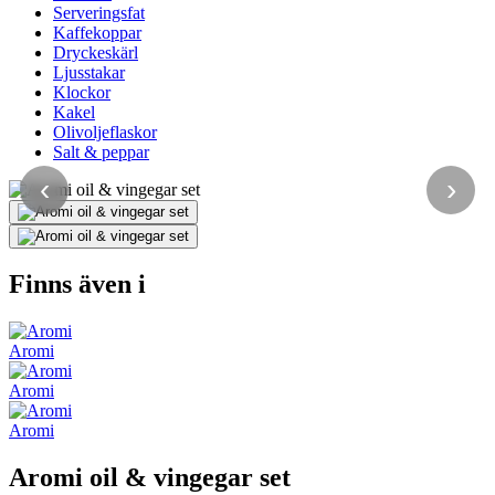
Serveringsfat
Kaffekoppar
Dryckeskärl
Ljusstakar
Klockor
Kakel
Olivoljeflaskor
Salt & peppar
‹
›
Finns även i
Aromi
Aromi
Aromi
Aromi oil & vingegar set