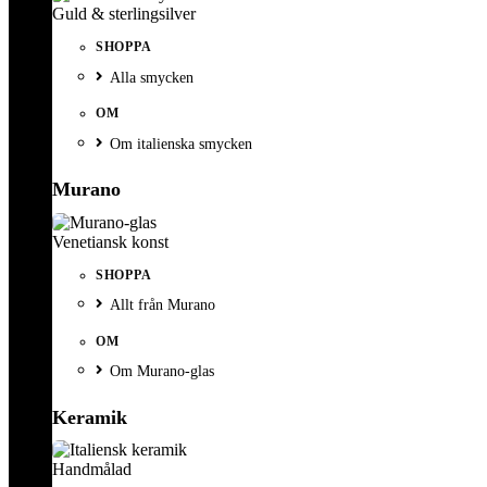
Guld & sterlingsilver
SHOPPA
Alla smycken
OM
Om italienska smycken
Murano
Venetiansk konst
SHOPPA
Allt från Murano
OM
Om Murano-glas
Keramik
Handmålad