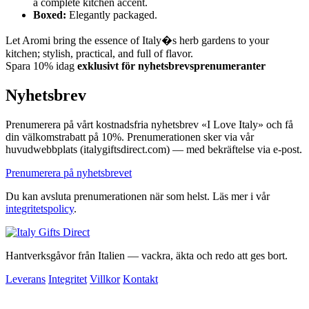
a complete kitchen accent.
Boxed:
Elegantly packaged.
Let Aromi bring the essence of Italy�s herb gardens to your
kitchen; stylish, practical, and full of flavor.
Spara 10% idag
exklusivt för nyhetsbrevsprenumeranter
Nyhetsbrev
Prenumerera på vårt kostnadsfria nyhetsbrev «I Love Italy» och få
din välkomstrabatt på 10%. Prenumerationen sker via vår
huvudwebbplats (italygiftsdirect.com) — med bekräftelse via e-post.
Prenumerera på nyhetsbrevet
Du kan avsluta prenumerationen när som helst. Läs mer i vår
integritetspolicy
.
Hantverksgåvor från Italien — vackra, äkta och redo att ges bort.
Leverans
Integritet
Villkor
Kontakt