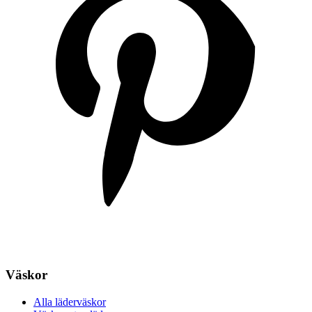
Väskor
Alla läderväskor