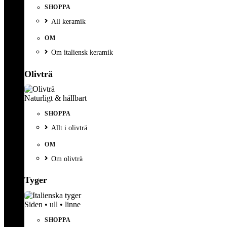
SHOPPA
All keramik
OM
Om italiensk keramik
Olivträ
Naturligt & hållbart
SHOPPA
Allt i olivträ
OM
Om olivträ
Tyger
Siden • ull • linne
SHOPPA