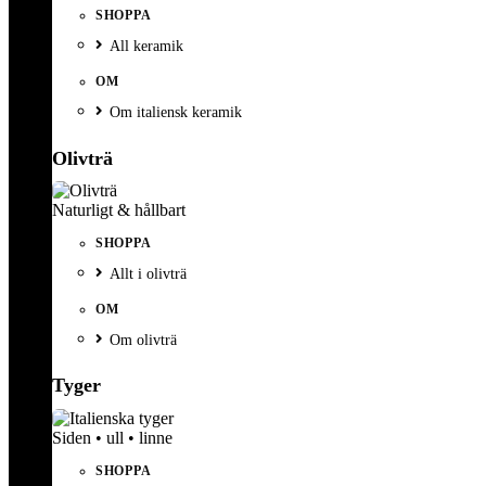
SHOPPA
All keramik
OM
Om italiensk keramik
Olivträ
Naturligt & hållbart
SHOPPA
Allt i olivträ
OM
Om olivträ
Tyger
Siden • ull • linne
SHOPPA