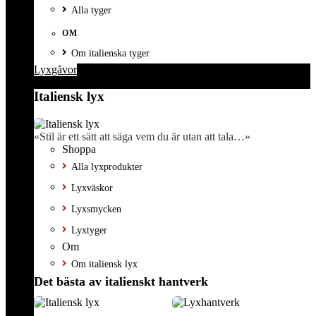
Alla tyger
OM
Om italienska tyger
Lyxgåvor
Italiensk lyx
«Stil är ett sätt att säga vem du är utan att tala…»
Shoppa
Alla lyxprodukter
Lyxväskor
Lyxsmycken
Lyxtyger
Om
Om italiensk lyx
Det bästa av italienskt hantverk