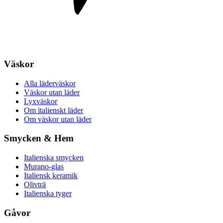
Väskor
Alla läderväskor
Väskor utan läder
Lyxväskor
Om italienskt läder
Om väskor utan läder
Smycken & Hem
Italienska smycken
Murano-glas
Italiensk keramik
Olivträ
Italienska tyger
Gåvor