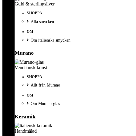
Guld & sterlingsilver
SHOPPA
Alla smycken
OM
Om italienska smycken
Murano
Venetiansk konst
SHOPPA
Allt från Murano
OM
Om Murano-glas
Keramik
Handmålad