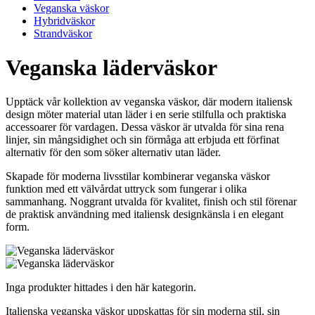
Veganska väskor
Hybridväskor
Strandväskor
Veganska läderväskor
Upptäck vår kollektion av veganska väskor, där modern italiensk
design möter material utan läder i en serie stilfulla och praktiska
accessoarer för vardagen. Dessa väskor är utvalda för sina rena
linjer, sin mångsidighet och sin förmåga att erbjuda ett förfinat
alternativ för den som söker alternativ utan läder.
Skapade för moderna livsstilar kombinerar veganska väskor
funktion med ett välvårdat uttryck som fungerar i olika
sammanhang. Noggrant utvalda för kvalitet, finish och stil förenar
de praktisk användning med italiensk designkänsla i en elegant
form.
Inga produkter hittades i den här kategorin.
Italienska veganska väskor uppskattas för sin moderna stil, sin