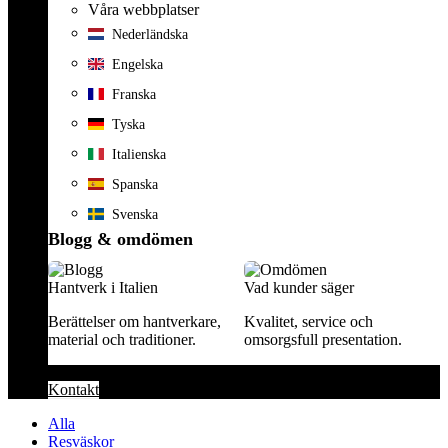
Våra webbplatser
Nederländska
Engelska
Franska
Tyska
Italienska
Spanska
Svenska
Blogg & omdömen
Hantverk i Italien
Vad kunder säger
Berättelser om hantverkare,
Kvalitet, service och
material och traditioner.
omsorgsfull presentation.
Kontakt
Alla
Resväskor