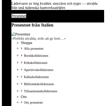
Lädervaror av hög kvalitet, smycken och tyger — utvalda
från små italienska hantverksateljéer.
Presentset
Presentset från Italien
«Perfekt utvalda, redo att ge bort…»
Shoppa
Alla presentset
Bordskollektionen
Kökskollektionen
Aperitivokollektionen
Källarkollektionen
Bibliotekskollektionen
Tillsammanskollektionen
Om
Om presentset