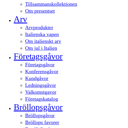
Tillsammanskollektionen
Om presentset
Arv
Arvprodukter
Italienska vapen
Om italienskt arv
Om jul i Italien
Företagsgåvor
Företagsgåvor
Konferensgåvor
Kundgåvor
Ledningsgåvor
Valkomstgavor
Företagskatalog
Bröllopsgåvor
Bröllopsgåvor
Bröllops favorer