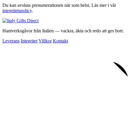
Du kan avsluta prenumerationen när som helst. Läs mer i vår
integritetspolicy
.
Hantverksgåvor från Italien — vackra, äkta och redo att ges bort.
Leverans
Integritet
Villkor
Kontakt