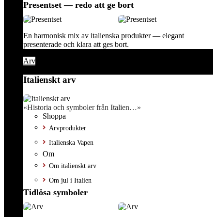
Presentset — redo att ge bort
En harmonisk mix av italienska produkter — elegant
presenterade och klara att ges bort.
Arv
Italienskt arv
«Historia och symboler från Italien…»
Shoppa
Arvprodukter
Italienska Vapen
Om
Om italienskt arv
Om jul i Italien
Tidlösa symboler