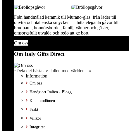
Från handmålad keramik till Murano-glas, från läder till
olivträ och italienska smycken — hitta eleganta gåvor till
brudparet, honnörsbordet, familj, vänner och gäster,
omsorgsfullt utvalda och redo att ge bort.
Om oss
Om Italy Gifts Direct
«Dela det bästa av Italien med världen…»
Information
Om oss
Handgjort Italien - Blogg
Kundomdömen
Frakt
Villkor
Integritet