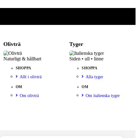
Olivträ
Tyger
Naturligt & hållbart
Siden • ull • linne
SHOPPA
SHOPPA
Allt i olivträ
Alla tyger
OM
OM
Om olivträ
Om italienska tyger