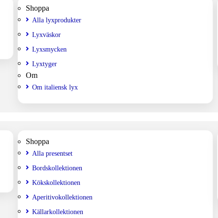
Shoppa
Alla lyxprodukter
Lyxväskor
Lyxsmycken
Lyxtyger
Om
Om italiensk lyx
Shoppa
Alla presentset
Bordskollektionen
Kökskollektionen
Aperitivokollektionen
Källarkollektionen