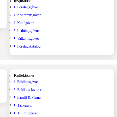
Inspiration
Företagsgåvor
Konferensgåvor
Kundgåvor
Ledningsgåvor
Valkomstgavor
Företagskatalog
Kollektioner
Bröllopsgåvor
Bröllops favorer
Familj & vänner
Tackgåvor
Till brudparet