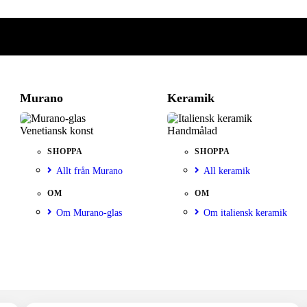
Murano
Keramik
Venetiansk konst
Handmålad
SHOPPA
SHOPPA
Allt från Murano
All keramik
OM
OM
Om Murano-glas
Om italiensk keramik