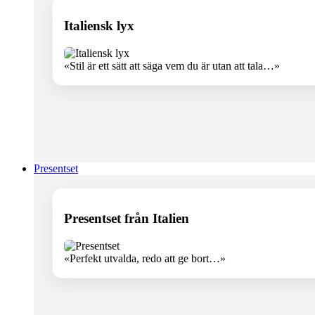
Italiensk lyx
«Stil är ett sätt att säga vem du är utan att tala…»
Presentset
Presentset från Italien
«Perfekt utvalda, redo att ge bort…»