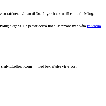
 raffinerat sätt att tillföra färg och textur till en outfit. Många
d tydlig elegans. De passar också fint tillsammans med våra
italienska
italygiftsdirect.com) — med bekräftelse via e-post.