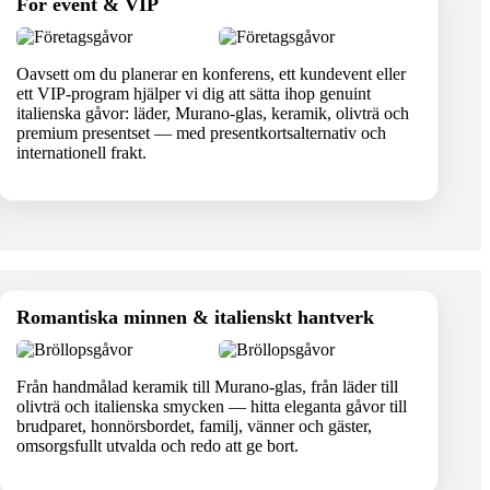
För event & VIP
Oavsett om du planerar en konferens, ett kundevent eller
ett VIP-program hjälper vi dig att sätta ihop genuint
italienska gåvor: läder, Murano-glas, keramik, olivträ och
premium presentset — med presentkortsalternativ och
internationell frakt.
Romantiska minnen & italienskt hantverk
Från handmålad keramik till Murano-glas, från läder till
olivträ och italienska smycken — hitta eleganta gåvor till
brudparet, honnörsbordet, familj, vänner och gäster,
omsorgsfullt utvalda och redo att ge bort.