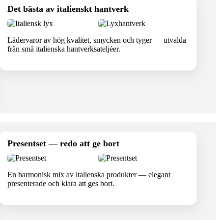
Det bästa av italienskt hantverk
Lädervaror av hög kvalitet, smycken och tyger — utvalda
från små italienska hantverksateljéer.
Presentset — redo att ge bort
En harmonisk mix av italienska produkter — elegant
presenterade och klara att ges bort.