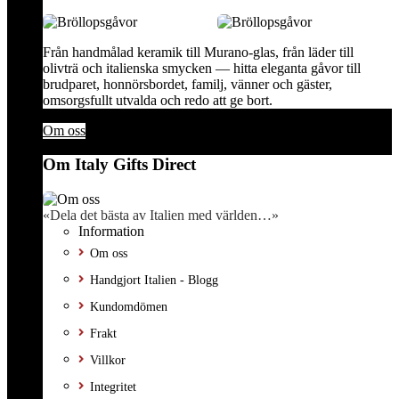
Från handmålad keramik till Murano-glas, från läder till
olivträ och italienska smycken — hitta eleganta gåvor till
brudparet, honnörsbordet, familj, vänner och gäster,
omsorgsfullt utvalda och redo att ge bort.
Om oss
Om Italy Gifts Direct
«Dela det bästa av Italien med världen…»
Information
Om oss
Handgjort Italien - Blogg
Kundomdömen
Frakt
Villkor
Integritet