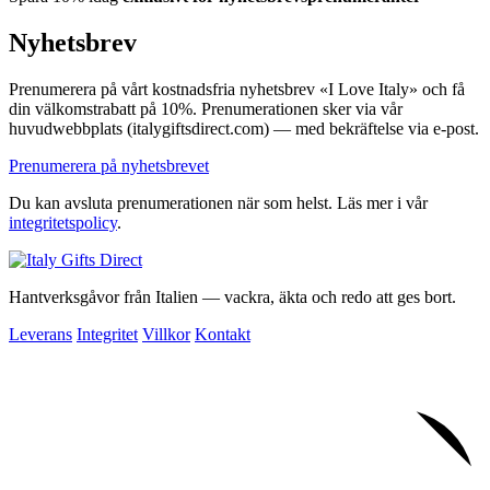
Nyhetsbrev
Prenumerera på vårt kostnadsfria nyhetsbrev «I Love Italy» och få
din välkomstrabatt på 10%. Prenumerationen sker via vår
huvudwebbplats (italygiftsdirect.com) — med bekräftelse via e-post.
Prenumerera på nyhetsbrevet
Du kan avsluta prenumerationen när som helst. Läs mer i vår
integritetspolicy
.
Hantverksgåvor från Italien — vackra, äkta och redo att ges bort.
Leverans
Integritet
Villkor
Kontakt