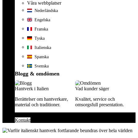
Våra webbplatser
Nederländska
Engelska
Franska
Tyska
Italienska
Spanska
Svenska
Blogg & omdömen
Hantverk i Italien
Vad kunder säger
Berättelser om hantverkare,
Kvalitet, service och
material och traditioner.
omsorgsfull presentation.
Kontakt