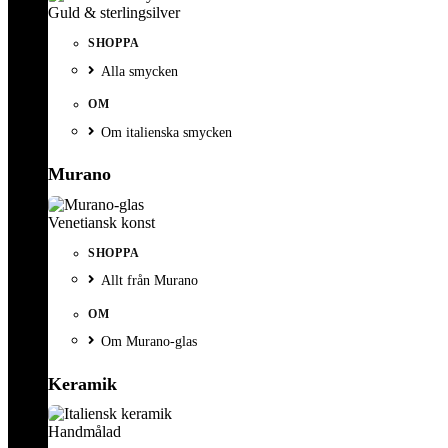
Guld & sterlingsilver
SHOPPA
Alla smycken
OM
Om italienska smycken
Murano
Venetiansk konst
SHOPPA
Allt från Murano
OM
Om Murano-glas
Keramik
Handmålad