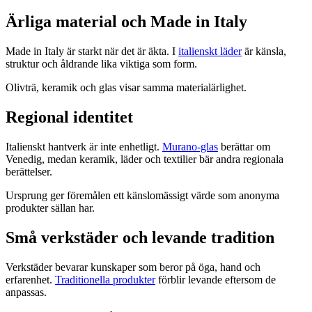
Ärliga material och Made in Italy
Made in Italy är starkt när det är äkta. I
italienskt läder
är känsla,
struktur och åldrande lika viktiga som form.
Olivträ, keramik och glas visar samma materialärlighet.
Regional identitet
Italienskt hantverk är inte enhetligt.
Murano-glas
berättar om
Venedig, medan keramik, läder och textilier bär andra regionala
berättelser.
Ursprung ger föremålen ett känslomässigt värde som anonyma
produkter sällan har.
Små verkstäder och levande tradition
Verkstäder bevarar kunskaper som beror på öga, hand och
erfarenhet.
Traditionella produkter
förblir levande eftersom de
anpassas.