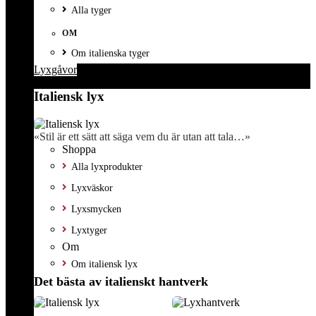
Alla tyger
OM
Om italienska tyger
Lyxgåvor
Italiensk lyx
«Stil är ett sätt att säga vem du är utan att tala…»
Shoppa
Alla lyxprodukter
Lyxväskor
Lyxsmycken
Lyxtyger
Om
Om italiensk lyx
Det bästa av italienskt hantverk