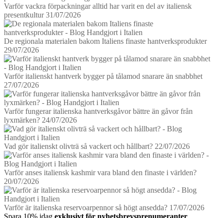
Varför vackra förpackningar alltid har varit en del av italiensk
presentkultur
31/07/2026
De regionala materialen bakom Italiens finaste hantverksprodukter
29/07/2026
Varför italienskt hantverk bygger på tålamod snarare än snabbhet
27/07/2026
Varför fungerar italienska hantverksgåvor bättre än gåvor från
lyxmärken?
24/07/2026
Vad gör italienskt olivträ så vackert och hållbart?
22/07/2026
Varför anses italiensk kashmir vara bland den finaste i världen?
20/07/2026
Varför är italienska reservoarpennor så högt ansedda?
17/07/2026
Spara 10% idag
exklusivt för nyhetsbrevsprenumeranter