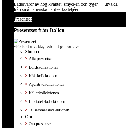
Lädervaror av hög kvalitet, smycken och tyger — utvalda
från små italienska hantverksateljéer.
Presentset
Presentset från Italien
«Perfekt utvalda, redo att ge bort…»
Shoppa
Alla presentset
Bordskollektionen
Kökskollektionen
Aperitivokollektionen
Källarkollektionen
Bibliotekskollektionen
Tillsammanskollektionen
Om
Om presentset