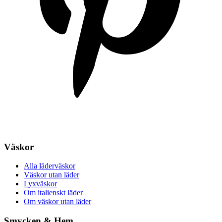
Väskor
Alla läderväskor
Väskor utan läder
Lyxväskor
Om italienskt läder
Om väskor utan läder
Smycken & Hem