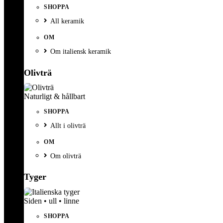
SHOPPA
All keramik
OM
Om italiensk keramik
Olivträ
Naturligt & hållbart
SHOPPA
Allt i olivträ
OM
Om olivträ
Tyger
Siden • ull • linne
SHOPPA