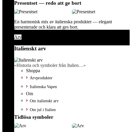
Presentset — redo att ge bort
En harmonisk mix av italienska produkter — elegant
presenterade och klara att ges bort.
Arv
Italienskt arv
«Historia och symboler från Italien…»
Shoppa
Arvprodukter
Italienska Vapen
Om
Om italienskt arv
Om jul i Italien
Tidlösa symboler