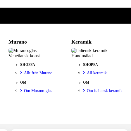
Murano
Keramik
Venetiansk konst
Handmålad
SHOPPA
SHOPPA
Allt från Murano
All keramik
OM
OM
Om Murano-glas
Om italiensk keramik