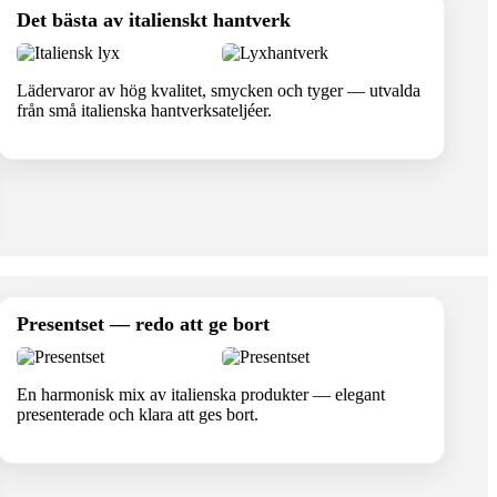
Det bästa av italienskt hantverk
Lädervaror av hög kvalitet, smycken och tyger — utvalda
från små italienska hantverksateljéer.
Presentset — redo att ge bort
En harmonisk mix av italienska produkter — elegant
presenterade och klara att ges bort.