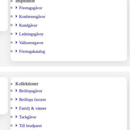
Inspiration
Företagsgåvor
Konferensgåvor
Kundgåvor
Ledningsgåvor
Valkomstgavor
Företagskatalog
Kollektioner
Bröllopsgåvor
Bröllops favorer
Familj & vänner
Tackgåvor
Till brudparet