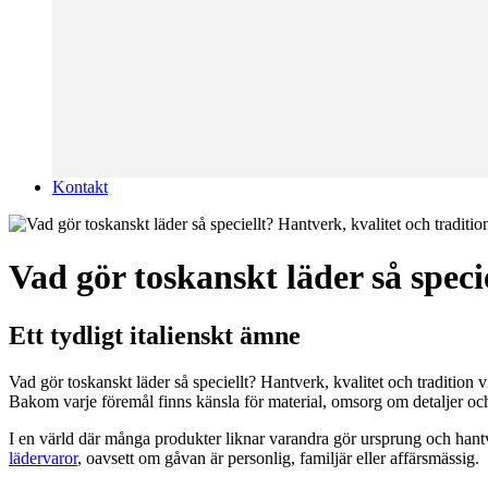
Kontakt
Vad gör toskanskt läder så speci
Ett tydligt italienskt ämne
Vad gör toskanskt läder så speciellt? Hantverk, kvalitet och tradition vi
Bakom varje föremål finns känsla för material, omsorg om detaljer och 
I en värld där många produkter liknar varandra gör ursprung och hantve
lädervaror
, oavsett om gåvan är personlig, familjär eller affärsmässig.