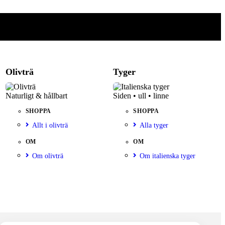
Olivträ
Tyger
Naturligt & hållbart
Siden • ull • linne
SHOPPA
SHOPPA
Allt i olivträ
Alla tyger
OM
OM
Om olivträ
Om italienska tyger