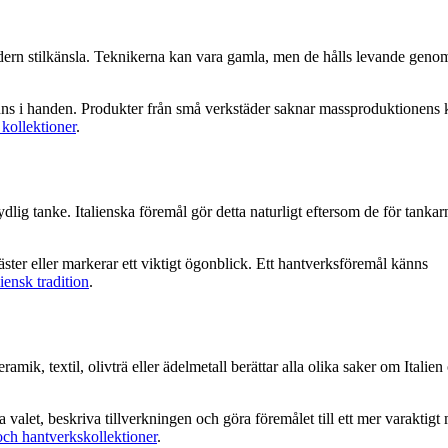
odern stilkänsla. Teknikerna kan vara gamla, men de hålls levande genom
känns i handen. Produkter från små verkstäder saknar massproduktionens 
 kollektioner
.
ig tanke. Italienska föremål gör detta naturligt eftersom de för tankarna
 gäster eller markerar ett viktigt ögonblick. Ett hantverksföremål känns
iensk tradition
.
eramik, textil, olivträ eller ädelmetall berättar alla olika saker om Italie
valet, beskriva tillverkningen och göra föremålet till ett mer varaktigt
 och hantverkskollektioner
.