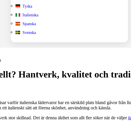
Tyska
Italienska
Spanska
Svenska
ellt? Hantverk, kvalitet och tradi
sar varför italienska lädervaror har en särskild plats bland gåvor från Ita
ett italienskt sätt att förena skönhet, användning och känsla.
rk stor skillnad. Det är denna äkthet som allt fler söker när de väljer
i