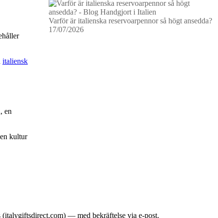
Varför är italienska reservoarpennor så högt ansedda?
17/07/2026
ehåller
d
italiensk
, en
 en kultur
italygiftsdirect.com) — med bekräftelse via e-post.