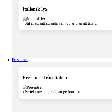
Italiensk lyx
«Stil är ett sätt att säga vem du är utan att tala…»
Presentset
Presentset från Italien
«Perfekt utvalda, redo att ge bort…»