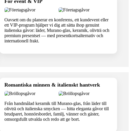
För event & VIP
Oavsett om du planerar en konferens, ett kundevent eller
ett VIP-program hjälper vi dig att sätta ihop genuint
italienska gåvor: läder, Murano-glas, keramik, olivträ och
premium presentset — med presentkortsalternativ och
internationell frakt.
Romantiska minnen & italienskt hantverk
Från handmålad keramik till Murano-glas, från läder till
olivträ och italienska smycken — hitta eleganta gåvor till
brudparet, honnörsbordet, familj, vänner och gäster,
omsorgsfullt utvalda och redo att ge bort.