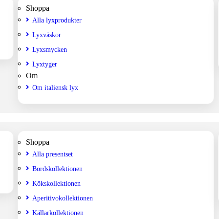
Shoppa
Alla lyxprodukter
Lyxväskor
Lyxsmycken
Lyxtyger
Om
Om italiensk lyx
Shoppa
Alla presentset
Bordskollektionen
Kökskollektionen
Aperitivokollektionen
Källarkollektionen