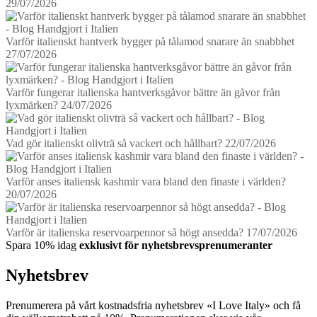
29/07/2026
Varför italienskt hantverk bygger på tålamod snarare än snabbhet
27/07/2026
Varför fungerar italienska hantverksgåvor bättre än gåvor från
lyxmärken?
24/07/2026
Vad gör italienskt olivträ så vackert och hållbart?
22/07/2026
Varför anses italiensk kashmir vara bland den finaste i världen?
20/07/2026
Varför är italienska reservoarpennor så högt ansedda?
17/07/2026
Spara 10% idag
exklusivt för nyhetsbrevsprenumeranter
Nyhetsbrev
Prenumerera på vårt kostnadsfria nyhetsbrev «I Love Italy» och få