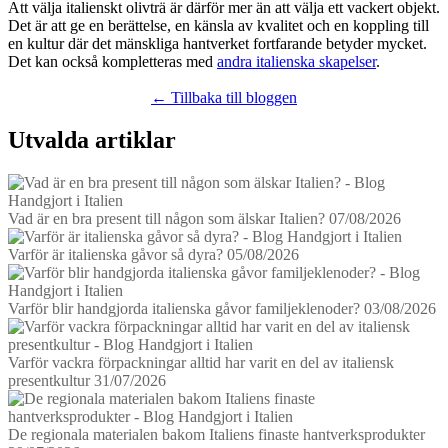
Att välja italienskt olivträ är därför mer än att välja ett vackert objekt.
Det är att ge en berättelse, en känsla av kvalitet och en koppling till
en kultur där det mänskliga hantverket fortfarande betyder mycket.
Det kan också kompletteras med
andra italienska skapelser
.
← Tillbaka till bloggen
Utvalda artiklar
Vad är en bra present till någon som älskar Italien?
07/08/2026
Varför är italienska gåvor så dyra?
05/08/2026
Varför blir handgjorda italienska gåvor familjeklenoder?
03/08/2026
Varför vackra förpackningar alltid har varit en del av italiensk
presentkultur
31/07/2026
De regionala materialen bakom Italiens finaste hantverksprodukter