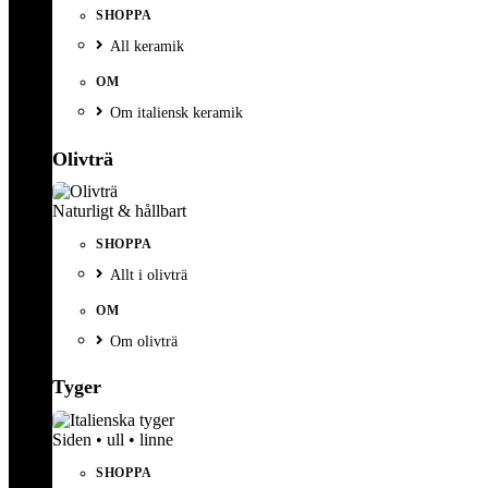
SHOPPA
All keramik
OM
Om italiensk keramik
Olivträ
Naturligt & hållbart
SHOPPA
Allt i olivträ
OM
Om olivträ
Tyger
Siden • ull • linne
SHOPPA