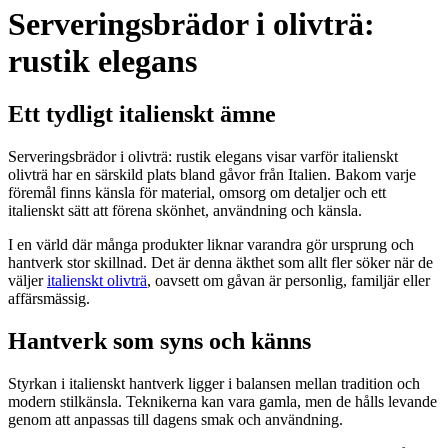
Serveringsbrädor i olivträ:
rustik elegans
Ett tydligt italienskt ämne
Serveringsbrädor i olivträ: rustik elegans visar varför italienskt
olivträ har en särskild plats bland gåvor från Italien. Bakom varje
föremål finns känsla för material, omsorg om detaljer och ett
italienskt sätt att förena skönhet, användning och känsla.
I en värld där många produkter liknar varandra gör ursprung och
hantverk stor skillnad. Det är denna äkthet som allt fler söker när de
väljer
italienskt olivträ
, oavsett om gåvan är personlig, familjär eller
affärsmässig.
Hantverk som syns och känns
Styrkan i italienskt hantverk ligger i balansen mellan tradition och
modern stilkänsla. Teknikerna kan vara gamla, men de hålls levande
genom att anpassas till dagens smak och användning.