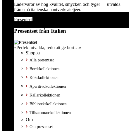
Lädervaror av hög kvalitet, smycken och tyger — utvalda
från små italienska hantverksateljéer.
Presentset
Presentset från Italien
«Perfekt utvalda, redo att ge bort…»
Shoppa
Alla presentset
Bordskollektionen
Kökskollektionen
Aperitivokollektionen
Källarkollektionen
Bibliotekskollektionen
Tillsammanskollektionen
Om
Om presentset