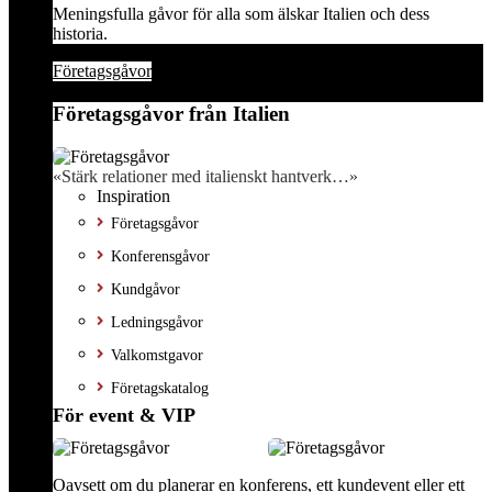
Meningsfulla gåvor för alla som älskar Italien och dess
historia.
Företagsgåvor
Företagsgåvor från Italien
«Stärk relationer med italienskt hantverk…»
Inspiration
Företagsgåvor
Konferensgåvor
Kundgåvor
Ledningsgåvor
Valkomstgavor
Företagskatalog
För event & VIP
Oavsett om du planerar en konferens, ett kundevent eller ett