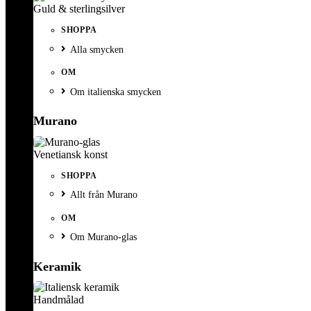
Guld & sterlingsilver
SHOPPA
Alla smycken
OM
Om italienska smycken
Murano
Venetiansk konst
SHOPPA
Allt från Murano
OM
Om Murano-glas
Keramik
Handmålad