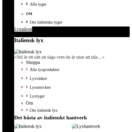
Alla tyger
OM
Om italienska tyger
Lyxgåvor
Italiensk lyx
«Stil är ett sätt att säga vem du är utan att tala…»
Shoppa
Alla lyxprodukter
Lyxväskor
Lyxsmycken
Lyxtyger
Om
Om italiensk lyx
Det bästa av italienskt hantverk