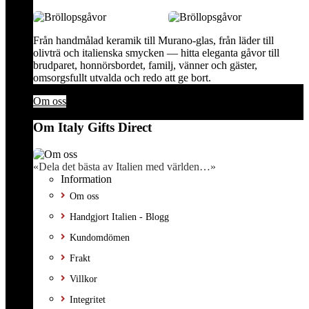
Från handmålad keramik till Murano-glas, från läder till
olivträ och italienska smycken — hitta eleganta gåvor till
brudparet, honnörsbordet, familj, vänner och gäster,
omsorgsfullt utvalda och redo att ge bort.
Om oss
Om Italy Gifts Direct
«Dela det bästa av Italien med världen…»
Information
Om oss
Handgjort Italien - Blogg
Kundomdömen
Frakt
Villkor
Integritet