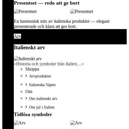
Presentset — redo att ge bort
En harmonisk mix av italienska produkter — elegant
presenterade och klara att ges bort.
Arv
Italienskt arv
«Historia och symboler från Italien…»
Shoppa
Arvprodukter
Italienska Vapen
Om
Om italienskt arv
Om jul i Italien
Tidlösa symboler