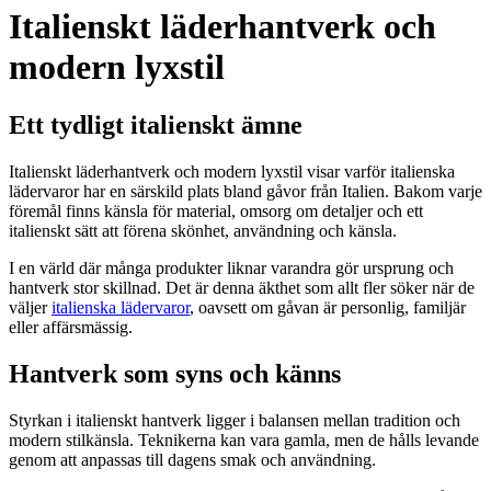
Italienskt läderhantverk och
modern lyxstil
Ett tydligt italienskt ämne
Italienskt läderhantverk och modern lyxstil visar varför italienska
lädervaror har en särskild plats bland gåvor från Italien. Bakom varje
föremål finns känsla för material, omsorg om detaljer och ett
italienskt sätt att förena skönhet, användning och känsla.
I en värld där många produkter liknar varandra gör ursprung och
hantverk stor skillnad. Det är denna äkthet som allt fler söker när de
väljer
italienska lädervaror
, oavsett om gåvan är personlig, familjär
eller affärsmässig.
Hantverk som syns och känns
Styrkan i italienskt hantverk ligger i balansen mellan tradition och
modern stilkänsla. Teknikerna kan vara gamla, men de hålls levande
genom att anpassas till dagens smak och användning.