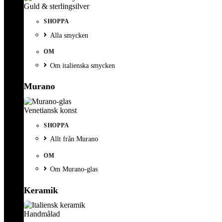
Guld & sterlingsilver
SHOPPA
Alla smycken
OM
Om italienska smycken
Murano
Venetiansk konst
SHOPPA
Allt från Murano
OM
Om Murano-glas
Keramik
Handmålad