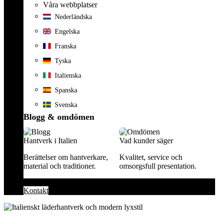
Våra webbplatser
Nederländska
Engelska
Franska
Tyska
Italienska
Spanska
Svenska
Blogg & omdömen
Hantverk i Italien
Vad kunder säger
Berättelser om hantverkare,
Kvalitet, service och
material och traditioner.
omsorgsfull presentation.
Kontakt