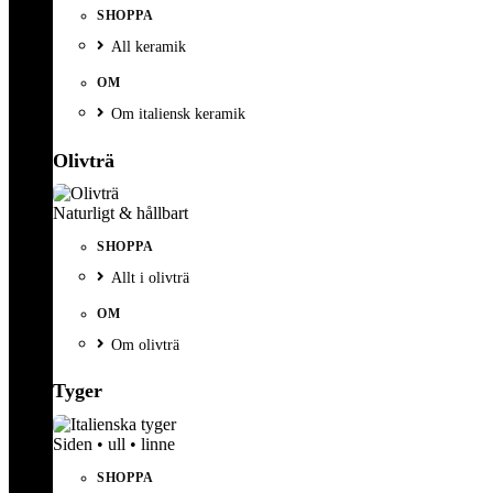
SHOPPA
All keramik
OM
Om italiensk keramik
Olivträ
Naturligt & hållbart
SHOPPA
Allt i olivträ
OM
Om olivträ
Tyger
Siden • ull • linne
SHOPPA