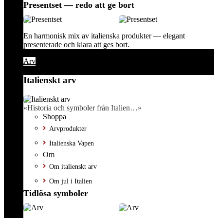
Presentset — redo att ge bort
En harmonisk mix av italienska produkter — elegant
presenterade och klara att ges bort.
Arv
Italienskt arv
«Historia och symboler från Italien…»
Shoppa
Arvprodukter
Italienska Vapen
Om
Om italienskt arv
Om jul i Italien
Tidlösa symboler