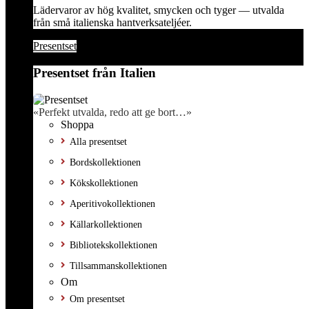
Lädervaror av hög kvalitet, smycken och tyger — utvalda
från små italienska hantverksateljéer.
Presentset
Presentset från Italien
«Perfekt utvalda, redo att ge bort…»
Shoppa
Alla presentset
Bordskollektionen
Kökskollektionen
Aperitivokollektionen
Källarkollektionen
Bibliotekskollektionen
Tillsammanskollektionen
Om
Om presentset