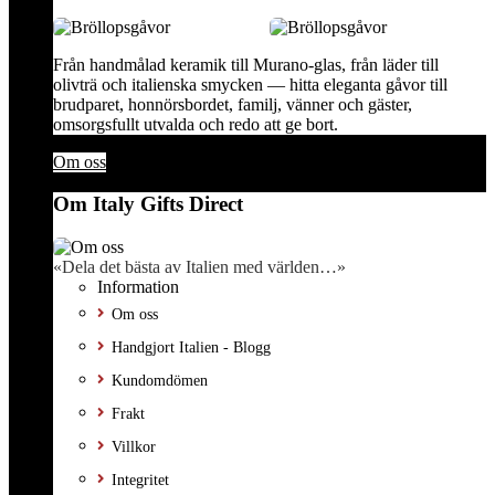
Från handmålad keramik till Murano-glas, från läder till
olivträ och italienska smycken — hitta eleganta gåvor till
brudparet, honnörsbordet, familj, vänner och gäster,
omsorgsfullt utvalda och redo att ge bort.
Om oss
Om Italy Gifts Direct
«Dela det bästa av Italien med världen…»
Information
Om oss
Handgjort Italien - Blogg
Kundomdömen
Frakt
Villkor
Integritet