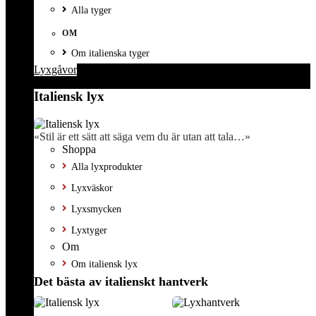
Alla tyger
OM
Om italienska tyger
Lyxgåvor
Italiensk lyx
«Stil är ett sätt att säga vem du är utan att tala…»
Shoppa
Alla lyxprodukter
Lyxväskor
Lyxsmycken
Lyxtyger
Om
Om italiensk lyx
Det bästa av italienskt hantverk