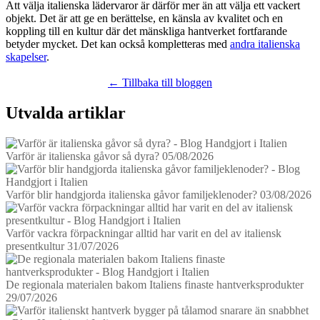
Att välja italienska lädervaror är därför mer än att välja ett vackert
objekt. Det är att ge en berättelse, en känsla av kvalitet och en
koppling till en kultur där det mänskliga hantverket fortfarande
betyder mycket. Det kan också kompletteras med
andra italienska
skapelser
.
← Tillbaka till bloggen
Utvalda artiklar
Varför är italienska gåvor så dyra?
05/08/2026
Varför blir handgjorda italienska gåvor familjeklenoder?
03/08/2026
Varför vackra förpackningar alltid har varit en del av italiensk
presentkultur
31/07/2026
De regionala materialen bakom Italiens finaste hantverksprodukter
29/07/2026