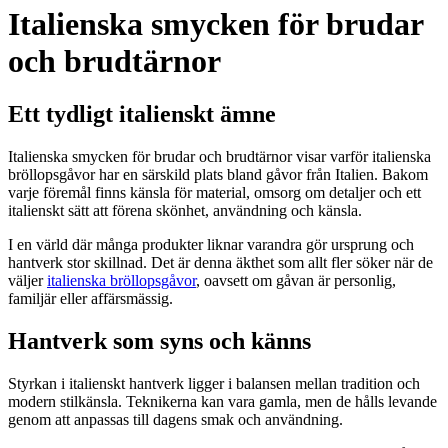
Italienska smycken för brudar
och brudtärnor
Ett tydligt italienskt ämne
Italienska smycken för brudar och brudtärnor visar varför italienska
bröllopsgåvor har en särskild plats bland gåvor från Italien. Bakom
varje föremål finns känsla för material, omsorg om detaljer och ett
italienskt sätt att förena skönhet, användning och känsla.
I en värld där många produkter liknar varandra gör ursprung och
hantverk stor skillnad. Det är denna äkthet som allt fler söker när de
väljer
italienska bröllopsgåvor
, oavsett om gåvan är personlig,
familjär eller affärsmässig.
Hantverk som syns och känns
Styrkan i italienskt hantverk ligger i balansen mellan tradition och
modern stilkänsla. Teknikerna kan vara gamla, men de hålls levande
genom att anpassas till dagens smak och användning.