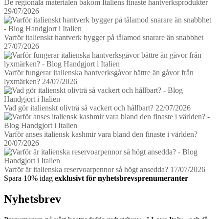
De regionala materialen bakom Italiens finaste hantverksprodukter
29/07/2026
Varför italienskt hantverk bygger på tålamod snarare än snabbhet
27/07/2026
Varför fungerar italienska hantverksgåvor bättre än gåvor från
lyxmärken?
24/07/2026
Vad gör italienskt olivträ så vackert och hållbart?
22/07/2026
Varför anses italiensk kashmir vara bland den finaste i världen?
20/07/2026
Varför är italienska reservoarpennor så högt ansedda?
17/07/2026
Spara 10% idag
exklusivt för nyhetsbrevsprenumeranter
Nyhetsbrev