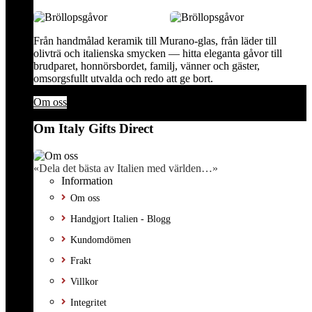
Från handmålad keramik till Murano-glas, från läder till
olivträ och italienska smycken — hitta eleganta gåvor till
brudparet, honnörsbordet, familj, vänner och gäster,
omsorgsfullt utvalda och redo att ge bort.
Om oss
Om Italy Gifts Direct
«Dela det bästa av Italien med världen…»
Information
Om oss
Handgjort Italien - Blogg
Kundomdömen
Frakt
Villkor
Integritet