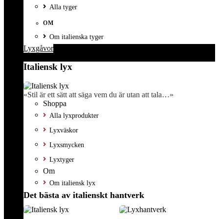
Alla tyger
OM
Om italienska tyger
Lyxgåvor
Italiensk lyx
«Stil är ett sätt att säga vem du är utan att tala…»
Shoppa
Alla lyxprodukter
Lyxväskor
Lyxsmycken
Lyxtyger
Om
Om italiensk lyx
Det bästa av italienskt hantverk