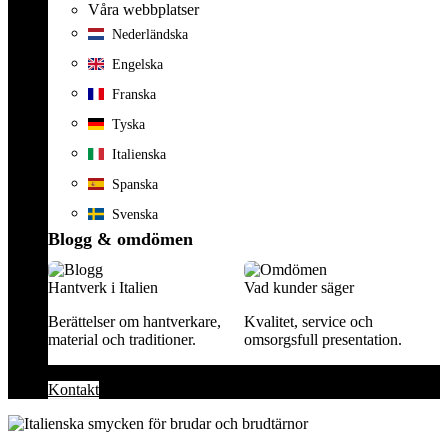
Våra webbplatser
Nederländska
Engelska
Franska
Tyska
Italienska
Spanska
Svenska
Blogg & omdömen
Hantverk i Italien
Vad kunder säger
Berättelser om hantverkare,
Kvalitet, service och
material och traditioner.
omsorgsfull presentation.
Kontakt