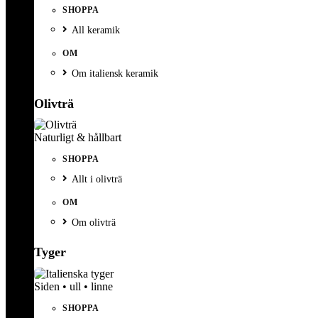
SHOPPA
All keramik
OM
Om italiensk keramik
Olivträ
Naturligt & hållbart
SHOPPA
Allt i olivträ
OM
Om olivträ
Tyger
Siden • ull • linne
SHOPPA