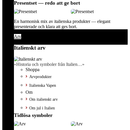
Presentset — redo att ge bort
En harmonisk mix av italienska produkter — elegant
presenterade och klara att ges bort.
Arv
Italienskt arv
«Historia och symboler från Italien…»
Shoppa
Arvprodukter
Italienska Vapen
Om
Om italienskt arv
Om jul i Italien
Tidlösa symboler