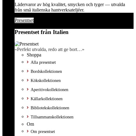
Lädervaror av hög kvalitet, smycken och tyger — utvalda
från små italienska hantverksateljéer.
Presentset
Presentset från Italien
«Perfekt utvalda, redo att ge bort…»
Shoppa
Alla presentset
Bordskollektionen
Kökskollektionen
Aperitivokollektionen
Källarkollektionen
Bibliotekskollektionen
Tillsammanskollektionen
Om
Om presentset