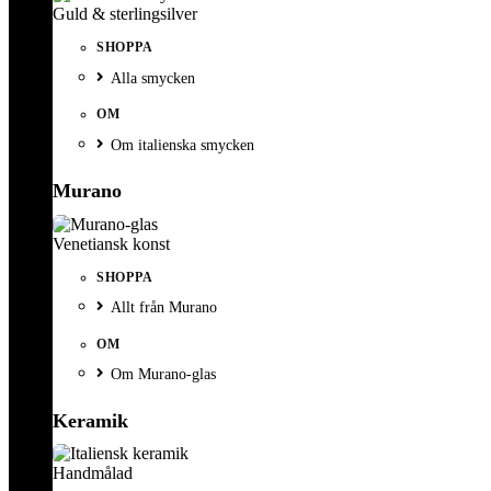
Guld & sterlingsilver
SHOPPA
Alla smycken
OM
Om italienska smycken
Murano
Venetiansk konst
SHOPPA
Allt från Murano
OM
Om Murano-glas
Keramik
Handmålad