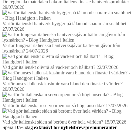
De regionala materialen bakom Italiens finaste hantverksprodukter
29/07/2026
Varför italienskt hantverk bygger på tålamod snarare än snabbhet
27/07/2026
Varför fungerar italienska hantverksgåvor bättre än gåvor från
lyxmärken?
24/07/2026
Vad gör italienskt olivträ så vackert och hållbart?
22/07/2026
Varför anses italiensk kashmir vara bland den finaste i världen?
20/07/2026
Varför är italienska reservoarpennor så högt ansedda?
17/07/2026
Vad gör italienskt siden så berömt över hela världen?
15/07/2026
Spara 10% idag
exklusivt för nyhetsbrevsprenumeranter