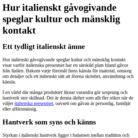
Hur italienskt gåvogivande
speglar kultur och mänsklig
kontakt
Ett tydligt italienskt ämne
Hur italienskt gåvogivande speglar kultur och mänsklig kontakt
visar varför italienska presentset har en särskild plats bland gåvor
från Italien. Bakom varje föremål finns känsla för material, omsorg
om detaljer och ett italienskt sätt att förena skönhet, användning och
känsla.
I en värld där många produkter liknar varandra gör ursprung och
hantverk stor skillnad. Det är denna äkthet som allt fler söker när de
väljer
italienska presentset
, oavsett om gåvan är personlig, familjär
eller affärsmässig.
Hantverk som syns och känns
Styrkan i italienskt hantverk ligger i balansen mellan tradition och