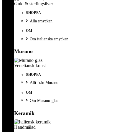
Guld & sterlingsilver
SHOPPA
Alla smycken
OM
Om italienska smycken
Murano
Venetiansk konst
SHOPPA
Allt från Murano
OM
Om Murano-glas
Keramik
Handmålad