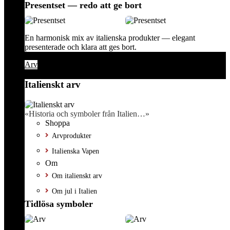
Presentset — redo att ge bort
En harmonisk mix av italienska produkter — elegant
presenterade och klara att ges bort.
Arv
Italienskt arv
«Historia och symboler från Italien…»
Shoppa
Arvprodukter
Italienska Vapen
Om
Om italienskt arv
Om jul i Italien
Tidlösa symboler