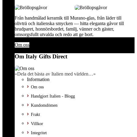
Från handmålad keramik till Murano-glas, från läder till
olivträ och italienska smycken — hitta eleganta gåvor till
brudparet, honnörsbordet, familj, vänner och gäster,
omsorgsfullt utvalda och redo att ge bort.
Om oss
Om Italy Gifts Direct
«Dela det bästa av Italien med världen…»
Information
Om oss
Handgjort Italien - Blogg
Kundomdömen
Frakt
Villkor
Integritet