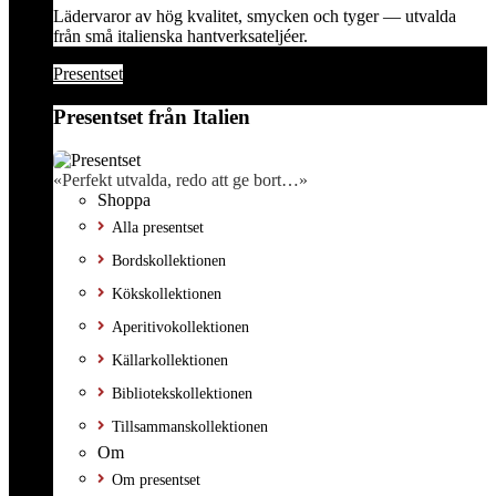
Lädervaror av hög kvalitet, smycken och tyger — utvalda
från små italienska hantverksateljéer.
Presentset
Presentset från Italien
«Perfekt utvalda, redo att ge bort…»
Shoppa
Alla presentset
Bordskollektionen
Kökskollektionen
Aperitivokollektionen
Källarkollektionen
Bibliotekskollektionen
Tillsammanskollektionen
Om
Om presentset