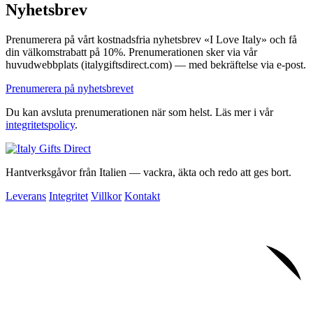
Nyhetsbrev
Prenumerera på vårt kostnadsfria nyhetsbrev «I Love Italy» och få
din välkomstrabatt på 10%. Prenumerationen sker via vår
huvudwebbplats (italygiftsdirect.com) — med bekräftelse via e-post.
Prenumerera på nyhetsbrevet
Du kan avsluta prenumerationen när som helst. Läs mer i vår
integritetspolicy
.
Hantverksgåvor från Italien — vackra, äkta och redo att ges bort.
Leverans
Integritet
Villkor
Kontakt