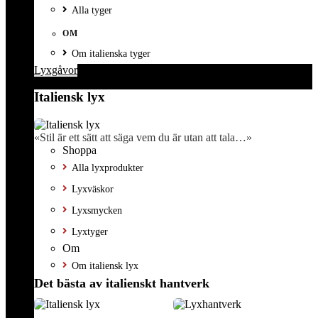
Alla tyger
OM
Om italienska tyger
Lyxgåvor
Italiensk lyx
«Stil är ett sätt att säga vem du är utan att tala…»
Shoppa
Alla lyxprodukter
Lyxväskor
Lyxsmycken
Lyxtyger
Om
Om italiensk lyx
Det bästa av italienskt hantverk