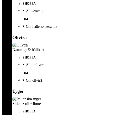
SHOPPA
All keramik
OM
Om italiensk keramik
Olivträ
Naturligt & hållbart
SHOPPA
Allt i olivträ
OM
Om olivträ
Tyger
Siden • ull • linne
SHOPPA