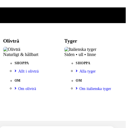
Olivträ
Tyger
Naturligt & hållbart
Siden • ull • linne
SHOPPA
SHOPPA
Allt i olivträ
Alla tyger
OM
OM
Om olivträ
Om italienska tyger