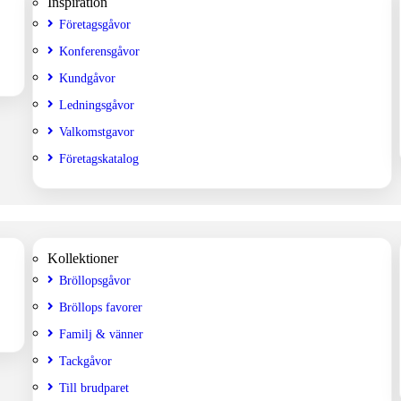
Inspiration
Företagsgåvor
Konferensgåvor
Kundgåvor
Ledningsgåvor
Valkomstgavor
Företagskatalog
Kollektioner
Bröllopsgåvor
Bröllops favorer
Familj & vänner
Tackgåvor
Till brudparet