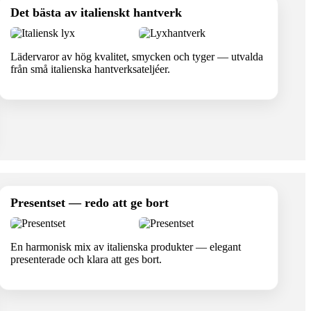
Det bästa av italienskt hantverk
Lädervaror av hög kvalitet, smycken och tyger — utvalda
från små italienska hantverksateljéer.
Presentset — redo att ge bort
En harmonisk mix av italienska produkter — elegant
presenterade och klara att ges bort.