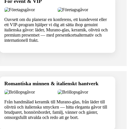
För event & VIP
Oavsett om du planerar en konferens, ett kundevent eller
ett VIP-program hjälper vi dig att sätta ihop genuint
italienska gåvor: läder, Murano-glas, keramik, olivträ och
premium presentset — med presentkortsalternativ och
internationell frakt.
Romantiska minnen & italienskt hantverk
Från handmålad keramik till Murano-glas, från läder till
olivträ och italienska smycken — hitta eleganta gåvor till
brudparet, honnörsbordet, familj, vänner och gäster,
omsorgsfullt utvalda och redo att ge bort.