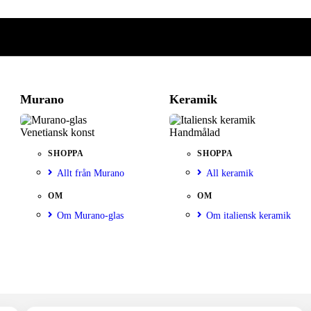
Murano
Keramik
Venetiansk konst
Handmålad
SHOPPA
SHOPPA
Allt från Murano
All keramik
OM
OM
Om Murano-glas
Om italiensk keramik