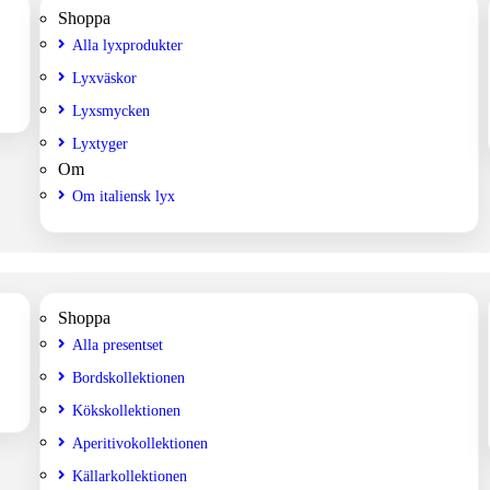
Shoppa
Alla lyxprodukter
Lyxväskor
Lyxsmycken
Lyxtyger
Om
Om italiensk lyx
Shoppa
Alla presentset
Bordskollektionen
Kökskollektionen
Aperitivokollektionen
Källarkollektionen