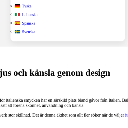
Tyska
Italienska
Spanska
Svenska
ljus och känsla genom design
ör italienska smycken har en särskild plats bland gåvor från Italien. B
t sätt att förena skönhet, användning och känsla.
rk stor skillnad. Det är denna äkthet som allt fler söker när de väljer
i