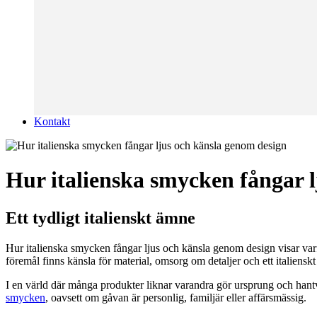
Kontakt
Hur italienska smycken fångar 
Ett tydligt italienskt ämne
Hur italienska smycken fångar ljus och känsla genom design visar varf
föremål finns känsla för material, omsorg om detaljer och ett italiensk
I en värld där många produkter liknar varandra gör ursprung och hantve
smycken
, oavsett om gåvan är personlig, familjär eller affärsmässig.