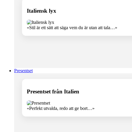
Italiensk lyx
«Stil är ett sätt att säga vem du är utan att tala…»
Presentset
Presentset från Italien
«Perfekt utvalda, redo att ge bort…»