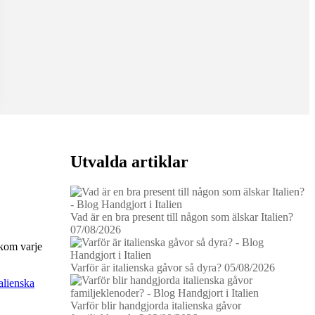
Utvalda artiklar
Vad är en bra present till någon som älskar Italien?
07/08/2026
akom varje
Varför är italienska gåvor så dyra?
05/08/2026
talienska
Varför blir handgjorda italienska gåvor