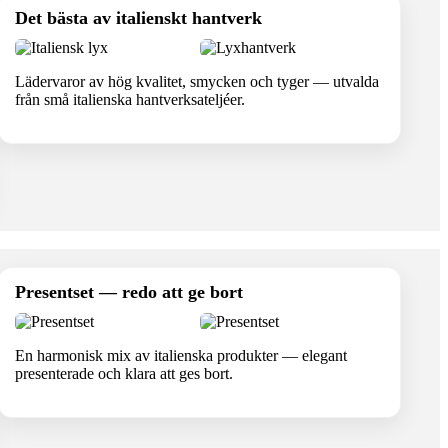
Det bästa av italienskt hantverk
Lädervaror av hög kvalitet, smycken och tyger — utvalda
från små italienska hantverksateljéer.
Presentset — redo att ge bort
En harmonisk mix av italienska produkter — elegant
presenterade och klara att ges bort.