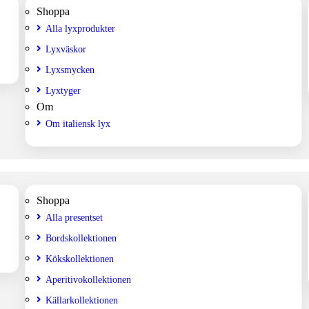
Shoppa
Alla lyxprodukter
Lyxväskor
Lyxsmycken
Lyxtyger
Om
Om italiensk lyx
Shoppa
Alla presentset
Bordskollektionen
Kökskollektionen
Aperitivokollektionen
Källarkollektionen