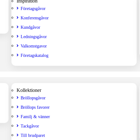
Inspiration
Företagsgåvor
Konferensgåvor
Kundgåvor
Ledningsgåvor
Valkomstgavor
Företagskatalog
Kollektioner
Bröllopsgåvor
Bröllops favorer
Familj & vänner
Tackgåvor
Till brudparet