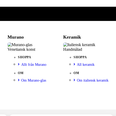
Murano
Keramik
Venetiansk konst
Handmålad
SHOPPA
SHOPPA
Allt från Murano
All keramik
OM
OM
Om Murano-glas
Om italiensk keramik