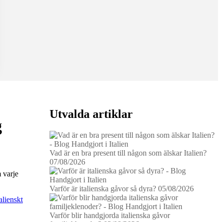
Utvalda artiklar
g
Vad är en bra present till någon som älskar Italien?
07/08/2026
m varje
Varför är italienska gåvor så dyra?
05/08/2026
talienskt
Varför blir handgjorda italienska gåvor