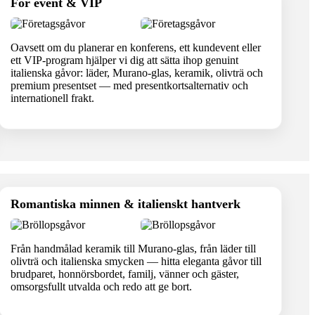
För event & VIP
Oavsett om du planerar en konferens, ett kundevent eller
ett VIP-program hjälper vi dig att sätta ihop genuint
italienska gåvor: läder, Murano-glas, keramik, olivträ och
premium presentset — med presentkortsalternativ och
internationell frakt.
Romantiska minnen & italienskt hantverk
Från handmålad keramik till Murano-glas, från läder till
olivträ och italienska smycken — hitta eleganta gåvor till
brudparet, honnörsbordet, familj, vänner och gäster,
omsorgsfullt utvalda och redo att ge bort.