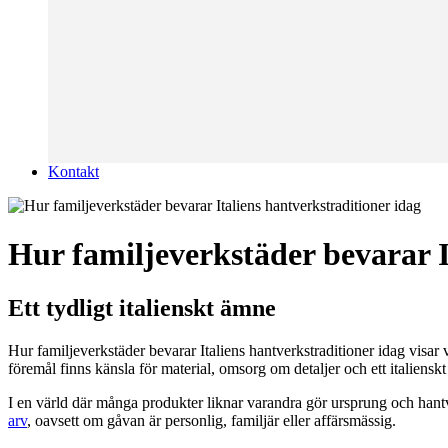
Kontakt
Hur familjeverkstäder bevarar I
Ett tydligt italienskt ämne
Hur familjeverkstäder bevarar Italiens hantverkstraditioner idag visar v
föremål finns känsla för material, omsorg om detaljer och ett italiensk
I en värld där många produkter liknar varandra gör ursprung och hantve
arv
, oavsett om gåvan är personlig, familjär eller affärsmässig.