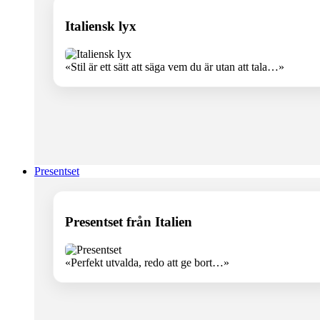
Italiensk lyx
«Stil är ett sätt att säga vem du är utan att tala…»
Presentset
Presentset från Italien
«Perfekt utvalda, redo att ge bort…»