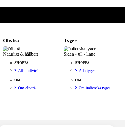
Olivträ
Tyger
Naturligt & hållbart
Siden • ull • linne
SHOPPA
SHOPPA
Allt i olivträ
Alla tyger
OM
OM
Om olivträ
Om italienska tyger