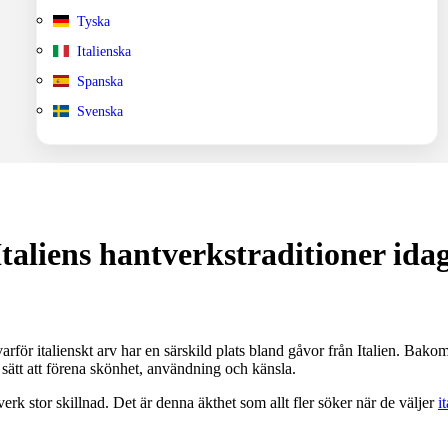
Tyska
Italienska
Spanska
Svenska
taliens hantverkstraditioner ida
arför italienskt arv har en särskild plats bland gåvor från Italien. Bako
t sätt att förena skönhet, användning och känsla.
rk stor skillnad. Det är denna äkthet som allt fler söker när de väljer
i