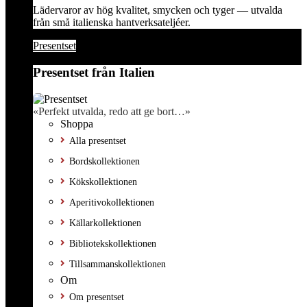
Lädervaror av hög kvalitet, smycken och tyger — utvalda
från små italienska hantverksateljéer.
Presentset
Presentset från Italien
«Perfekt utvalda, redo att ge bort…»
Shoppa
Alla presentset
Bordskollektionen
Kökskollektionen
Aperitivokollektionen
Källarkollektionen
Bibliotekskollektionen
Tillsammanskollektionen
Om
Om presentset