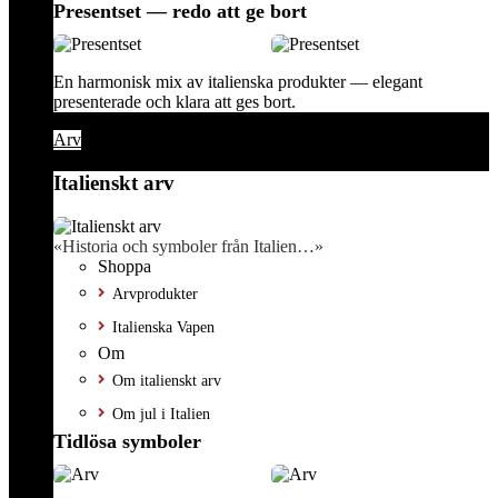
Presentset — redo att ge bort
En harmonisk mix av italienska produkter — elegant
presenterade och klara att ges bort.
Arv
Italienskt arv
«Historia och symboler från Italien…»
Shoppa
Arvprodukter
Italienska Vapen
Om
Om italienskt arv
Om jul i Italien
Tidlösa symboler