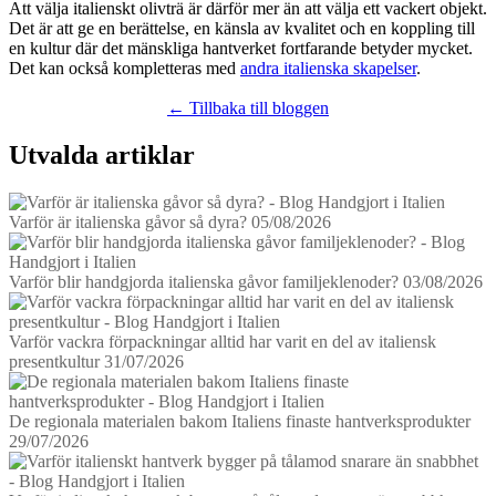
Att välja italienskt olivträ är därför mer än att välja ett vackert objekt.
Det är att ge en berättelse, en känsla av kvalitet och en koppling till
en kultur där det mänskliga hantverket fortfarande betyder mycket.
Det kan också kompletteras med
andra italienska skapelser
.
← Tillbaka till bloggen
Utvalda artiklar
Varför är italienska gåvor så dyra?
05/08/2026
Varför blir handgjorda italienska gåvor familjeklenoder?
03/08/2026
Varför vackra förpackningar alltid har varit en del av italiensk
presentkultur
31/07/2026
De regionala materialen bakom Italiens finaste hantverksprodukter
29/07/2026