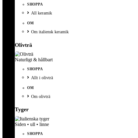
SHOPPA
All keramik
OM
Om italiensk keramik
Olivträ
Naturligt & hållbart
SHOPPA
Allt i olivträ
OM
Om olivträ
Tyger
Siden • ull • linne
SHOPPA