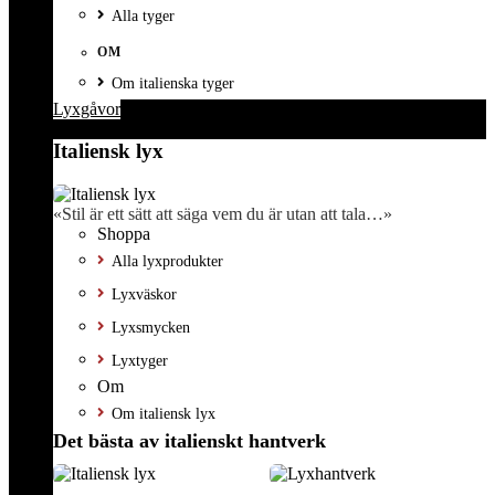
Alla tyger
OM
Om italienska tyger
Lyxgåvor
Italiensk lyx
«Stil är ett sätt att säga vem du är utan att tala…»
Shoppa
Alla lyxprodukter
Lyxväskor
Lyxsmycken
Lyxtyger
Om
Om italiensk lyx
Det bästa av italienskt hantverk