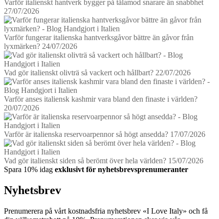
Varför italienskt hantverk bygger på tålamod snarare än snabbhet
27/07/2026
Varför fungerar italienska hantverksgåvor bättre än gåvor från
lyxmärken?
24/07/2026
Vad gör italienskt olivträ så vackert och hållbart?
22/07/2026
Varför anses italiensk kashmir vara bland den finaste i världen?
20/07/2026
Varför är italienska reservoarpennor så högt ansedda?
17/07/2026
Vad gör italienskt siden så berömt över hela världen?
15/07/2026
Spara 10% idag
exklusivt för nyhetsbrevsprenumeranter
Nyhetsbrev
Prenumerera på vårt kostnadsfria nyhetsbrev «I Love Italy» och få