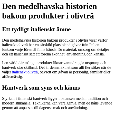
Den medelhavska historien
bakom produkter i olivträ
Ett tydligt italienskt ämne
Den medelhavska historien bakom produkter i olivträ visar varför
italienskt olivträ har en särskild plats bland gåvor från Italien.
Bakom varje föremål finns känsla för material, omsorg om detaljer
och ett italienskt sätt att förena skönhet, användning och känsla.
I en värld där många produkter liknar varandra gör ursprung och
hantverk stor skillnad. Det är denna äkthet som allt fler söker när de
väljer
italienskt olivträ
, oavsett om gåvan är personlig, familjär eller
affärsmässig.
Hantverk som syns och känns
Styrkan i italienskt hantverk ligger i balansen mellan tradition och
modern stilkänsla. Teknikerna kan vara gamla, men de hålls levande
genom att anpassas till dagens smak och användning.