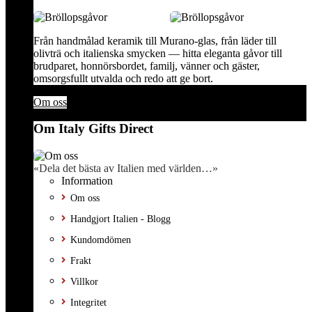
Från handmålad keramik till Murano-glas, från läder till
olivträ och italienska smycken — hitta eleganta gåvor till
brudparet, honnörsbordet, familj, vänner och gäster,
omsorgsfullt utvalda och redo att ge bort.
Om oss
Om Italy Gifts Direct
«Dela det bästa av Italien med världen…»
Information
Om oss
Handgjort Italien - Blogg
Kundomdömen
Frakt
Villkor
Integritet