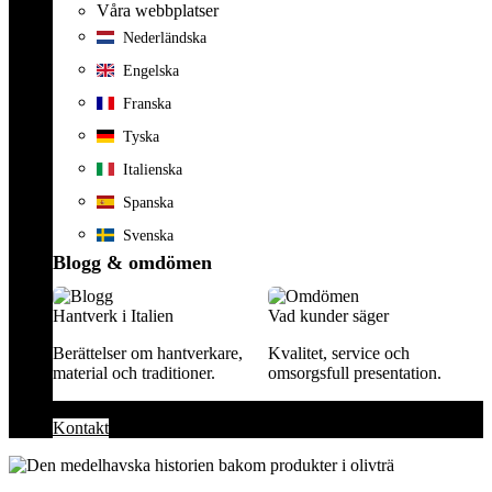
Våra webbplatser
Nederländska
Engelska
Franska
Tyska
Italienska
Spanska
Svenska
Blogg & omdömen
Hantverk i Italien
Vad kunder säger
Berättelser om hantverkare,
Kvalitet, service och
material och traditioner.
omsorgsfull presentation.
Kontakt