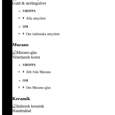
Guld & sterlingsilver
SHOPPA
Alla smycken
OM
Om italienska smycken
Murano
Venetiansk konst
SHOPPA
Allt från Murano
OM
Om Murano-glas
Keramik
Handmålad