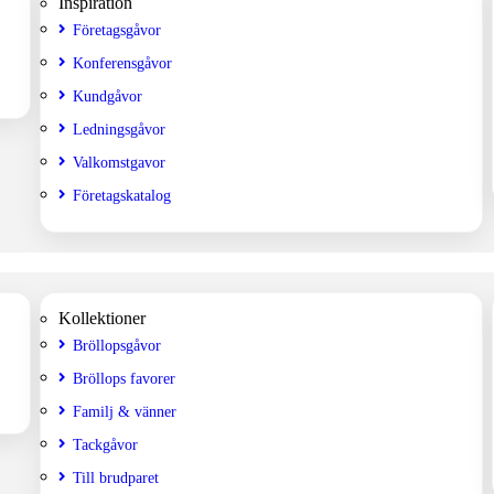
Inspiration
Företagsgåvor
Konferensgåvor
Kundgåvor
Ledningsgåvor
Valkomstgavor
Företagskatalog
Kollektioner
Bröllopsgåvor
Bröllops favorer
Familj & vänner
Tackgåvor
Till brudparet