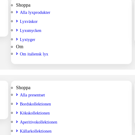
Shoppa
Alla lyxprodukter
Lyxväskor
Lyxsmycken
Lyxtyger
Om
Om italiensk lyx
Shoppa
Alla presentset
Bordskollektionen
Kökskollektionen
Aperitivokollektionen
Källarkollektionen