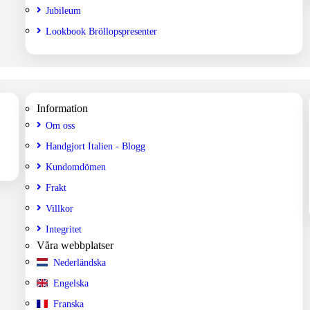
Jubileum
Lookbook Bröllopspresenter
Information
Om oss
Handgjort Italien - Blogg
Kundomdömen
Frakt
Villkor
Integritet
Våra webbplatser
Nederländska
Engelska
Franska