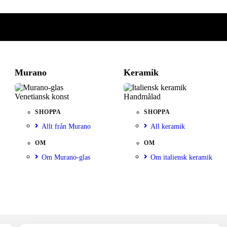
Murano
Keramik
Venetiansk konst
Handmålad
SHOPPA
SHOPPA
Allt från Murano
All keramik
OM
OM
Om Murano-glas
Om italiensk keramik