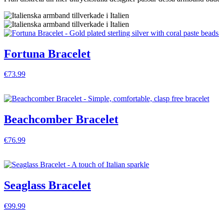
Fortuna Bracelet
€73.99
VISA DETALJER
Beachcomber Bracelet
€76.99
VISA DETALJER
Seaglass Bracelet
€99.99