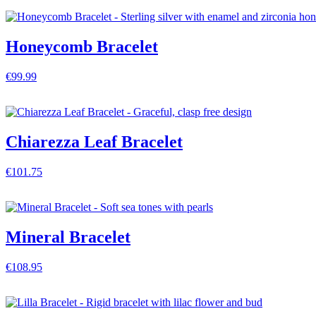
VISA DETALJER
Honeycomb Bracelet
€99.99
VISA DETALJER
Chiarezza Leaf Bracelet
€101.75
VISA DETALJER
Mineral Bracelet
€108.95
VISA DETALJER