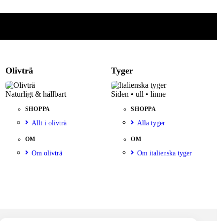
Olivträ
Tyger
Naturligt & hållbart
Siden • ull • linne
SHOPPA
SHOPPA
Allt i olivträ
Alla tyger
OM
OM
Om olivträ
Om italienska tyger