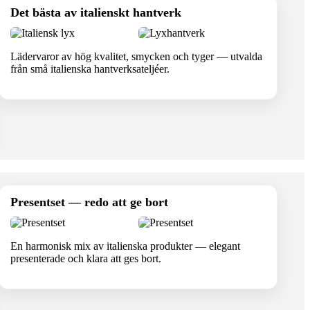
Det bästa av italienskt hantverk
Lädervaror av hög kvalitet, smycken och tyger — utvalda
från små italienska hantverksateljéer.
Presentset — redo att ge bort
En harmonisk mix av italienska produkter — elegant
presenterade och klara att ges bort.