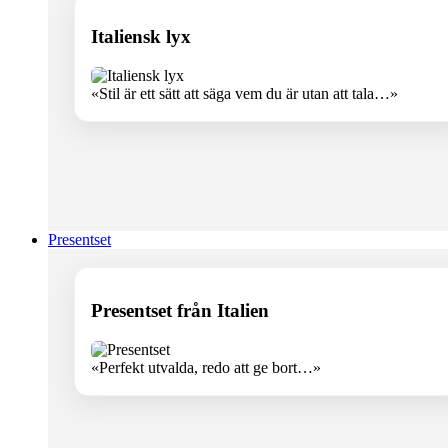
Italiensk lyx
«Stil är ett sätt att säga vem du är utan att tala…»
Presentset
Presentset från Italien
«Perfekt utvalda, redo att ge bort…»