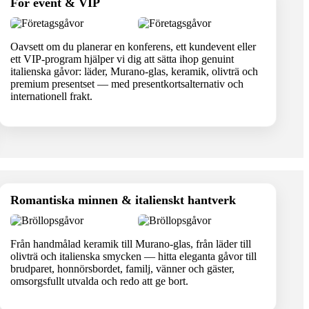
För event & VIP
Oavsett om du planerar en konferens, ett kundevent eller
ett VIP-program hjälper vi dig att sätta ihop genuint
italienska gåvor: läder, Murano-glas, keramik, olivträ och
premium presentset — med presentkortsalternativ och
internationell frakt.
Romantiska minnen & italienskt hantverk
Från handmålad keramik till Murano-glas, från läder till
olivträ och italienska smycken — hitta eleganta gåvor till
brudparet, honnörsbordet, familj, vänner och gäster,
omsorgsfullt utvalda och redo att ge bort.