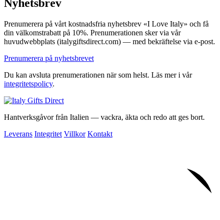
Nyhetsbrev
Prenumerera på vårt kostnadsfria nyhetsbrev «I Love Italy» och få
din välkomstrabatt på 10%. Prenumerationen sker via vår
huvudwebbplats (italygiftsdirect.com) — med bekräftelse via e-post.
Prenumerera på nyhetsbrevet
Du kan avsluta prenumerationen när som helst. Läs mer i vår
integritetspolicy
.
Hantverksgåvor från Italien — vackra, äkta och redo att ges bort.
Leverans
Integritet
Villkor
Kontakt