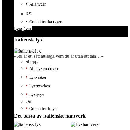
Alla tyger
OM
Om italienska tyger
Lyxgåvor
Italiensk lyx
«Stil är ett sätt att säga vem du är utan att tala…»
Shoppa
Alla lyxprodukter
Lyxväskor
Lyxsmycken
Lyxtyger
Om
Om italiensk lyx
Det bästa av italienskt hantverk