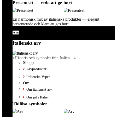
Presentset — redo att ge bort
En harmonisk mix av italienska produkter — elegant
presenterade och klara att ges bort.
Arv
Italienskt arv
«Historia och symboler från Italien…»
Shoppa
Arvprodukter
Italienska Vapen
Om
Om italienskt arv
Om jul i Italien
Tidlösa symboler