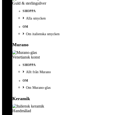
Guld & sterlingsilver
SHOPPA
Alla smycken
OM
Om italienska smycken
Murano
Venetiansk konst
SHOPPA
Allt från Murano
OM
Om Murano-glas
Keramik
Handmålad