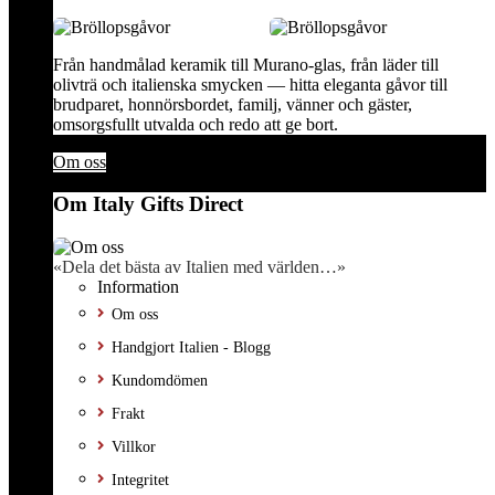
Från handmålad keramik till Murano-glas, från läder till
olivträ och italienska smycken — hitta eleganta gåvor till
brudparet, honnörsbordet, familj, vänner och gäster,
omsorgsfullt utvalda och redo att ge bort.
Om oss
Om Italy Gifts Direct
«Dela det bästa av Italien med världen…»
Information
Om oss
Handgjort Italien - Blogg
Kundomdömen
Frakt
Villkor
Integritet