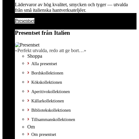
Lädervaror av hög kvalitet, smycken och tyger — utvalda
från små italienska hantverksateljéer.
Presentset
Presentset från Italien
«Perfekt utvalda, redo att ge bort…»
Shoppa
Alla presentset
Bordskollektionen
Kökskollektionen
Aperitivokollektionen
Källarkollektionen
Bibliotekskollektionen
Tillsammanskollektionen
Om
Om presentset