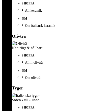
SHOPPA
All keramik
OM
Om italiensk keramik
Olivträ
Naturligt & hållbart
SHOPPA
Allt i olivträ
OM
Om olivträ
Tyger
Siden • ull • linne
SHOPPA