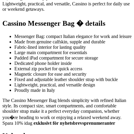
Lightweight, practical, and versatile, Cassino is perfect for daily use
or weekend getaways.
Cassino Messenger Bag � details
Messenger Bag: compact Italian elegance for work and leisure
Made from genuine calfskin, supple and durable
Fabric-lined interior for lasting quality
Large main compartment for essentials
Padded iPad compartment for secure storage
Dedicated phone holder inside
External zip pocket for quick access
Magnetic closure for ease and security
Fixed and adjustable leather shoulder strap with buckle
Lightweight, practical, and versatile design
Proudly made in Italy
The Cassino Messenger Bag blends simplicity with refined Italian
style. Its compact size, smart compartments, and comfortable
shoulder strap make it a perfect everyday companion, whether
you�re heading to work or enjoying a relaxed weekend away.
Spara 10% idag
exklusivt för nyhetsbrevsprenumeranter