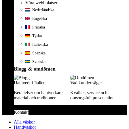
Våra webbplatser
Nederländska
Engelska
Franska
Tyska
Italienska
Spanska
Svenska
Blogg & omdömen
Hantverk i Italien
Vad kunder säger
Berättelser om hantverkare,
Kvalitet, service och
material och traditioner.
omsorgsfull presentation.
Kontakt
Alla väskor
Handväskor