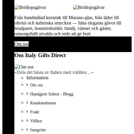
Från handmålad keramik till Murano-glas, från läder till
olivträ och italienska smycken — hitta eleganta gåvor till
brudparet, honnörsbordet, familj, vänner och gäster,
omsorgsfullt utvalda och redo att ge bort.
Om oss
Om Italy Gifts Direct
«Dela det bästa av Italien med världen…»
Information
Om oss
Handgjort Italien - Blogg
Kundomdömen
Frakt
Villkor
Integritet