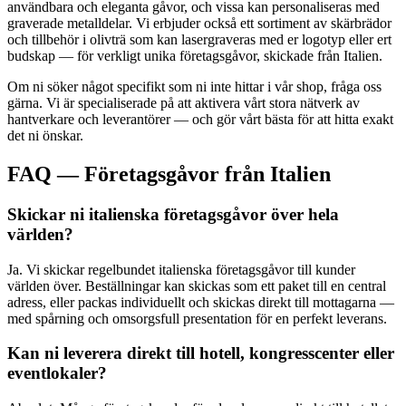
användbara och eleganta gåvor, och vissa kan personaliseras med
graverade metalldelar. Vi erbjuder också ett sortiment av skärbrädor
och tillbehör i olivträ som kan lasergraveras med er logotyp eller ert
budskap — för verkligt unika företagsgåvor, skickade från Italien.
Om ni söker något specifikt som ni inte hittar i vår shop, fråga oss
gärna. Vi är specialiserade på att aktivera vårt stora nätverk av
hantverkare och leverantörer — och gör vårt bästa för att hitta exakt
det ni önskar.
FAQ — Företagsgåvor från Italien
Skickar ni italienska företagsgåvor över hela
världen?
Ja. Vi skickar regelbundet italienska företagsgåvor till kunder
världen över. Beställningar kan skickas som ett paket till en central
adress, eller packas individuellt och skickas direkt till mottagarna —
med spårning och omsorgsfull presentation för en perfekt leverans.
Kan ni leverera direkt till hotell, kongresscenter eller
eventlokaler?