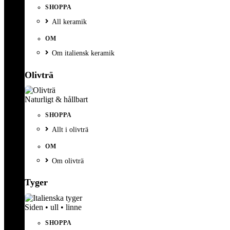
SHOPPA
All keramik
OM
Om italiensk keramik
Olivträ
Naturligt & hållbart
SHOPPA
Allt i olivträ
OM
Om olivträ
Tyger
Siden • ull • linne
SHOPPA