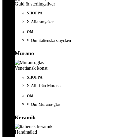
Guld & sterlingsilver
SHOPPA
Alla smycken
OM
Om italienska smycken
Murano
Venetiansk konst
SHOPPA
Allt från Murano
OM
Om Murano-glas
Keramik
Handmålad