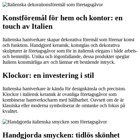
Konstföremål för hem och kontor: en
touch av Italien
Italienska hantverkare skapar dekorativa föremål som förenar konst
och funktion. Handgjord keramik, konstglas och dekorativa
skulpturer är företagsgåvor som för in italiensk elegans i både arbets-
och hemmiljö. Unika och iögonfallande, dessa produkter speglar
Italiens konstnärliga arv och lämnar ett bestående intryck.
Klockor: en investering i stil
Italienska hantverkare är kända för designkänsla och precision.
Klockor i italiensk keramik är ovanliga företagsgåvor som
kombinerar hantverkscharm med hållbarhet. Oavsett om de är
klassiska eller moderna symboliserar de omtanke och fokus på
kvalitet.
Handgjorda smycken: tidlös skönhet