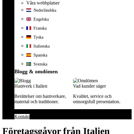
Våra webbplatser
Nederländska
Engelska
Franska
Tyska
Italienska
Spanska
Svenska
Blogg & omdömen
Hantverk i Italien
Vad kunder säger
Berättelser om hantverkare,
Kvalitet, service och
material och traditioner.
omsorgsfull presentation.
Kontakt
Företagsgåvor från Italien