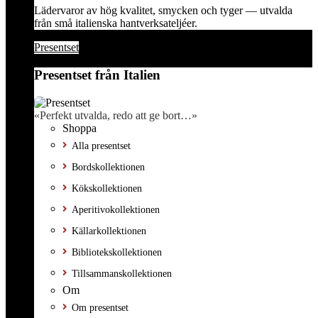
Lädervaror av hög kvalitet, smycken och tyger — utvalda
från små italienska hantverksateljéer.
Presentset
Presentset från Italien
«Perfekt utvalda, redo att ge bort…»
Shoppa
Alla presentset
Bordskollektionen
Kökskollektionen
Aperitivokollektionen
Källarkollektionen
Bibliotekskollektionen
Tillsammanskollektionen
Om
Om presentset