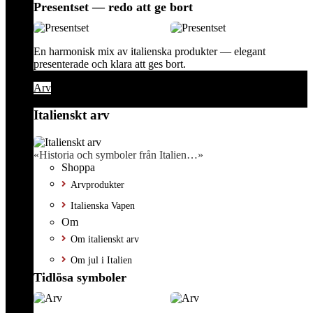
Presentset — redo att ge bort
En harmonisk mix av italienska produkter — elegant
presenterade och klara att ges bort.
Arv
Italienskt arv
«Historia och symboler från Italien…»
Shoppa
Arvprodukter
Italienska Vapen
Om
Om italienskt arv
Om jul i Italien
Tidlösa symboler