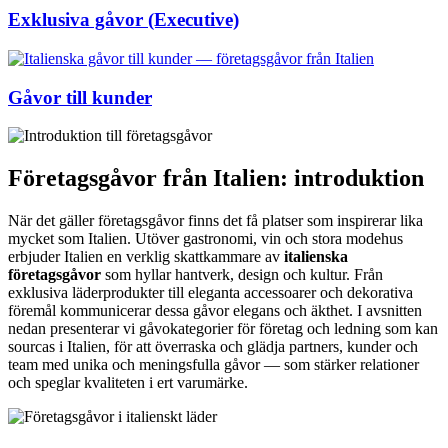
Exklusiva gåvor (Executive)
Gåvor till kunder
Företagsgåvor från Italien: introduktion
När det gäller företagsgåvor finns det få platser som inspirerar lika
mycket som Italien. Utöver gastronomi, vin och stora modehus
erbjuder Italien en verklig skattkammare av
italienska
företagsgåvor
som hyllar hantverk, design och kultur. Från
exklusiva läderprodukter till eleganta accessoarer och dekorativa
föremål kommunicerar dessa gåvor elegans och äkthet. I avsnitten
nedan presenterar vi gåvokategorier för företag och ledning som kan
sourcas i Italien, för att överraska och glädja partners, kunder och
team med unika och meningsfulla gåvor — som stärker relationer
och speglar kvaliteten i ert varumärke.