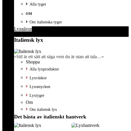
Alla tyger
OM
Om italienska tyger
Lyxgåvor
Italiensk lyx
«Stil är ett sätt att säga vem du är utan att tala…»
Shoppa
Alla lyxprodukter
Lyxväskor
Lyxsmycken
Lyxtyger
Om
Om italiensk lyx
Det bästa av italienskt hantverk