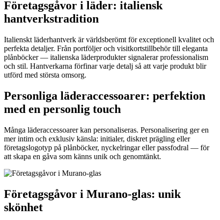
Företagsgåvor i läder: italiensk
hantverkstradition
Italienskt läderhantverk är världsberömt för exceptionell kvalitet och
perfekta detaljer. Från portföljer och visitkortstillbehör till eleganta
plånböcker — italienska läderprodukter signalerar professionalism
och stil. Hantverkarna förfinar varje detalj så att varje produkt blir
utförd med största omsorg.
Personliga läderaccessoarer: perfektion
med en personlig touch
Många läderaccessoarer kan personaliseras. Personalisering ger en
mer intim och exklusiv känsla: initialer, diskret prägling eller
företagslogotyp på plånböcker, nyckelringar eller passfodral — för
att skapa en gåva som känns unik och genomtänkt.
Företagsgåvor i Murano-glas: unik
skönhet