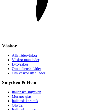
Väskor
Alla läderväskor
Väskor utan läder
Lyxväskor
Om italienskt läder
Om väskor utan läder
Smycken & Hem
Italienska smycken
Murano-glas
Italiensk keramik
Olivträ
Italienska tyger