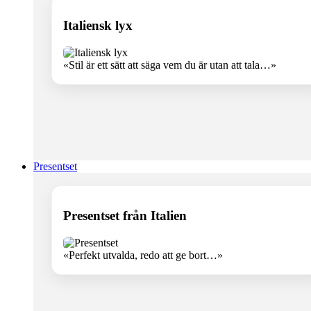
Italiensk lyx
«Stil är ett sätt att säga vem du är utan att tala…»
Presentset
Presentset från Italien
«Perfekt utvalda, redo att ge bort…»