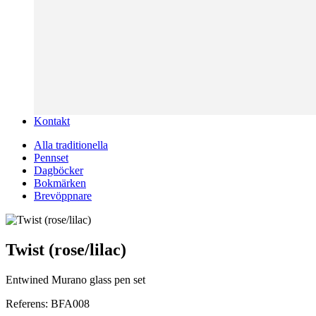
Kontakt
Alla traditionella
Pennset
Dagböcker
Bokmärken
Brevöppnare
Twist (rose/lilac)
Entwined Murano glass pen set
Referens:
BFA008