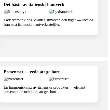
Det bästa av italienskt hantverk
Lädervaror av hög kvalitet, smycken och tyger — utvalda
från små italienska hantverksateljéer.
Presentset — redo att ge bort
En harmonisk mix av italienska produkter — elegant
presenterade och klara att ges bort.