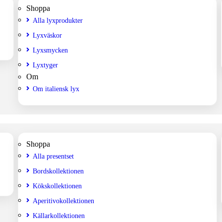
Shoppa
Alla lyxprodukter
Lyxväskor
Lyxsmycken
Lyxtyger
Om
Om italiensk lyx
Shoppa
Alla presentset
Bordskollektionen
Kökskollektionen
Aperitivokollektionen
Källarkollektionen