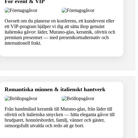
För event & VIP
Oavsett om du planerar en konferens, ett kundevent eller
ett VIP-program hjälper vi dig att sätta ihop genuint
italienska gåvor: läder, Murano-glas, keramik, olivträ och
premium presentset — med presentkortsalternativ och
internationell frakt.
Romantiska minnen & italienskt hantverk
Från handmålad keramik till Murano-glas, från läder till
olivträ och italienska smycken — hitta eleganta gåvor till
brudparet, honnörsbordet, familj, vänner och gäster,
omsorgsfullt utvalda och redo att ge bort.