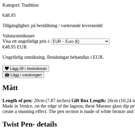
Kategori:
Tradition
€48.95
Tillgänglighet: på beställning / varierande leveranstid
Valutaomräknare
Visa ett ungefärligt pris i:
€48.95 EUR
Ungefärlig omräkning. Betalningar behandlas i EUR.
Lägg till i önskelistan
Lägg i varukorgen
Mått
Length of pen:
20cm (7.87 inches)
Gift Box
Length:
26cm (10.24 i
Made in Venice, on the edge of the lagoon, these Murano glass dip pe
create a stunning effect. The pen section is made of white bronze and 
Twist Pen- details