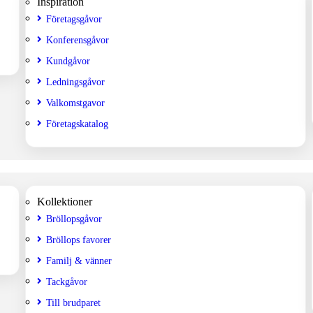
Inspiration
Företagsgåvor
Konferensgåvor
Kundgåvor
Ledningsgåvor
Valkomstgavor
Företagskatalog
Kollektioner
Bröllopsgåvor
Bröllops favorer
Familj & vänner
Tackgåvor
Till brudparet