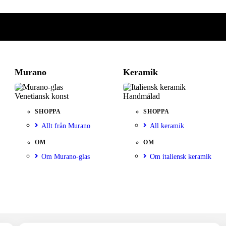
Murano
Keramik
Venetiansk konst
Handmålad
SHOPPA
SHOPPA
Allt från Murano
All keramik
OM
OM
Om Murano-glas
Om italiensk keramik