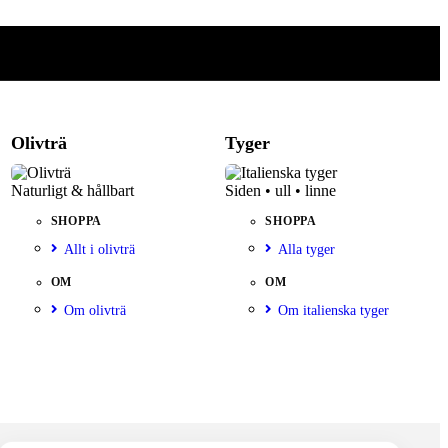
Olivträ
Tyger
Naturligt & hållbart
Siden • ull • linne
SHOPPA
SHOPPA
Allt i olivträ
Alla tyger
OM
OM
Om olivträ
Om italienska tyger