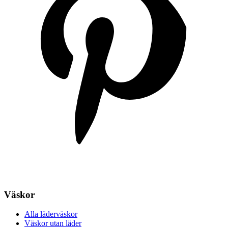
Väskor
Alla läderväskor
Väskor utan läder