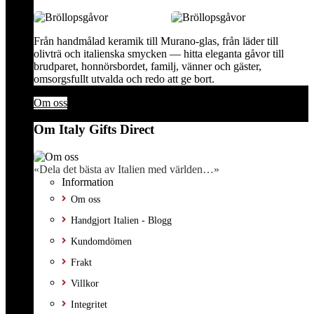
Från handmålad keramik till Murano-glas, från läder till
olivträ och italienska smycken — hitta eleganta gåvor till
brudparet, honnörsbordet, familj, vänner och gäster,
omsorgsfullt utvalda och redo att ge bort.
Om oss
Om Italy Gifts Direct
«Dela det bästa av Italien med världen…»
Information
Om oss
Handgjort Italien - Blogg
Kundomdömen
Frakt
Villkor
Integritet