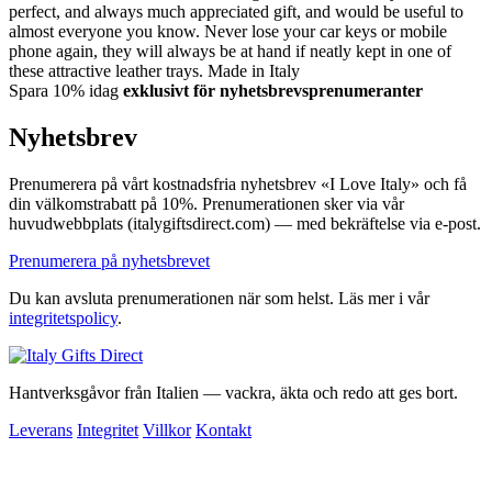
perfect, and always much appreciated gift, and would be useful to
almost everyone you know. Never lose your car keys or mobile
phone again, they will always be at hand if neatly kept in one of
these attractive leather trays. Made in Italy
Spara 10% idag
exklusivt för nyhetsbrevsprenumeranter
Nyhetsbrev
Prenumerera på vårt kostnadsfria nyhetsbrev «I Love Italy» och få
din välkomstrabatt på 10%. Prenumerationen sker via vår
huvudwebbplats (italygiftsdirect.com) — med bekräftelse via e-post.
Prenumerera på nyhetsbrevet
Du kan avsluta prenumerationen när som helst. Läs mer i vår
integritetspolicy
.
Hantverksgåvor från Italien — vackra, äkta och redo att ges bort.
Leverans
Integritet
Villkor
Kontakt