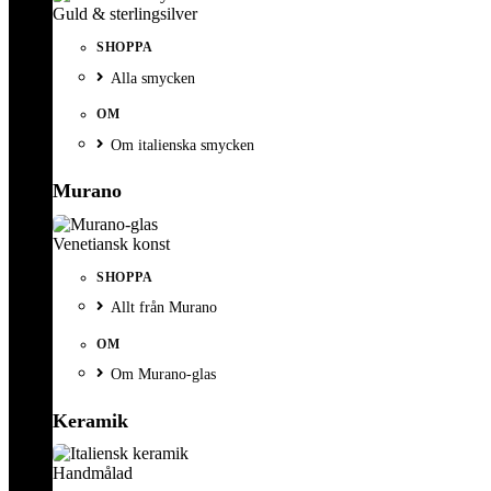
Guld & sterlingsilver
SHOPPA
Alla smycken
OM
Om italienska smycken
Murano
Venetiansk konst
SHOPPA
Allt från Murano
OM
Om Murano-glas
Keramik
Handmålad