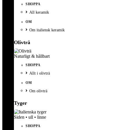
SHOPPA
All keramik
OM
Om italiensk keramik
Olivträ
Naturligt & hållbart
SHOPPA
Allt i olivträ
OM
Om olivträ
Tyger
Siden • ull • linne
SHOPPA