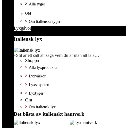
Alla tyger
OM
Om italienska tyger
Lyxgåvor
Italiensk lyx
«Stil är ett sätt att säga vem du är utan att tala…»
Shoppa
Alla lyxprodukter
Lyxväskor
Lyxsmycken
Lyxtyger
Om
Om italiensk lyx
Det bästa av italienskt hantverk