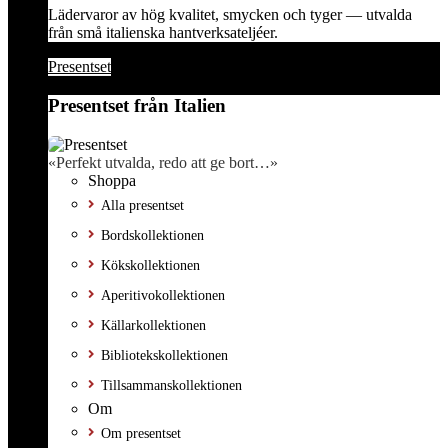
Lädervaror av hög kvalitet, smycken och tyger — utvalda
från små italienska hantverksateljéer.
Presentset
Presentset från Italien
«Perfekt utvalda, redo att ge bort…»
Shoppa
Alla presentset
Bordskollektionen
Kökskollektionen
Aperitivokollektionen
Källarkollektionen
Bibliotekskollektionen
Tillsammanskollektionen
Om
Om presentset