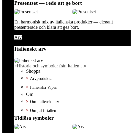
Presentset — redo att ge bort
En harmonisk mix av italienska produkter — elegant
presenterade och klara att ges bort.
Arv
Italienskt arv
«Historia och symboler från Italien…»
Shoppa
Arvprodukter
Italienska Vapen
Om
Om italienskt arv
Om jul i Italien
Tidlösa symboler