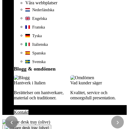
Våra webbplatser
Nederländska
Engelska
Franska
Tyska
Italienska
Spanska
Svenska
Blogg & omdömen
Hantverk i Italien
Vad kunder säger
Berättelser om hantverkare,
Kvalitet, service och
material och traditioner.
omsorgsfull presentation.
Kontakt
‹
›