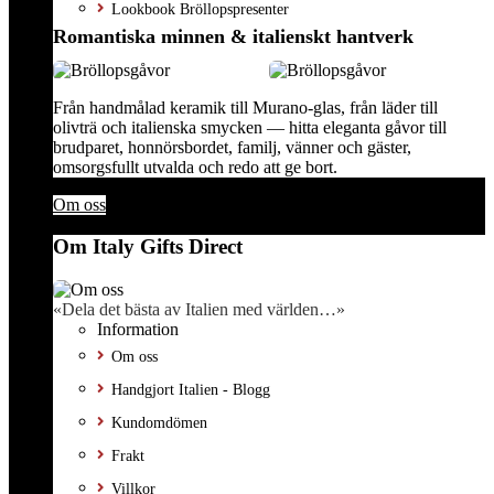
Lookbook Bröllopspresenter
Romantiska minnen & italienskt hantverk
Från handmålad keramik till Murano-glas, från läder till
olivträ och italienska smycken — hitta eleganta gåvor till
brudparet, honnörsbordet, familj, vänner och gäster,
omsorgsfullt utvalda och redo att ge bort.
Om oss
Om Italy Gifts Direct
«Dela det bästa av Italien med världen…»
Information
Om oss
Handgjort Italien - Blogg
Kundomdömen
Frakt
Villkor