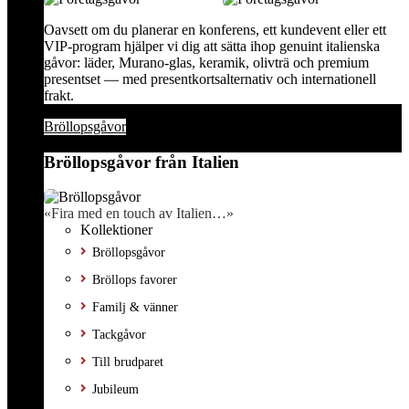
Oavsett om du planerar en konferens, ett kundevent eller ett
VIP-program hjälper vi dig att sätta ihop genuint italienska
gåvor: läder, Murano-glas, keramik, olivträ och premium
presentset — med presentkortsalternativ och internationell
frakt.
Bröllopsgåvor
Bröllopsgåvor från Italien
«Fira med en touch av Italien…»
Kollektioner
Bröllopsgåvor
Bröllops favorer
Familj & vänner
Tackgåvor
Till brudparet
Jubileum