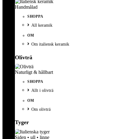
Handmålad
SHOPPA
All keramik
OM
Om italiensk keramik
Olivträ
Naturligt & hållbart
SHOPPA
Allt i olivträ
OM
Om olivträ
Tyger
Siden • ull • linne