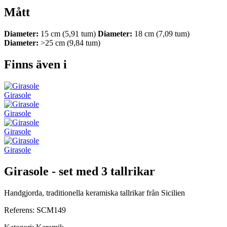
Mått
Diameter:
15 cm (5,91 tum)
Diameter:
18 cm (7,09 tum)
Diameter:
>25 cm (9,84 tum)
Finns även i
Girasole
Girasole
Girasole
Girasole
Girasole - set med 3 tallrikar
Handgjorda, traditionella keramiska tallrikar från Sicilien
Referens:
SCM149