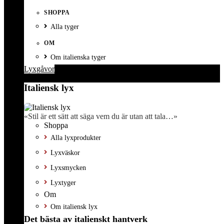
SHOPPA
Alla tyger
OM
Om italienska tyger
Lyxgåvor
Italiensk lyx
«Stil är ett sätt att säga vem du är utan att tala…»
Shoppa
Alla lyxprodukter
Lyxväskor
Lyxsmycken
Lyxtyger
Om
Om italiensk lyx
Det bästa av italienskt hantverk