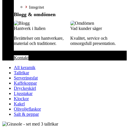
Integritet
Blogg & omdömen
Hantverk i Italien
Vad kunder säger
Berättelser om hantverkare,
Kvalitet, service och
material och traditioner.
omsorgsfull presentation.
Kontakt
All keramik
Tallrikar
Serveringsfat
Kaffekoppar
Dryckeskärl
Ljusstakar
Klockor
Kakel
Olivoljeflaskor
Salt & peppar