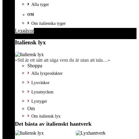
Alla tyger
OM
Om italienska tyger
Lyxgåvor
Italiensk lyx
«Stil är ett sätt att säga vem du är utan att tala…»
Shoppa
Alla lyxprodukter
Lyxväskor
Lyxsmycken
Lyxtyger
Om
Om italiensk lyx
Det bästa av italienskt hantverk