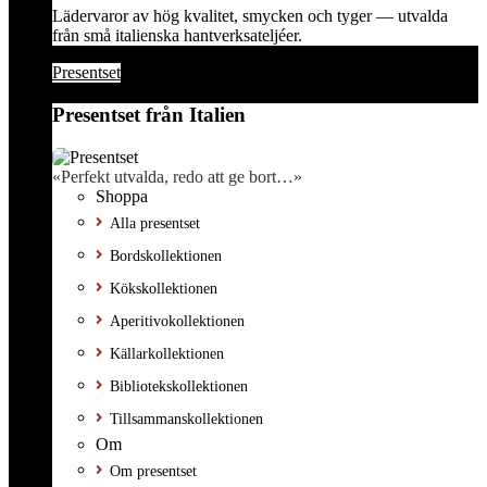
Lädervaror av hög kvalitet, smycken och tyger — utvalda
från små italienska hantverksateljéer.
Presentset
Presentset från Italien
«Perfekt utvalda, redo att ge bort…»
Shoppa
Alla presentset
Bordskollektionen
Kökskollektionen
Aperitivokollektionen
Källarkollektionen
Bibliotekskollektionen
Tillsammanskollektionen
Om
Om presentset