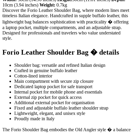
10cm (3.94 inches)
Weight:
0.7kg
Discover the Forio Leather Shoulder Bag, where modern lines meet
timeless Italian elegance. Handcrafted in supple buffalo leather, this
lightweight bag balances sophistication with practicality � offering
a laptop pocket, multiple compartments, and an adjustable strap.
Designed for professionals and travelers who value understated
style.
Forio Leather Shoulder Bag � details
Shoulder bag: versatile and refined Italian design
Crafted in genuine buffalo leather
Cotton-lined interior
Main compartment with secure zip closure
Dedicated laptop pocket for safe transport
Internal pocket for mobile phone and essentials
External zip pocket for quick access
Additional external pocket for organisation
Fixed and adjustable buffalo leather shoulder strap
Lightweight, elegant, and unisex style
Proudly made in Italy
The Forio Shoulder Bag embodies the Old Angler style � a balance