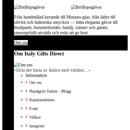
Från handmålad keramik till Murano-glas, från läder till
olivträ och italienska smycken — hitta eleganta gåvor till
brudparet, honnörsbordet, familj, vänner och gäster,
omsorgsfullt utvalda och redo att ge bort.
Om oss
Om Italy Gifts Direct
«Dela det bästa av Italien med världen…»
Information
Om oss
Handgjort Italien - Blogg
Kundomdömen
Frakt
Villkor
Integritet