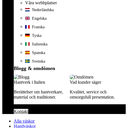
Våra webbplatser
Nederländska
Engelska
Franska
Tyska
Italienska
Spanska
Svenska
Blogg & omdömen
Hantverk i Italien
Vad kunder säger
Berättelser om hantverkare,
Kvalitet, service och
material och traditioner.
omsorgsfull presentation.
Kontakt
Alla väskor
Handväskor