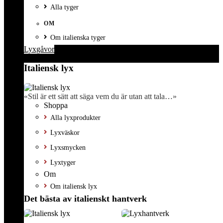
Alla tyger
OM
Om italienska tyger
Lyxgåvor
Italiensk lyx
«Stil är ett sätt att säga vem du är utan att tala…»
Shoppa
Alla lyxprodukter
Lyxväskor
Lyxsmycken
Lyxtyger
Om
Om italiensk lyx
Det bästa av italienskt hantverk