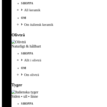
SHOPPA
All keramik
OM
Om italiensk keramik
Olivträ
Naturligt & hållbart
SHOPPA
Allt i olivträ
OM
Om olivträ
Tyger
Siden • ull • linne
SHOPPA