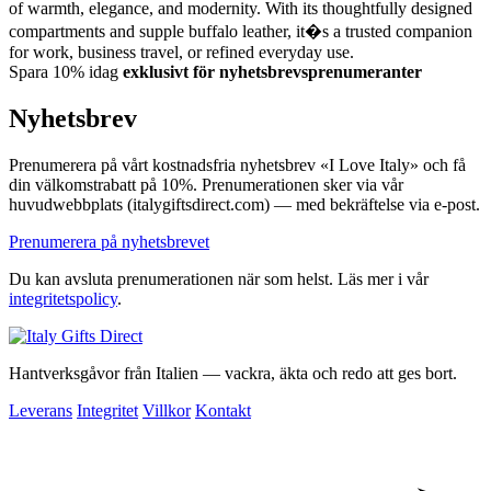
of warmth, elegance, and modernity. With its thoughtfully designed
compartments and supple buffalo leather, it�s a trusted companion
for work, business travel, or refined everyday use.
Spara 10% idag
exklusivt för nyhetsbrevsprenumeranter
Nyhetsbrev
Prenumerera på vårt kostnadsfria nyhetsbrev «I Love Italy» och få
din välkomstrabatt på 10%. Prenumerationen sker via vår
huvudwebbplats (italygiftsdirect.com) — med bekräftelse via e-post.
Prenumerera på nyhetsbrevet
Du kan avsluta prenumerationen när som helst. Läs mer i vår
integritetspolicy
.
Hantverksgåvor från Italien — vackra, äkta och redo att ges bort.
Leverans
Integritet
Villkor
Kontakt