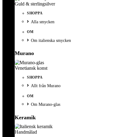
Guld & sterlingsilver
SHOPPA
Alla smycken
OM
Om italienska smycken
Murano
Venetiansk konst
SHOPPA
Allt från Murano
OM
Om Murano-glas
Keramik
Handmålad