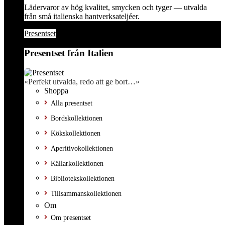
Lädervaror av hög kvalitet, smycken och tyger — utvalda
från små italienska hantverksateljéer.
Presentset
Presentset från Italien
«Perfekt utvalda, redo att ge bort…»
Shoppa
Alla presentset
Bordskollektionen
Kökskollektionen
Aperitivokollektionen
Källarkollektionen
Bibliotekskollektionen
Tillsammanskollektionen
Om
Om presentset