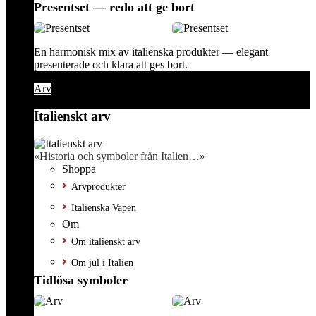
Presentset — redo att ge bort
En harmonisk mix av italienska produkter — elegant
presenterade och klara att ges bort.
Arv
Italienskt arv
«Historia och symboler från Italien…»
Shoppa
Arvprodukter
Italienska Vapen
Om
Om italienskt arv
Om jul i Italien
Tidlösa symboler