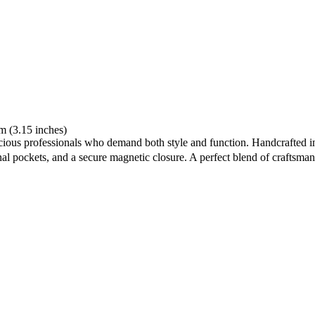
 (3.15 inches)
us professionals who demand both style and function. Handcrafted in full
rnal pockets, and a secure magnetic closure. A perfect blend of craftsm