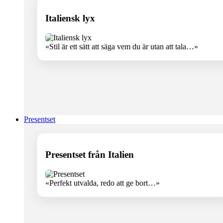
Italiensk lyx
«Stil är ett sätt att säga vem du är utan att tala…»
Presentset
Presentset från Italien
«Perfekt utvalda, redo att ge bort…»