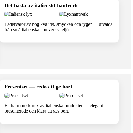
Det bästa av italienskt hantverk
Lädervaror av hög kvalitet, smycken och tyger — utvalda
från små italienska hantverksateljéer.
Presentset — redo att ge bort
En harmonisk mix av italienska produkter — elegant
presenterade och klara att ges bort.