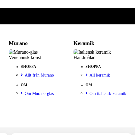
Murano
Keramik
Venetiansk konst
Handmålad
SHOPPA
SHOPPA
Allt från Murano
All keramik
OM
OM
Om Murano-glas
Om italiensk keramik