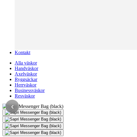
Kontakt
Alla väskor
Handväskor
Axelväskor
Ryggsäckar
Herrväskor
Businessväskor
Resväskor
‹