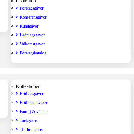
Inspiration
Företagsgåvor
Konferensgåvor
Kundgåvor
Ledningsgåvor
Valkomstgavor
Företagskatalog
Kollektioner
Bröllopsgåvor
Bröllops favorer
Familj & vänner
Tackgåvor
Till brudparet