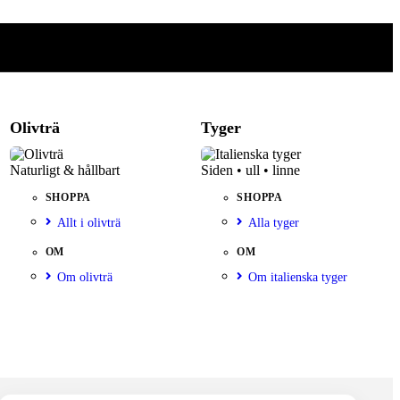
Olivträ
Tyger
Naturligt & hållbart
Siden • ull • linne
SHOPPA
SHOPPA
Allt i olivträ
Alla tyger
OM
OM
Om olivträ
Om italienska tyger