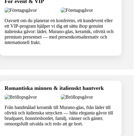
För event & VIP
Oavsett om du planerar en konferens, ett kundevent eller
ett VIP-program hjälper vi dig att sätta ihop genuint
italienska gåvor: läder, Murano-glas, keramik, olivträ och
premium presentset — med presentkortsalternativ och
internationell frakt.
Romantiska minnen & italienskt hantverk
Från handmålad keramik till Murano-glas, från läder till
olivträ och italienska smycken — hitta eleganta gåvor till
brudparet, honnörsbordet, familj, vänner och gäster,
omsorgsfullt utvalda och redo att ge bort.