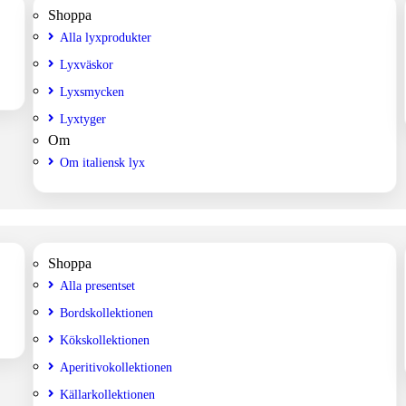
Shoppa
Alla lyxprodukter
Lyxväskor
Lyxsmycken
Lyxtyger
Om
Om italiensk lyx
Shoppa
Alla presentset
Bordskollektionen
Kökskollektionen
Aperitivokollektionen
Källarkollektionen