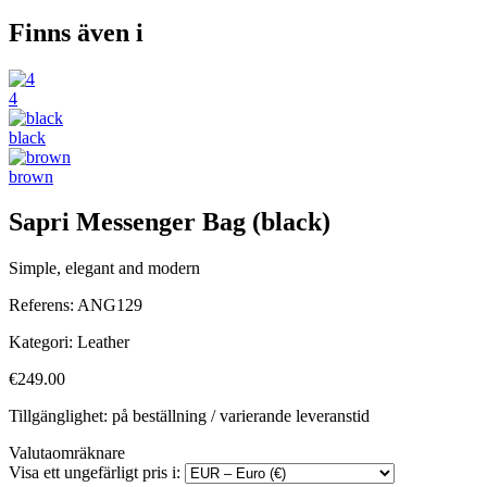
Finns även i
4
black
brown
Sapri Messenger Bag (black)
Simple, elegant and modern
Referens:
ANG129
Kategori:
Leather
€249.00
Tillgänglighet: på beställning / varierande leveranstid
Valutaomräknare
Visa ett ungefärligt pris i: