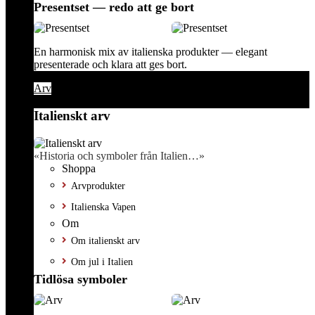
Presentset — redo att ge bort
En harmonisk mix av italienska produkter — elegant
presenterade och klara att ges bort.
Arv
Italienskt arv
«Historia och symboler från Italien…»
Shoppa
Arvprodukter
Italienska Vapen
Om
Om italienskt arv
Om jul i Italien
Tidlösa symboler