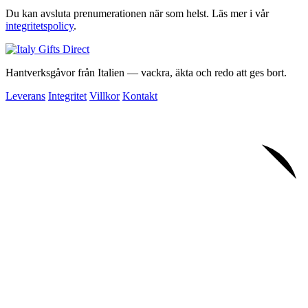
Du kan avsluta prenumerationen när som helst. Läs mer i vår
integritetspolicy
.
Hantverksgåvor från Italien — vackra, äkta och redo att ges bort.
Leverans
Integritet
Villkor
Kontakt