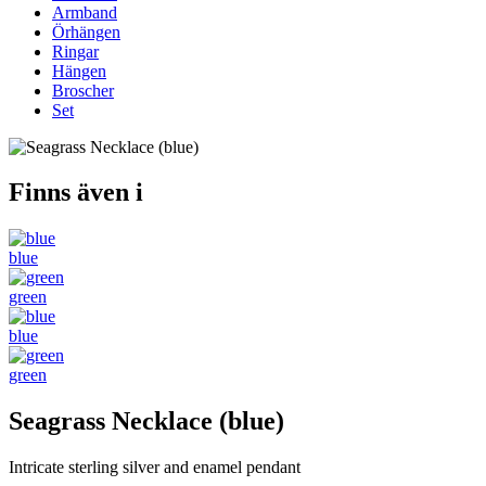
Armband
Örhängen
Ringar
Hängen
Broscher
Set
Finns även i
blue
green
blue
green
Seagrass Necklace (blue)
Intricate sterling silver and enamel pendant