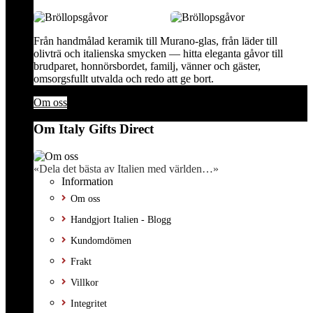
Från handmålad keramik till Murano-glas, från läder till
olivträ och italienska smycken — hitta eleganta gåvor till
brudparet, honnörsbordet, familj, vänner och gäster,
omsorgsfullt utvalda och redo att ge bort.
Om oss
Om Italy Gifts Direct
«Dela det bästa av Italien med världen…»
Information
Om oss
Handgjort Italien - Blogg
Kundomdömen
Frakt
Villkor
Integritet