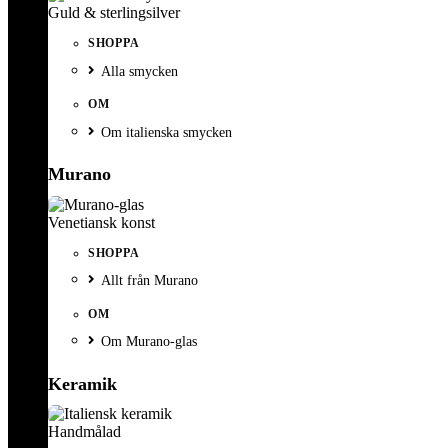
Guld & sterlingsilver
SHOPPA
Alla smycken
OM
Om italienska smycken
Murano
Venetiansk konst
SHOPPA
Allt från Murano
OM
Om Murano-glas
Keramik
Handmålad