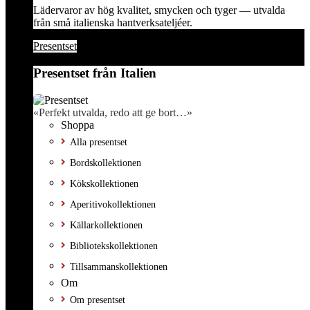
Lädervaror av hög kvalitet, smycken och tyger — utvalda
från små italienska hantverksateljéer.
Presentset
Presentset från Italien
«Perfekt utvalda, redo att ge bort…»
Shoppa
Alla presentset
Bordskollektionen
Kökskollektionen
Aperitivokollektionen
Källarkollektionen
Bibliotekskollektionen
Tillsammanskollektionen
Om
Om presentset