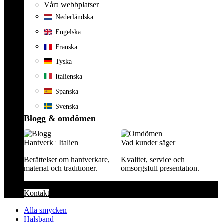
Våra webbplatser
Nederländska
Engelska
Franska
Tyska
Italienska
Spanska
Svenska
Blogg & omdömen
Hantverk i Italien
Vad kunder säger
Berättelser om hantverkare,
Kvalitet, service och
material och traditioner.
omsorgsfull presentation.
Kontakt
Alla smycken
Halsband