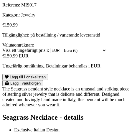
Referens:
MIS017
Kategori:
Jewelry
€159.99
Tillgänglighet: på beställning / varierande leveranstid
Valutaomräknare
Visa ett ungefärligt pris i:
€159.99 EUR
Ungefärlig omräkning. Betalningar behandlas i EUR.
Lägg till i önskelistan
Lägg i varukorgen
The Seagrass pendant style necklace is an unusual and striking piece
of sterling silver jewelry that is delicate and different. Designed,
created and lovingly hand made in Italy, this pendant will be much
admired whenever you wear it.
Seagrass Necklace - details
Exclusive Italian Design