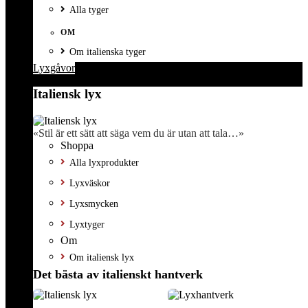
Alla tyger
OM
Om italienska tyger
Lyxgåvor
Italiensk lyx
«Stil är ett sätt att säga vem du är utan att tala…»
Shoppa
Alla lyxprodukter
Lyxväskor
Lyxsmycken
Lyxtyger
Om
Om italiensk lyx
Det bästa av italienskt hantverk