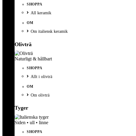
SHOPPA
All keramik
OM
Om italiensk keramik
Olivträ
Naturligt & hållbart
SHOPPA
Allt i olivträ
OM
Om olivträ
Tyger
Siden • ull • linne
SHOPPA