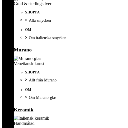
Guld & sterlingsilver
SHOPPA
Alla smycken
OM
Om italienska smycken
Murano
Venetiansk konst
SHOPPA
Allt från Murano
OM
Om Murano-glas
Keramik
Handmålad