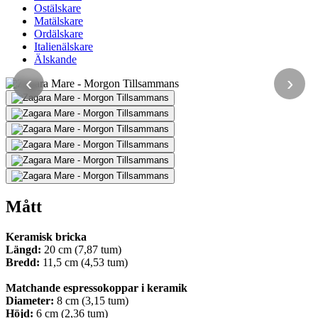
Ostälskare
Matälskare
Ordälskare
Italienälskare
Älskande
‹
›
Mått
Keramisk bricka
Längd:
20 cm (7,87 tum)
Bredd:
11,5 cm (4,53 tum)
Matchande espressokoppar i keramik
Diameter:
8 cm (3,15 tum)
Höjd:
6 cm (2,36 tum)