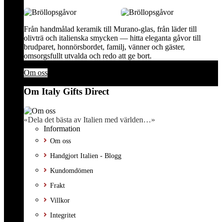
Från handmålad keramik till Murano-glas, från läder till
olivträ och italienska smycken — hitta eleganta gåvor till
brudparet, honnörsbordet, familj, vänner och gäster,
omsorgsfullt utvalda och redo att ge bort.
Om oss
Om Italy Gifts Direct
«Dela det bästa av Italien med världen…»
Information
Om oss
Handgjort Italien - Blogg
Kundomdömen
Frakt
Villkor
Integritet