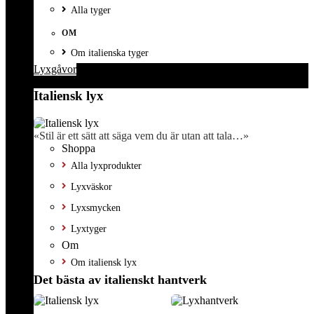
Alla tyger
OM
Om italienska tyger
Lyxgåvor
Italiensk lyx
«Stil är ett sätt att säga vem du är utan att tala…»
Shoppa
Alla lyxprodukter
Lyxväskor
Lyxsmycken
Lyxtyger
Om
Om italiensk lyx
Det bästa av italienskt hantverk