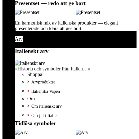
Presentset — redo att ge bort
En harmonisk mix av italienska produkter — elegant
presenterade och klara att ges bort.
Arv
Italienskt arv
«Historia och symboler från Italien…»
Shoppa
Arvprodukter
Italienska Vapen
Om
Om italienskt arv
Om jul i Italien
Tidlösa symboler