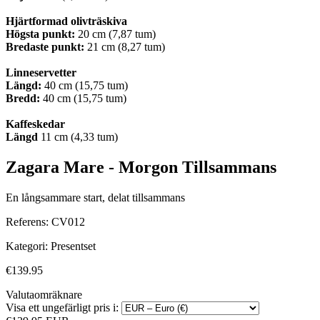
Hjärtformad olivträskiva
Högsta punkt:
20 cm (7,87 tum)
Bredaste punkt:
21 cm (8,27 tum)
Linneservetter
Längd:
40 cm (15,75 tum)
Bredd:
40 cm (15,75 tum)
Kaffeskedar
Längd
11 cm (4,33 tum)
Zagara Mare - Morgon Tillsammans
En långsammare start, delat tillsammans
Referens:
CV012
Kategori:
Presentset
€139.95
Valutaomräknare
Visa ett ungefärligt pris i: