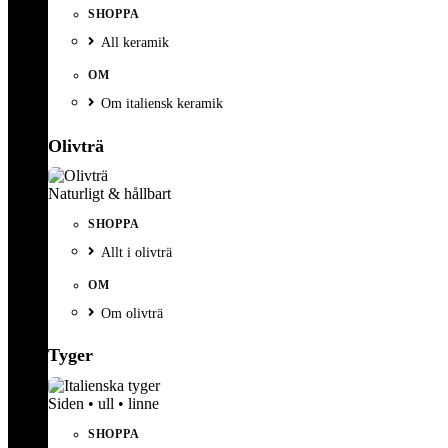
SHOPPA
All keramik
OM
Om italiensk keramik
Olivträ
Naturligt & hållbart
SHOPPA
Allt i olivträ
OM
Om olivträ
Tyger
Siden • ull • linne
SHOPPA