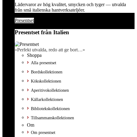
Lädervaror av hög kvalitet, smycken och tyger — utvalda
från små italienska hantverksateljéer.
Presentset
Presentset från Italien
«Perfekt utvalda, redo att ge bort…»
Shoppa
Alla presentset
Bordskollektionen
Kökskollektionen
Aperitivokollektionen
Källarkollektionen
Bibliotekskollektionen
Tillsammanskollektionen
Om
Om presentset