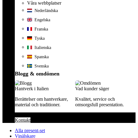
Våra webbplatser
Nederländska
Engelska
Franska
Tyska
Italienska
Spanska
Svenska
Blogg & omdömen
Hantverk i Italien
Vad kunder säger
Berättelser om hantverkare,
Kvalitet, service och
material och traditioner.
omsorgsfull presentation.
Kontakt
Alla present-set
Vinälskare