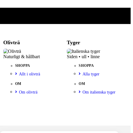
Olivträ
Tyger
Naturligt & hållbart
Siden • ull • linne
SHOPPA
SHOPPA
Allt i olivträ
Alla tyger
OM
OM
Om olivträ
Om italienska tyger