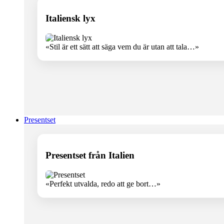
Italiensk lyx
«Stil är ett sätt att säga vem du är utan att tala…»
Presentset
Presentset från Italien
«Perfekt utvalda, redo att ge bort…»