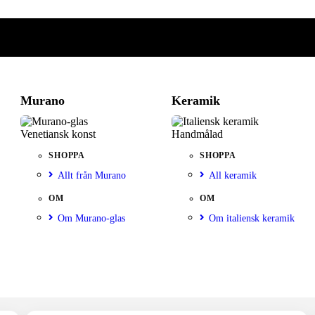
Murano
Keramik
Venetiansk konst
Handmålad
SHOPPA
SHOPPA
Allt från Murano
All keramik
OM
OM
Om Murano-glas
Om italiensk keramik