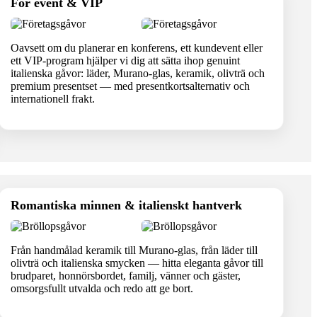
För event & VIP
Oavsett om du planerar en konferens, ett kundevent eller
ett VIP-program hjälper vi dig att sätta ihop genuint
italienska gåvor: läder, Murano-glas, keramik, olivträ och
premium presentset — med presentkortsalternativ och
internationell frakt.
Romantiska minnen & italienskt hantverk
Från handmålad keramik till Murano-glas, från läder till
olivträ och italienska smycken — hitta eleganta gåvor till
brudparet, honnörsbordet, familj, vänner och gäster,
omsorgsfullt utvalda och redo att ge bort.