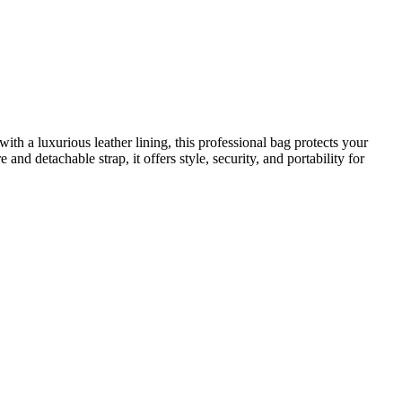
th a luxurious leather lining, this professional bag protects your
nd detachable strap, it offers style, security, and portability for