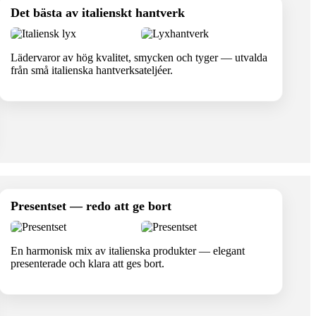
Det bästa av italienskt hantverk
Lädervaror av hög kvalitet, smycken och tyger — utvalda
från små italienska hantverksateljéer.
Presentset — redo att ge bort
En harmonisk mix av italienska produkter — elegant
presenterade och klara att ges bort.