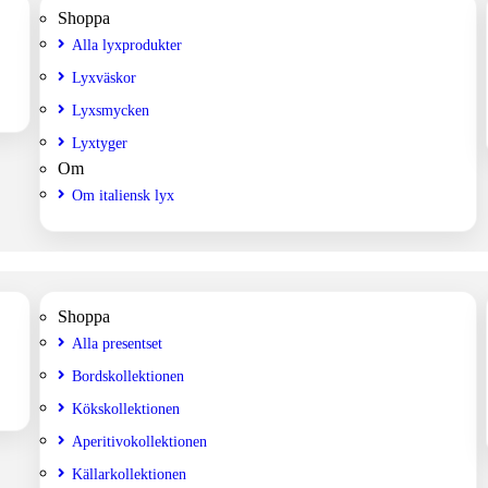
Shoppa
Alla lyxprodukter
Lyxväskor
Lyxsmycken
Lyxtyger
Om
Om italiensk lyx
Shoppa
Alla presentset
Bordskollektionen
Kökskollektionen
Aperitivokollektionen
Källarkollektionen