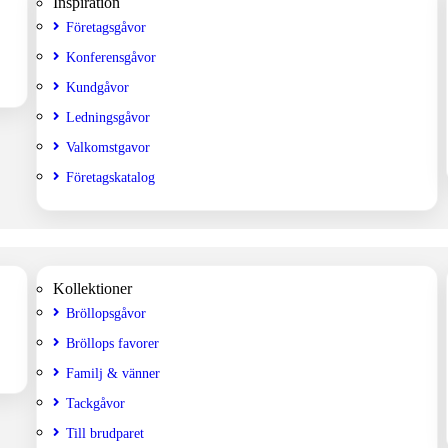
Inspiration
Företagsgåvor
Konferensgåvor
Kundgåvor
Ledningsgåvor
Valkomstgavor
Företagskatalog
Kollektioner
Bröllopsgåvor
Bröllops favorer
Familj & vänner
Tackgåvor
Till brudparet