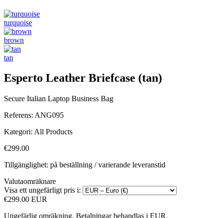
turquoise
brown
tan
Esperto Leather Briefcase (tan)
Secure Italian Laptop Business Bag
Referens:
ANG095
Kategori:
All Products
€299.00
Tillgänglighet: på beställning / varierande leveranstid
Valutaomräknare
Visa ett ungefärligt pris i:
€299.00 EUR
Ungefärlig omräkning. Betalningar behandlas i EUR.