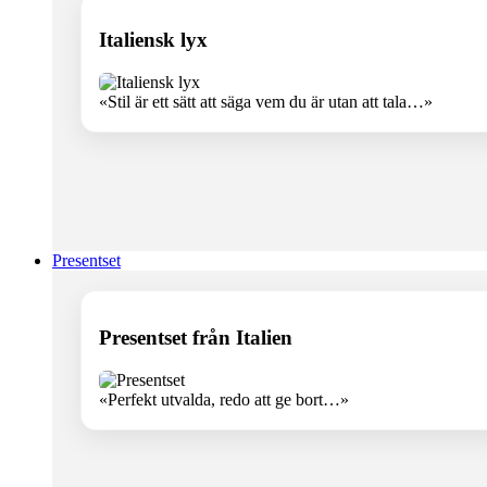
Italiensk lyx
«Stil är ett sätt att säga vem du är utan att tala…»
Presentset
Presentset från Italien
«Perfekt utvalda, redo att ge bort…»