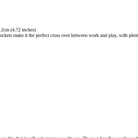
2cm (4.72 inches)
pockets make it the perfect cross over between work and play, with plen