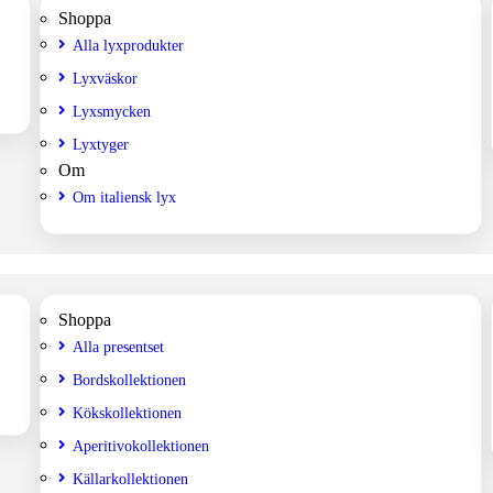
Shoppa
Alla lyxprodukter
Lyxväskor
Lyxsmycken
Lyxtyger
Om
Om italiensk lyx
Shoppa
Alla presentset
Bordskollektionen
Kökskollektionen
Aperitivokollektionen
Källarkollektionen