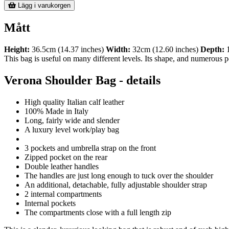
Lägg i varukorgen
Mått
Height:
36.5cm (14.37 inches)
Width:
32cm (12.60 inches)
Depth:
1
This bag is useful on many different levels. Its shape, and numerous 
Verona Shoulder Bag - details
High quality Italian calf leather
100% Made in Italy
Long, fairly wide and slender
A luxury level work/play bag
3 pockets and umbrella strap on the front
Zipped pocket on the rear
Double leather handles
The handles are just long enough to tuck over the shoulder
An additional, detachable, fully adjustable shoulder strap
2 internal compartments
Internal pockets
The compartments close with a full length zip