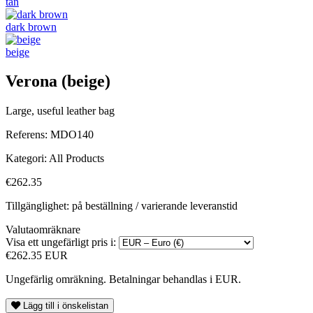
tan
dark brown
beige
Verona (beige)
Large, useful leather bag
Referens:
MDO140
Kategori:
All Products
€262.35
Tillgänglighet: på beställning / varierande leveranstid
Valutaomräknare
Visa ett ungefärligt pris i:
€262.35 EUR
Ungefärlig omräkning. Betalningar behandlas i EUR.
Lägg till i önskelistan