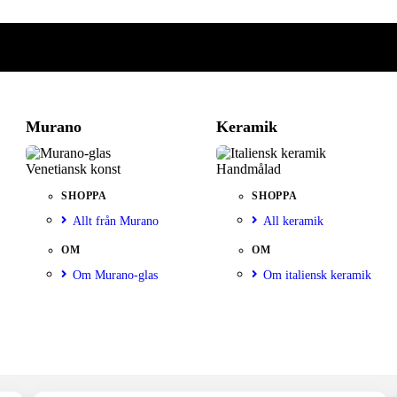
Murano
Keramik
Venetiansk konst
Handmålad
SHOPPA
SHOPPA
Allt från Murano
All keramik
OM
OM
Om Murano-glas
Om italiensk keramik