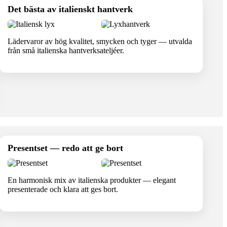
Det bästa av italienskt hantverk
Lädervaror av hög kvalitet, smycken och tyger — utvalda
från små italienska hantverksateljéer.
Presentset — redo att ge bort
En harmonisk mix av italienska produkter — elegant
presenterade och klara att ges bort.