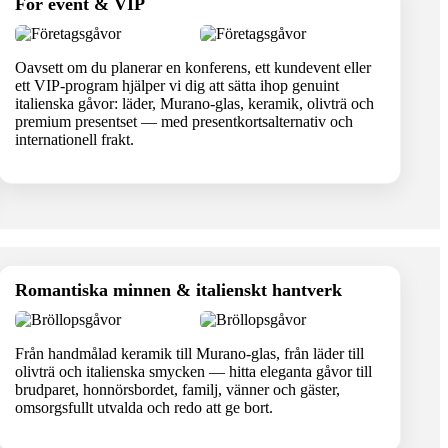
För event & VIP
Oavsett om du planerar en konferens, ett kundevent eller
ett VIP-program hjälper vi dig att sätta ihop genuint
italienska gåvor: läder, Murano-glas, keramik, olivträ och
premium presentset — med presentkortsalternativ och
internationell frakt.
Romantiska minnen & italienskt hantverk
Från handmålad keramik till Murano-glas, från läder till
olivträ och italienska smycken — hitta eleganta gåvor till
brudparet, honnörsbordet, familj, vänner och gäster,
omsorgsfullt utvalda och redo att ge bort.