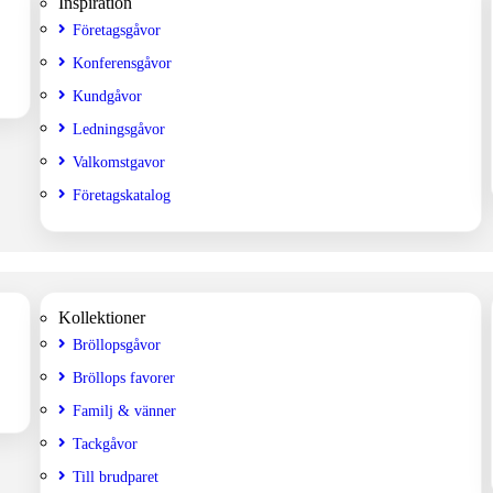
Inspiration
Företagsgåvor
Konferensgåvor
Kundgåvor
Ledningsgåvor
Valkomstgavor
Företagskatalog
Kollektioner
Bröllopsgåvor
Bröllops favorer
Familj & vänner
Tackgåvor
Till brudparet