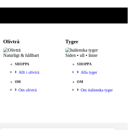
Olivträ
Tyger
Naturligt & hållbart
Siden • ull • linne
SHOPPA
SHOPPA
Allt i olivträ
Alla tyger
OM
OM
Om olivträ
Om italienska tyger