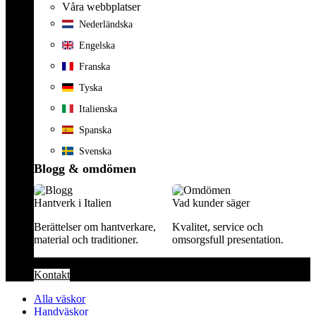
Våra webbplatser
Nederländska
Engelska
Franska
Tyska
Italienska
Spanska
Svenska
Blogg & omdömen
Hantverk i Italien
Vad kunder säger
Berättelser om hantverkare,
Kvalitet, service och
material och traditioner.
omsorgsfull presentation.
Kontakt
Alla väskor
Handväskor