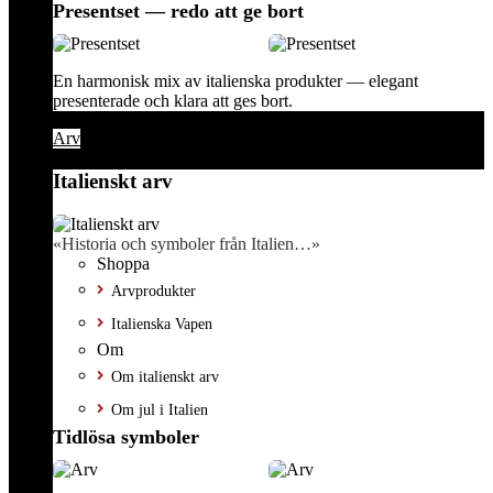
Presentset — redo att ge bort
En harmonisk mix av italienska produkter — elegant
presenterade och klara att ges bort.
Arv
Italienskt arv
«Historia och symboler från Italien…»
Shoppa
Arvprodukter
Italienska Vapen
Om
Om italienskt arv
Om jul i Italien
Tidlösa symboler