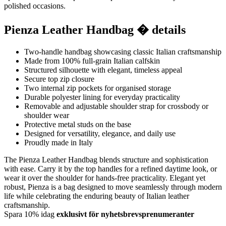
polished occasions.
Pienza Leather Handbag � details
Two-handle handbag showcasing classic Italian craftsmanship
Made from 100% full-grain Italian calfskin
Structured silhouette with elegant, timeless appeal
Secure top zip closure
Two internal zip pockets for organised storage
Durable polyester lining for everyday practicality
Removable and adjustable shoulder strap for crossbody or
shoulder wear
Protective metal studs on the base
Designed for versatility, elegance, and daily use
Proudly made in Italy
The Pienza Leather Handbag blends structure and sophistication
with ease. Carry it by the top handles for a refined daytime look, or
wear it over the shoulder for hands-free practicality. Elegant yet
robust, Pienza is a bag designed to move seamlessly through modern
life while celebrating the enduring beauty of Italian leather
craftsmanship.
Spara 10% idag
exklusivt för nyhetsbrevsprenumeranter