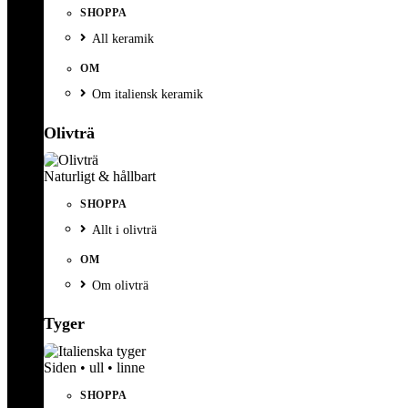
SHOPPA
All keramik
OM
Om italiensk keramik
Olivträ
Naturligt & hållbart
SHOPPA
Allt i olivträ
OM
Om olivträ
Tyger
Siden • ull • linne
SHOPPA