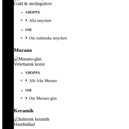
Guld & sterlingsilver
SHOPPA
Alla smycken
OM
Om italienska smycken
Murano
Venetiansk konst
SHOPPA
Allt från Murano
OM
Om Murano-glas
Keramik
Handmålad