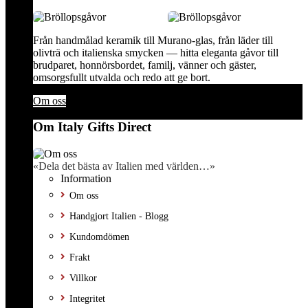
Från handmålad keramik till Murano-glas, från läder till
olivträ och italienska smycken — hitta eleganta gåvor till
brudparet, honnörsbordet, familj, vänner och gäster,
omsorgsfullt utvalda och redo att ge bort.
Om oss
Om Italy Gifts Direct
«Dela det bästa av Italien med världen…»
Information
Om oss
Handgjort Italien - Blogg
Kundomdömen
Frakt
Villkor
Integritet