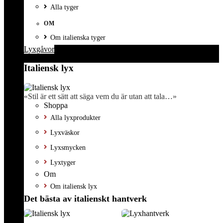
Alla tyger
OM
Om italienska tyger
Lyxgåvor
Italiensk lyx
«Stil är ett sätt att säga vem du är utan att tala…»
Shoppa
Alla lyxprodukter
Lyxväskor
Lyxsmycken
Lyxtyger
Om
Om italiensk lyx
Det bästa av italienskt hantverk