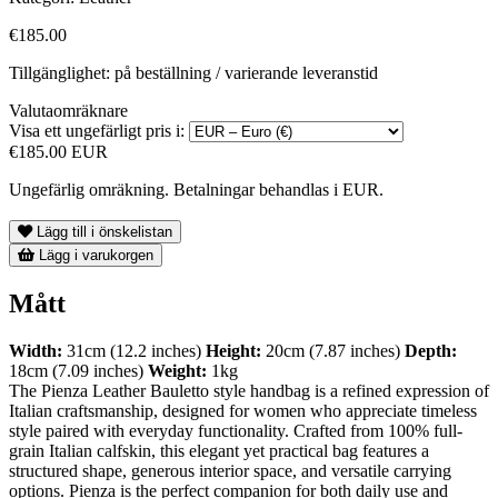
€185.00
Tillgänglighet: på beställning / varierande leveranstid
Valutaomräknare
Visa ett ungefärligt pris i:
€185.00 EUR
Ungefärlig omräkning. Betalningar behandlas i EUR.
Lägg till i önskelistan
Lägg i varukorgen
Mått
Width:
31cm (12.2 inches)
Height:
20cm (7.87 inches)
Depth:
18cm (7.09 inches)
Weight:
1kg
The Pienza Leather Bauletto style handbag is a refined expression of
Italian craftsmanship, designed for women who appreciate timeless
style paired with everyday functionality. Crafted from 100% full-
grain Italian calfskin, this elegant yet practical bag features a
structured shape, generous interior space, and versatile carrying
options. Pienza is the perfect companion for both daily use and