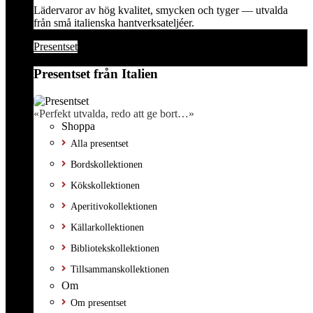
Lädervaror av hög kvalitet, smycken och tyger — utvalda
från små italienska hantverksateljéer.
Presentset
Presentset från Italien
«Perfekt utvalda, redo att ge bort…»
Shoppa
Alla presentset
Bordskollektionen
Kökskollektionen
Aperitivokollektionen
Källarkollektionen
Bibliotekskollektionen
Tillsammanskollektionen
Om
Om presentset