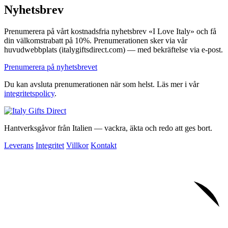
Nyhetsbrev
Prenumerera på vårt kostnadsfria nyhetsbrev «I Love Italy» och få
din välkomstrabatt på 10%. Prenumerationen sker via vår
huvudwebbplats (italygiftsdirect.com) — med bekräftelse via e-post.
Prenumerera på nyhetsbrevet
Du kan avsluta prenumerationen när som helst. Läs mer i vår
integritetspolicy
.
Hantverksgåvor från Italien — vackra, äkta och redo att ges bort.
Leverans
Integritet
Villkor
Kontakt